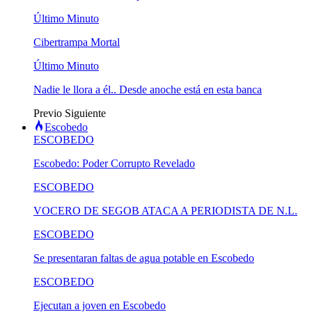
Último Minuto
Cibertrampa Mortal
Último Minuto
Nadie le llora a él.. Desde anoche está en esta banca
Previo
Siguiente
Escobedo
ESCOBEDO
Escobedo: Poder Corrupto Revelado
ESCOBEDO
VOCERO DE SEGOB ATACA A PERIODISTA DE N.L.
ESCOBEDO
Se presentaran faltas de agua potable en Escobedo
ESCOBEDO
Ejecutan a joven en Escobedo