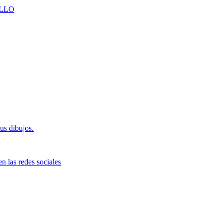
LLO
us dibujos.
n las redes sociales