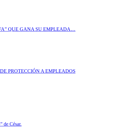
AFA” QUE GANA SU EMPLEADA…
S DE PROTECCIÓN A EMPLEADOS
o” de César.