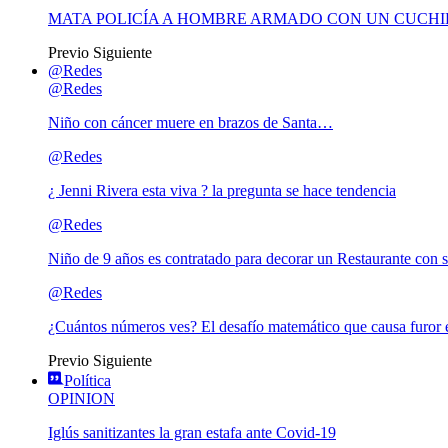
MATA POLICÍA A HOMBRE ARMADO CON UN CUCHI
Previo
Siguiente
@Redes
@Redes
Niño con cáncer muere en brazos de Santa…
@Redes
¿ Jenni Rivera esta viva ? la pregunta se hace tendencia
@Redes
Niño de 9 años es contratado para decorar un Restaurante con s
@Redes
¿Cuántos números ves? El desafío matemático que causa furor e
Previo
Siguiente
Política
OPINION
Iglús sanitizantes la gran estafa ante Covid-19