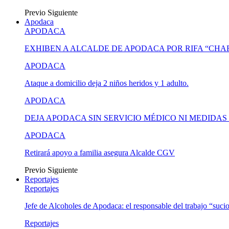
Previo
Siguiente
Apodaca
APODACA
EXHIBEN A ALCALDE DE APODACA POR RIFA “CH
APODACA
Ataque a domicilio deja 2 niños heridos y 1 adulto.
APODACA
DEJA APODACA SIN SERVICIO MÉDICO NI MEDIDA
APODACA
Retirará apoyo a familia asegura Alcalde CGV
Previo
Siguiente
Reportajes
Reportajes
Jefe de Alcoholes de Apodaca: el responsable del trabajo “suci
Reportajes