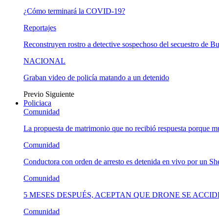
¿Cómo terminará la COVID-19?
Reportajes
Reconstruyen rostro a detective sospechoso del secuestro de B
NACIONAL
Graban video de policía matando a un detenido
Previo
Siguiente
Policiaca
Comunidad
La propuesta de matrimonio que no recibió respuesta porque 
Comunidad
Conductora con orden de arresto es detenida en vivo por un She
Comunidad
5 MESES DESPUÉS, ACEPTAN QUE DRONE SE ACCI
Comunidad