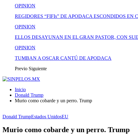
OPINION
REGIDORES “FIFIs” DE APODACA ESCONDIDOS EN 
OPINION
ELLOS DESAYUNAN EN EL GRAN PASTOR, CON SUE
OPINION
TUMBAN A OSCAR CANTÚ DE APODACA
Previo
Siguiente
Inicio
Donald Trump
Murio como cobarde y un perro. Trump
Donald Trump
Estados Unidos
EU
Murio como cobarde y un perro. Trump