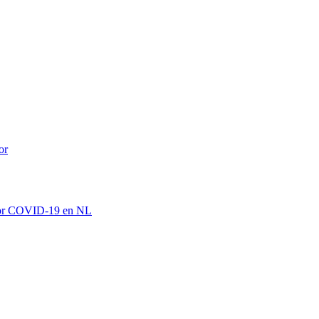
or
 por COVID-19 en NL