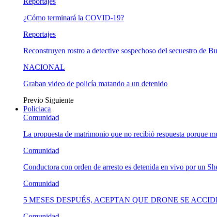
Reportajes
¿Cómo terminará la COVID-19?
Reportajes
Reconstruyen rostro a detective sospechoso del secuestro de B
NACIONAL
Graban video de policía matando a un detenido
Previo
Siguiente
Policiaca
Comunidad
La propuesta de matrimonio que no recibió respuesta porque 
Comunidad
Conductora con orden de arresto es detenida en vivo por un She
Comunidad
5 MESES DESPUÉS, ACEPTAN QUE DRONE SE ACCI
Comunidad