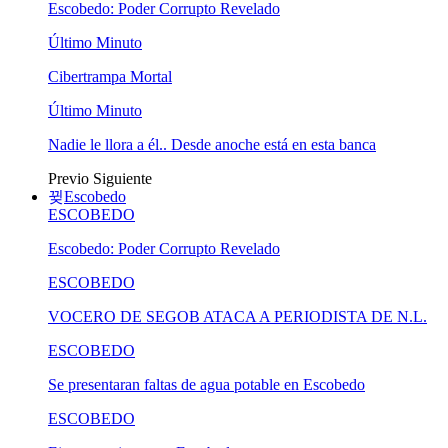
Escobedo: Poder Corrupto Revelado
Último Minuto
Cibertrampa Mortal
Último Minuto
Nadie le llora a él.. Desde anoche está en esta banca
Previo
Siguiente
Escobedo
ESCOBEDO
Escobedo: Poder Corrupto Revelado
ESCOBEDO
VOCERO DE SEGOB ATACA A PERIODISTA DE N.L.
ESCOBEDO
Se presentaran faltas de agua potable en Escobedo
ESCOBEDO