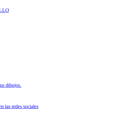
LLO
us dibujos.
n las redes sociales