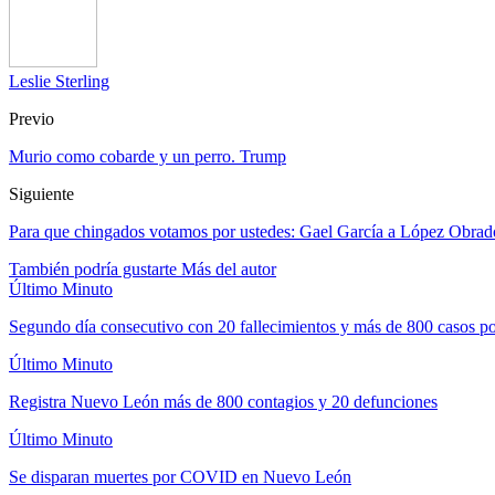
Leslie Sterling
Previo
Murio como cobarde y un perro. Trump
Siguiente
Para que chingados votamos por ustedes: Gael García a López Obrad
También podría gustarte
Más del autor
Último Minuto
Segundo día consecutivo con 20 fallecimientos y más de 800 casos
Último Minuto
Registra Nuevo León más de 800 contagios y 20 defunciones
Último Minuto
Se disparan muertes por COVID en Nuevo León