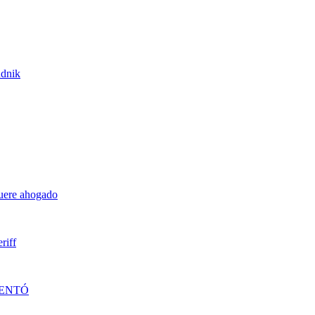
udnik
muere ahogado
riff
DENTÓ