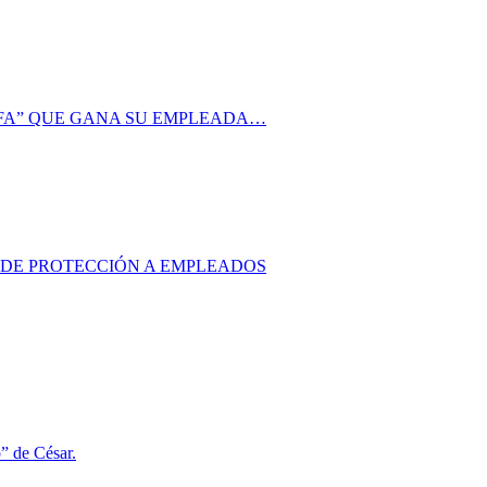
AFA” QUE GANA SU EMPLEADA…
S DE PROTECCIÓN A EMPLEADOS
o” de César.