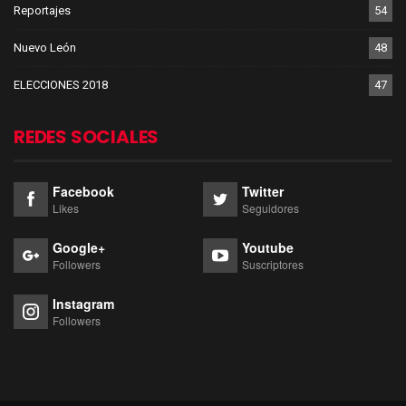
Reportajes
54
Nuevo León
48
ELECCIONES 2018
47
REDES SOCIALES
Facebook
Twitter
Likes
Seguidores
Google+
Youtube
Followers
Suscriptores
Instagram
Followers