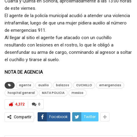
Cuarta y Quinta en Sonora, aproximadamente a las 13:00 horas
de este viernes.
El agente de la policía municipal acudió a atender una violencia
intrafamiliar, luego de que una mujer pidiera auxilio al número
de emergencias 911.
Al llegar al sitio el agente fue atacado con un cuchillo
resultando con lesiones en el rostro, lo que le obligó a
desenfundar su arma de cargo, conminando al agresor a soltar
el cuchillo y tirarse al suelo.
NOTA DE AGENCIA
agente
auxilio
balazos
CUCHILLO
emergencias
hospital general
MATA POLICIA
mexico
4,372
0
Facebook
Twitter
Compartir