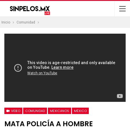
Inicio
Comunidad
VIDEO
COMUNIDAD
MEXICANOS
MÉXICO
MATA POLICÍA A HOMBRE