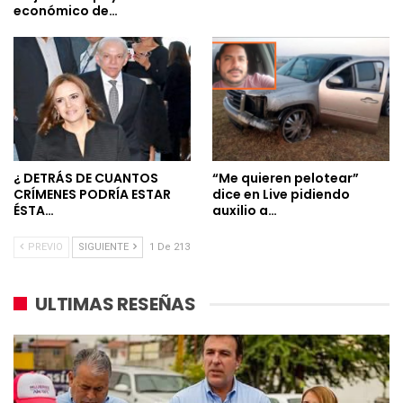
económico de…
¿ DETRÁS DE CUANTOS
“Me quieren pelotear”
CRÍMENES PODRÍA ESTAR
dice en Live pidiendo
ÉSTA…
auxilio a…
PREVIO
SIGUIENTE
1 De 213
ULTIMAS RESEÑAS