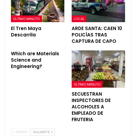
ÚLTIMO MINUTO
LOCAL
El Tren Maya
ARDE SANTA: CAEN 10
Descarrila
POLICÍAS TRAS
CAPTURA DE CAPO
Which are Materials
Science and
Engineering?
ÚLTIMO MINUTO
SECUESTRAN
INSPECTORES DE
ALCOHOLES A
EMPLEADO DE
FRUTERIA
PREVIO
SIGUIENTE