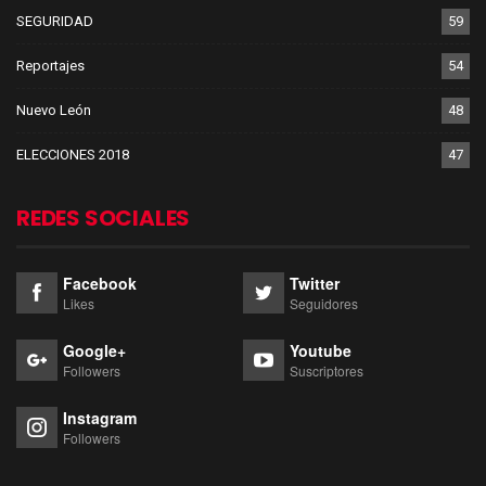
SEGURIDAD
59
Reportajes
54
Nuevo León
48
ELECCIONES 2018
47
REDES SOCIALES
Facebook
Twitter
Likes
Seguidores
Google+
Youtube
Followers
Suscriptores
Instagram
Followers