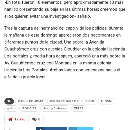
-En total fueron 10 elementos, pero aproximadamente 10 más
han ido presentando su baja en las últimas horas; creemos que
ellos quieren evitar una investigación- señaló.
Tras la captura del hermano del capo y de los policías, durante
la mañana de este domingo aparecieron dos nacomantas en
diferentes puntos de la ciudad. Una sobre la Avenida
Cuauhtémoc cruz con avenida Clouthier en la colonia Hacienda
Los portales y, media hora después, apareció una más sobre la
Av. Cuauhtémoc cruz con Montana en la misma colonia
Hacienda Los Portales. Ambas lonas con amenazas hacia el
jefe de la policía local.
CAN 10 POLICIAS
Cartel del Noreste
CJNG
EL OVNI
golfo
POLICIAS
Santa Catarina
ZETAS
17,726
0