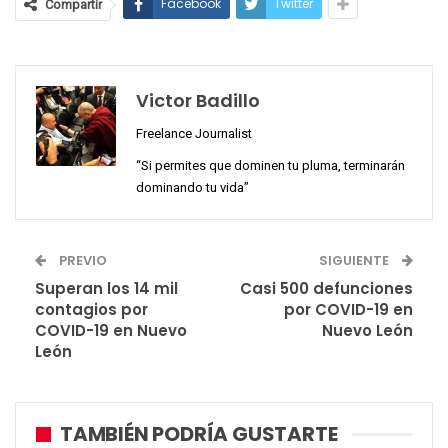
Facebook
Twitter
Compartir
Victor Badillo
Freelance Journalist
“Si permites que dominen tu pluma, terminarán
dominando tu vida”
PREVIO
SIGUIENTE
Superan los 14 mil
Casi 500 defunciones
contagios por
por COVID-19 en
COVID-19 en Nuevo
Nuevo León
León
TAMBIÉN PODRÍA GUSTARTE