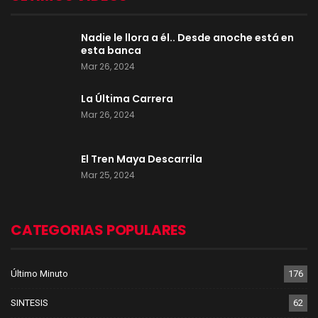
Nadie le llora a él.. Desde anoche está en
esta banca
Mar 26, 2024
La Última Carrera
Mar 26, 2024
El Tren Maya Descarrila
Mar 25, 2024
CATEGORIAS POPULARES
Último Minuto
176
SINTESIS
62