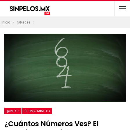
Inicio
@Redes
@REDES
ÚLTIMO MINUTO
¿Cuántos Números Ves? El