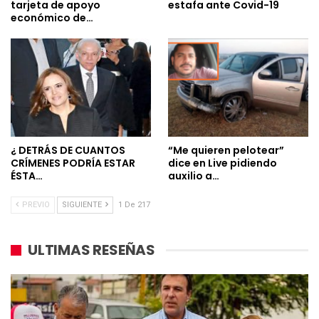
tarjeta de apoyo
estafa ante Covid-19
económico de…
¿ DETRÁS DE CUANTOS
“Me quieren pelotear”
CRÍMENES PODRÍA ESTAR
dice en Live pidiendo
ÉSTA…
auxilio a…
PREVIO
SIGUIENTE
1 De 217
ULTIMAS RESEÑAS