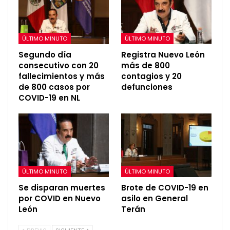
ÚLTIMO MINUTO
ÚLTIMO MINUTO
Segundo día
Registra Nuevo León
consecutivo con 20
más de 800
fallecimientos y más
contagios y 20
de 800 casos por
defunciones
COVID-19 en NL
ÚLTIMO MINUTO
ÚLTIMO MINUTO
Se disparan muertes
Brote de COVID-19 en
por COVID en Nuevo
asilo en General
León
Terán