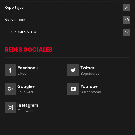
Reportajes
54
Nuevo León
48
ELECCIONES 2018
47
REDES SOCIALES
Facebook
Twitter
Likes
Seguidores
Google+
Youtube
Followers
Suscriptores
Instagram
Followers