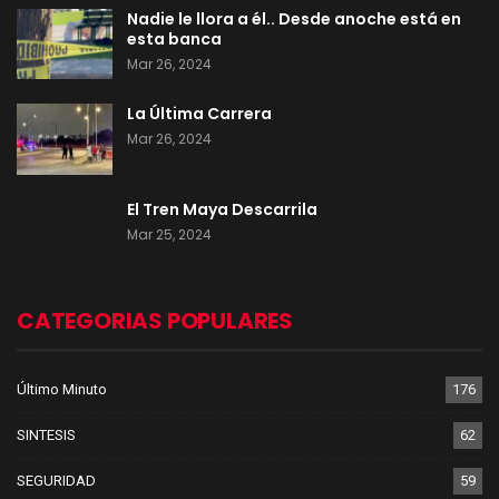
Nadie le llora a él.. Desde anoche está en
esta banca
Mar 26, 2024
La Última Carrera
Mar 26, 2024
El Tren Maya Descarrila
Mar 25, 2024
CATEGORIAS POPULARES
Último Minuto
176
SINTESIS
62
SEGURIDAD
59