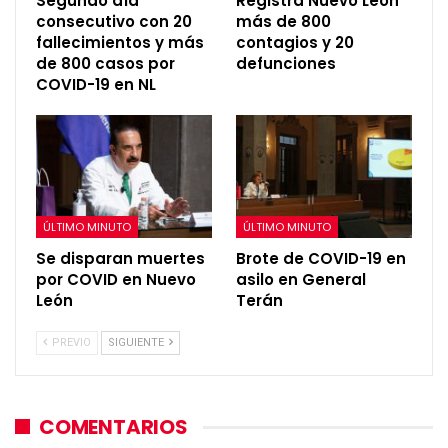
Segundo día
Registra Nuevo León
consecutivo con 20
más de 800
fallecimientos y más
contagios y 20
de 800 casos por
defunciones
COVID-19 en NL
ÚLTIMO MINUTO
ÚLTIMO MINUTO
Se disparan muertes
Brote de COVID-19 en
por COVID en Nuevo
asilo en General
León
Terán
PREVIO
SIGUIENTE
COMENTARIOS