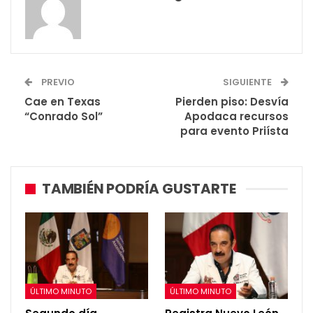
PREVIO
SIGUIENTE
Cae en Texas
Pierden piso: Desvía
“Conrado Sol”
Apodaca recursos
para evento Priísta
TAMBIÉN PODRÍA GUSTARTE
ÚLTIMO MINUTO
ÚLTIMO MINUTO