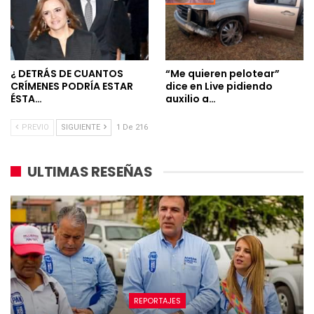
¿ DETRÁS DE CUANTOS
“Me quieren pelotear”
CRÍMENES PODRÍA ESTAR
dice en Live pidiendo
ÉSTA…
auxilio a…
PREVIO
SIGUIENTE
1 De 216
ULTIMAS RESEÑAS
REPORTAJES