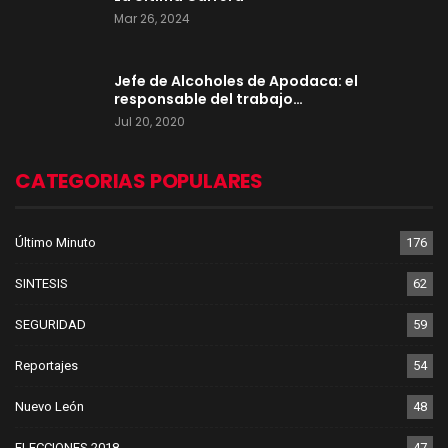
Mar 26, 2024
Jefe de Alcoholes de Apodaca: el
responsable del trabajo…
Jul 20, 2020
CATEGORIAS POPULARES
Último Minuto
176
SINTESIS
62
SEGURIDAD
59
Reportajes
54
Nuevo León
48
ELECCIONES 2018
47