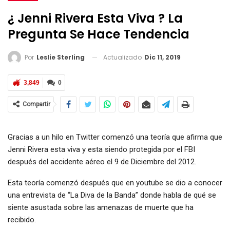
¿ Jenni Rivera Esta Viva ? La
Pregunta Se Hace Tendencia
Actualizado
Dic 11, 2019
Por
Leslie Sterling
3,849
0
Compartir
Gracias a un hilo en Twitter comenzó una teoría que afirma que
Jenni Rivera esta viva y esta siendo protegida por el FBI
después del accidente aéreo el 9 de Diciembre del 2012.
Esta teoría comenzó después que en youtube se dio a conocer
una entrevista de “La Diva de la Banda” donde habla de qué se
siente asustada sobre las amenazas de muerte que ha
recibido.