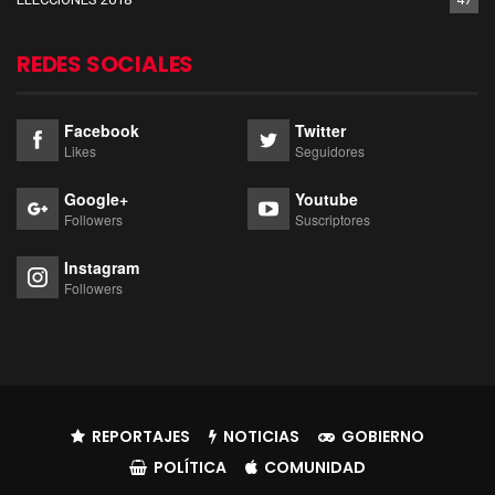
REDES SOCIALES
Facebook
Twitter
Likes
Seguidores
Google+
Youtube
Followers
Suscriptores
Instagram
Followers
REPORTAJES
NOTICIAS
GOBIERNO
POLÍTICA
COMUNIDAD