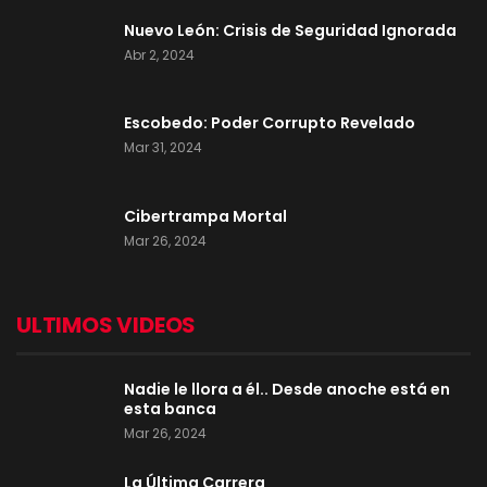
Nuevo León: Crisis de Seguridad Ignorada
Abr 2, 2024
Escobedo: Poder Corrupto Revelado
Mar 31, 2024
Cibertrampa Mortal
Mar 26, 2024
ULTIMOS VIDEOS
Nadie le llora a él.. Desde anoche está en
esta banca
Mar 26, 2024
La Última Carrera