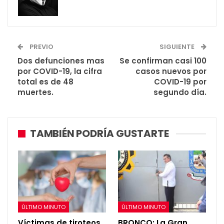
PREVIO
SIGUIENTE
Dos defunciones mas
Se confirman casi 100
por COVID-19, la cifra
casos nuevos por
total es de 48
COVID-19 por
muertes.
segundo día.
TAMBIÉN PODRÍA GUSTARTE
ÚLTIMO MINUTO
ÚLTIMO MINUTO
Víctimas de tiroteos,
BRONCO: La Gran