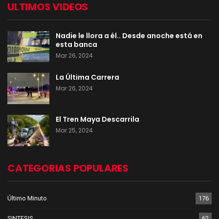
ULTIMOS VIDEOS
Nadie le llora a él.. Desde anoche está en
esta banca
Mar 26, 2024
La Última Carrera
Mar 26, 2024
El Tren Maya Descarrila
Mar 25, 2024
CATEGORIAS POPULARES
Último Minuto
176
SINTESIS
62