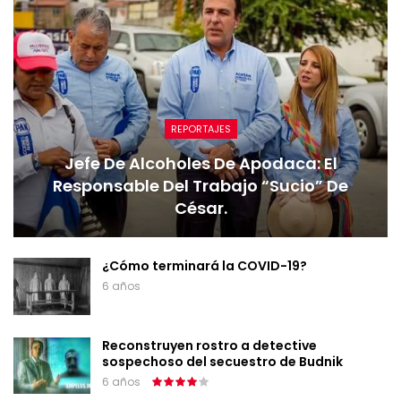
REPORTAJES
Jefe De Alcoholes De Apodaca: El
Responsable Del Trabajo “sucio” De
César.
¿Cómo terminará la COVID-19?
6 años
Reconstruyen rostro a detective
sospechoso del secuestro de Budnik
6 años