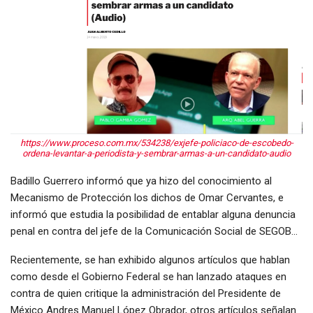
https://www.proceso.com.mx/534238/exjefe-policiaco-de-escobedo-
ordena-levantar-a-periodista-y-sembrar-armas-a-un-candidato-audio
Badillo Guerrero informó que ya hizo del conocimiento al
Mecanismo de Protección los dichos de Omar Cervantes, e
informó que estudia la posibilidad de entablar alguna denuncia
penal en contra del jefe de la Comunicación Social de SEGOB…
Recientemente, se han exhibido algunos artículos que hablan
como desde el Gobierno Federal se han lanzado ataques en
contra de quien critique la administración del Presidente de
México Andres Manuel López Obrador, otros artículos señalan