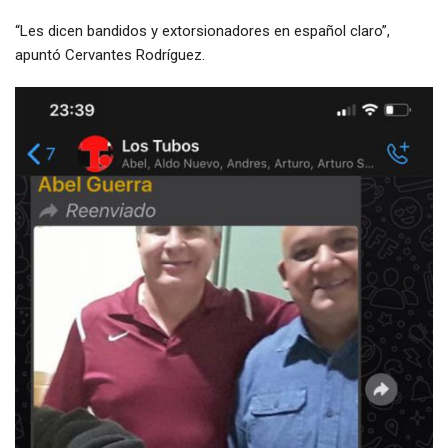
“Les dicen bandidos y extorsionadores en español claro”,
apuntó Cervantes Rodríguez.