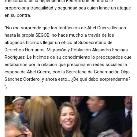
funcionario de la dependencia Federal que en teoría le
proporciona tranquilidad y seguridad sea quien lance un ataque
en su contra.
“No me sorprende que los tentáculos de Abel Guerra lleguen
hasta la propia SEGOB; no hace mucho a través de los
abogados hicimos llegar un oficio al Subsecretario de
Derechos Humanos, Migración y Población Alejandro Encinas
Rodríguez. Le hicimos de su conocimiento lo preocupados que
estábamos por la relación que presumía en redes sociales la
esposa de Abel Guerra, con la Secretaria de Gobernación Olga
Sánchez Cordero, y ahora esto… ¿De qué debo sorprenderme?
”,