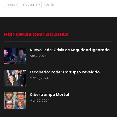
PREVIO
SIGUIENTE
1 De 18
HISTORIAS DESTACADAS
Nuevo León: Crisis de Seguridad Ignorada
Abr 2, 2024
Escobedo: Poder Corrupto Revelado
Mar 31, 2024
Cibertrampa Mortal
Mar 26, 2024