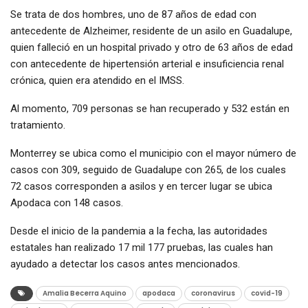
Se trata de dos hombres, uno de 87 años de edad con
antecedente de Alzheimer, residente de un asilo en Guadalupe,
quien falleció en un hospital privado y otro de 63 años de edad
con antecedente de hipertensión arterial e insuficiencia renal
crónica, quien era atendido en el IMSS.
Al momento, 709 personas se han recuperado y 532 están en
tratamiento.
Monterrey se ubica como el municipio con el mayor número de
casos con 309, seguido de Guadalupe con 265, de los cuales
72 casos corresponden a asilos y en tercer lugar se ubica
Apodaca con 148 casos.
Desde el inicio de la pandemia a la fecha, las autoridades
estatales han realizado 17 mil 177 pruebas, las cuales han
ayudado a detectar los casos antes mencionados.
Amalia Becerra Aquino
apodaca
coronavirus
covid-19