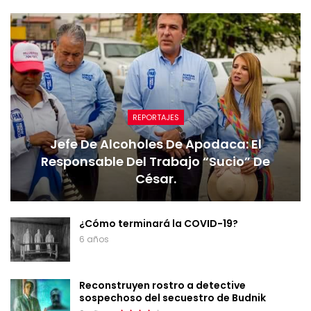
REPORTAJES
Jefe De Alcoholes De Apodaca: El
Responsable Del Trabajo “sucio” De
César.
¿Cómo terminará la COVID-19?
6 años
Reconstruyen rostro a detective
sospechoso del secuestro de Budnik