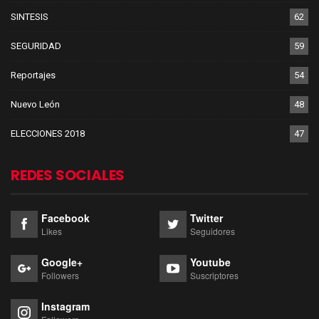
SINTESIS
62
SEGURIDAD
59
Reportajes
54
Nuevo León
48
ELECCIONES 2018
47
REDES SOCIALES
Facebook
Twitter
Likes
Seguidores
Google+
Youtube
Followers
Suscriptores
Instagram