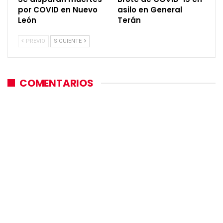
por COVID en Nuevo
asilo en General
León
Terán
PREVIO
SIGUIENTE
COMENTARIOS