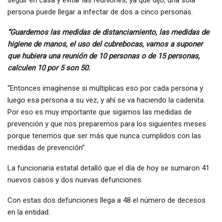
seguir en casa y evitar las reuniones, ya que dijo, una sola
persona puede llegar a infectar de dos a cinco personas.
“Guardemos las medidas de distanciamiento, las medidas de
higiene de manos, el uso del cubrebocas, vamos a suponer
que hubiera una reunión de 10 personas o de 15 personas,
calculen 10 por 5 son 50.
“Entonces imagínense si multiplicas eso por cada persona y
luego esa persona a su vez, y ahí se va haciendo la cadenita.
Por eso es muy importante que sigamos las medidas de
prevención y que nos preparemos para los siguientes meses
porque tenemos que ser más que nunca cumplidos con las
medidas de prevención”.
La funcionaria estatal detalló que el día de hoy se sumaron 41
nuevos casos y dos nuevas defunciones.
Con estas dos defunciones llega a 48 el número de decesos
en la entidad.