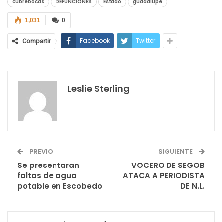
cubrebocas
DEFUNCIONES
Estado
guadalupe
1,031
0
Facebook
Twitter
Compartir
Leslie Sterling
PREVIO
SIGUIENTE
Se presentaran
VOCERO DE SEGOB
faltas de agua
ATACA A PERIODISTA
potable en Escobedo
DE N.L.