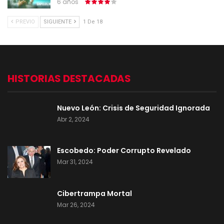
6 años
PREVIO
SIGUIENTE
1 De 18
HISTORIAS DESTACADAS
Nuevo León: Crisis de Seguridad Ignorada
Abr 2, 2024
Escobedo: Poder Corrupto Revelado
Mar 31, 2024
Cibertrampa Mortal
Mar 26, 2024