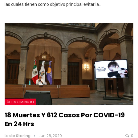
las cuales tienen como objetivo principal evitar la…
ÚLTIMO MINUTO
18 Muertes Y 612 Casos Por COVID-19
En 24 Hrs
Leslie Sterling
Jun 28, 2020
0