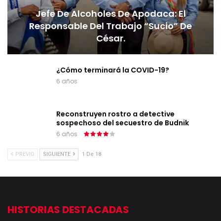
Jefe De Alcoholes De Apodaca: El
Responsable Del Trabajo “sucio” De
César.
¿Cómo terminará la COVID-19?
6 años
Reconstruyen rostro a detective
sospechoso del secuestro de Budnik
6 años
PREVIO
SIGUIENTE
1 De 18
HISTORIAS DESTACADAS