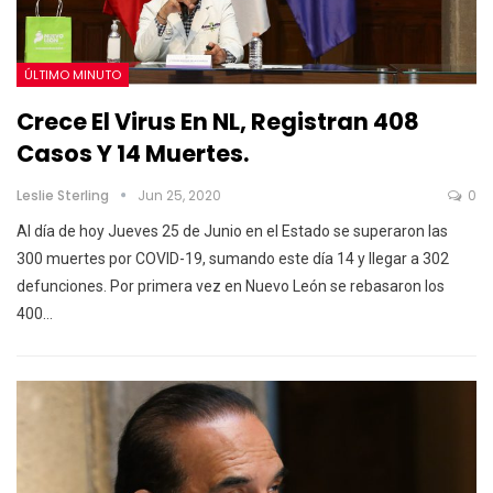
ÚLTIMO MINUTO
Crece El Virus En NL, Registran 408
Casos Y 14 Muertes.
Leslie Sterling
Jun 25, 2020
0
Al día de hoy Jueves 25 de Junio en el Estado se superaron las
300 muertes por COVID-19, sumando este día 14 y llegar a 302
defunciones. Por primera vez en Nuevo León se rebasaron los
400…