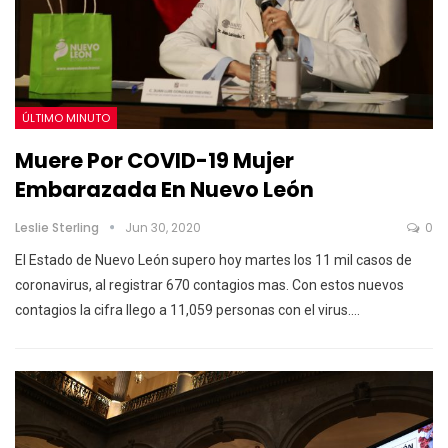
ÚLTIMO MINUTO
Muere Por COVID-19 Mujer
Embarazada En Nuevo León
Leslie Sterling
Jun 30, 2020
0
El Estado de Nuevo León supero hoy martes los 11 mil casos de
coronavirus, al registrar 670 contagios mas. Con estos nuevos
contagios la cifra llego a 11,059 personas con el virus.…