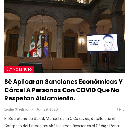
ÚLTIMO MINUTO
Sé Aplicaran Sanciones Económicas Y
Cárcel A Personas Con COVID Que No
Respetan Aislamiento.
Leslie Sterling
Jun 29, 2020
0
El Secretario de Salud, Manuel de la O Cavazos, detalló que el
Congreso del Estado aprobó las modificaciones al Código Penal,