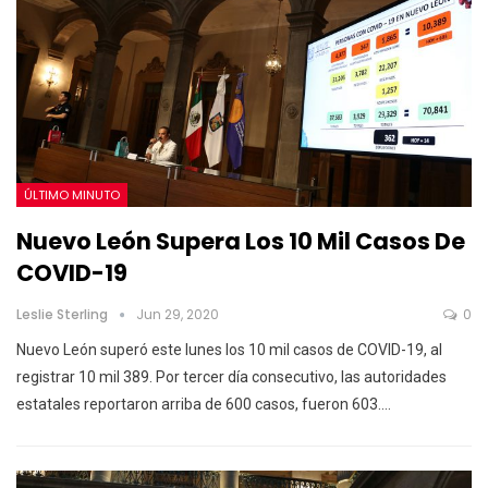
ÚLTIMO MINUTO
Nuevo León Supera Los 10 Mil Casos De
COVID-19
Leslie Sterling
Jun 29, 2020
0
Nuevo León superó este lunes los 10 mil casos de COVID-19, al
registrar 10 mil 389. Por tercer día consecutivo, las autoridades
estatales reportaron arriba de 600 casos, fueron 603.…