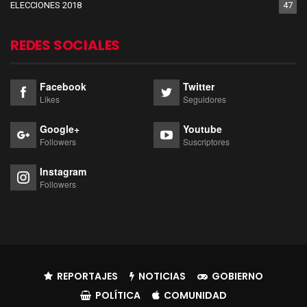
ELECCIONES 2018
47
REDES SOCIALES
Facebook
Twitter
Likes
Seguidores
Google+
Youtube
Followers
Suscriptores
Instagram
Followers
REPORTAJES
NOTICIAS
GOBIERNO
POLÍTICA
COMUNIDAD