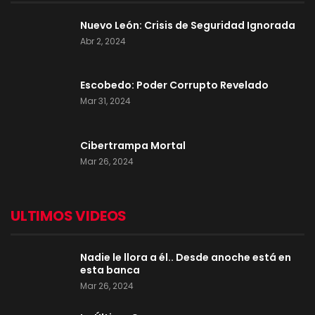
Nuevo León: Crisis de Seguridad Ignorada
Abr 2, 2024
Escobedo: Poder Corrupto Revelado
Mar 31, 2024
Cibertrampa Mortal
Mar 26, 2024
ULTIMOS VIDEOS
Nadie le llora a él.. Desde anoche está en
esta banca
Mar 26, 2024