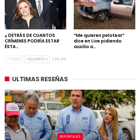
¿ DETRÁS DE CUANTOS
“Me quieren pelotear”
CRÍMENES PODRÍA ESTAR
dice en Live pidiendo
ÉSTA…
auxilio a…
PREVIO
SIGUIENTE
1 De 216
ULTIMAS RESEÑAS
REPORTAJES