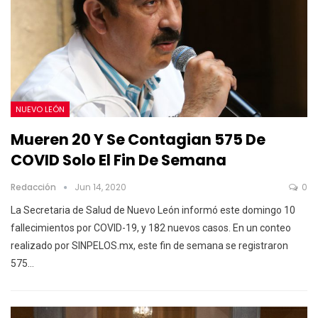
NUEVO LEÓN
Mueren 20 Y Se Contagian 575 De
COVID Solo El Fin De Semana
Redacción
Jun 14, 2020
0
La Secretaria de Salud de Nuevo León informó este domingo 10
fallecimientos por COVID-19, y 182 nuevos casos. En un conteo
realizado por SINPELOS.mx, este fin de semana se registraron
575…