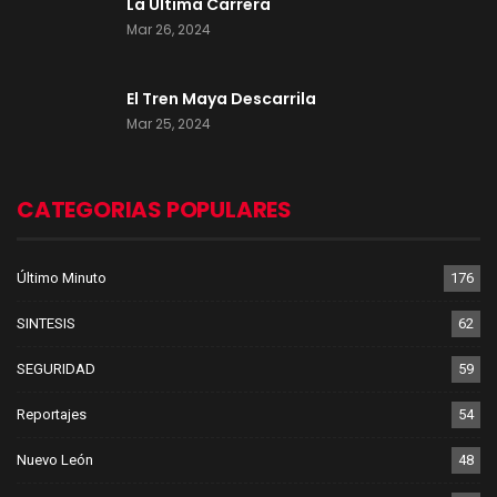
La Última Carrera
Mar 26, 2024
El Tren Maya Descarrila
Mar 25, 2024
CATEGORIAS POPULARES
Último Minuto
176
SINTESIS
62
SEGURIDAD
59
Reportajes
54
Nuevo León
48