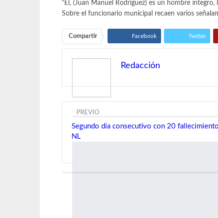
“Él, (Juan Manuel Rodríguez) es un hombre íntegro, 
Sobre el funcionario municipal recaen varios señalam
Compartir
Facebook
Twitter
Redacción
PREVIO
Segundo día consecutivo con 20 fallecimien
NL