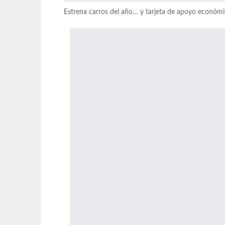
Estrena carros del año… y tarjeta de apoyo económ