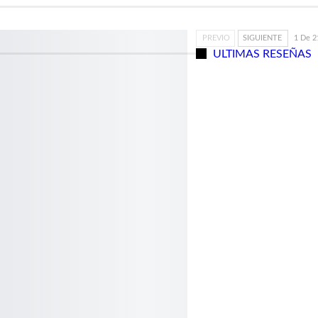
PREVIO
SIGUIENTE
1 De 2
ULTIMAS RESEÑAS