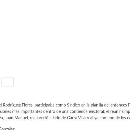
l Rodríguez Flores, participaba como Sindico en la planilla del entonces 
ones más importantes dentro de una contienda electoral; el reunir simpati
arza, Juan Manuel, reapareció a lado de Garza Villarreal ya con uno de lo
González.