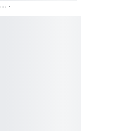
ico de…