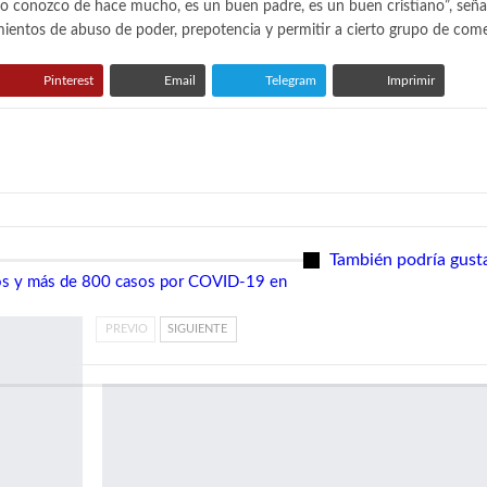
lo conozco de hace mucho, es un buen padre, es un buen cristiano”, seña
ientos de abuso de poder, prepotencia y permitir a cierto grupo de comer
Pinterest
Email
Telegram
Imprimir
También podría gust
tos y más de 800 casos por COVID-19 en
PREVIO
SIGUIENTE