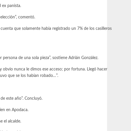
 ex panista.
 elección”, comentó.
os cuenta que solamente había registrado un 7% de los casilleros
ser persona de una sola pieza”, sostiene Adrián González.
 y obvio nunca le dimos ese acceso; por fortuna. Llegó hacer
stuvo que se los habían robado…”.
 de este año”. Concluyó.
bien en Apodaca.
 el alcalde.