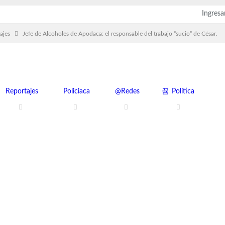
Ingresa
ajes
Jefe de Alcoholes de Apodaca: el responsable del trabajo “sucio” de César.
Reportajes
Policiaca
@Redes
Política