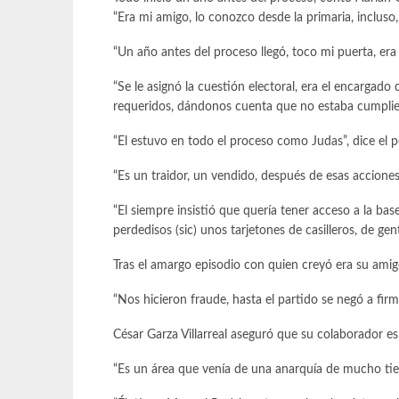
“Era mi amigo, lo conozco desde la primaria, incluso
“Un año antes del proceso llegó, toco mi puerta, er
“Se le asignó la cuestión electoral, era el encargado
requeridos, dándonos cuenta que no estaba cumplie
“El estuvo en todo el proceso como Judas”, dice el 
“Es un traidor, un vendido, después de esas acciones 
“El siempre insistió que quería tener acceso a la ba
perdedisos (sic) unos tarjetones de casilleros, de g
Tras el amargo episodio con quien creyó era su ami
“Nos hicieron fraude, hasta el partido se negó a f
César Garza Villarreal aseguró que su colaborador e
“Es un área que venía de una anarquía de mucho tiem