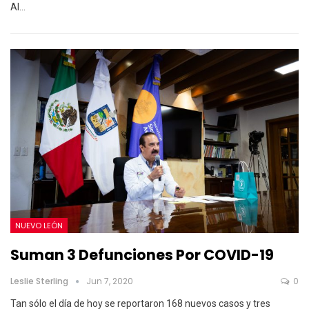
Al…
NUEVO LEÓN
Suman 3 Defunciones Por COVID-19
Leslie Sterling
Jun 7, 2020
0
Tan sólo el día de hoy se reportaron 168 nuevos casos y tres