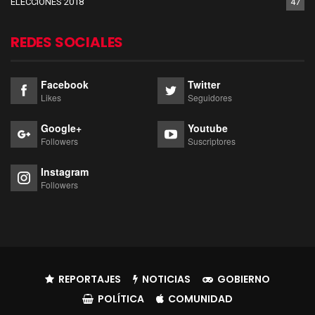
ELECCIONES 2018
47
REDES SOCIALES
Facebook
Twitter
Likes
Seguidores
Google+
Youtube
Followers
Suscriptores
Instagram
Followers
REPORTAJES
NOTICIAS
GOBIERNO
POLÍTICA
COMUNIDAD