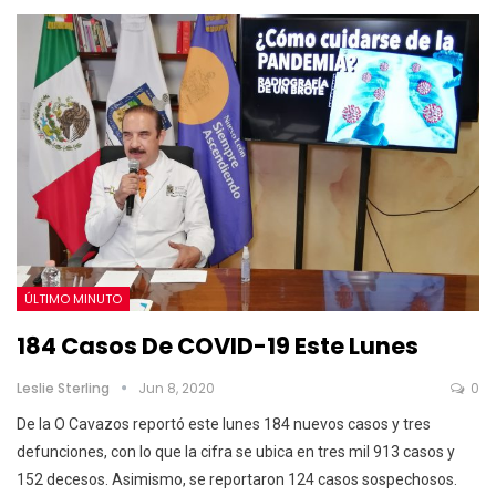
ÚLTIMO MINUTO
184 Casos De COVID-19 Este Lunes
Leslie Sterling
Jun 8, 2020
0
De la O Cavazos reportó este lunes 184 nuevos casos y tres
defunciones, con lo que la cifra se ubica en tres mil 913 casos y
152 decesos. Asimismo, se reportaron 124 casos sospechosos.