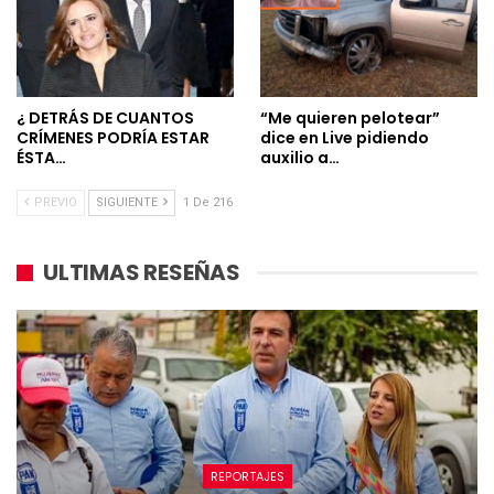
¿ DETRÁS DE CUANTOS
“Me quieren pelotear”
CRÍMENES PODRÍA ESTAR
dice en Live pidiendo
ÉSTA…
auxilio a…
PREVIO
SIGUIENTE
1 De 216
ULTIMAS RESEÑAS
REPORTAJES