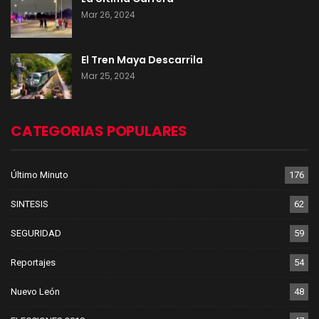
Mar 26, 2024
El Tren Maya Descarrila
Mar 25, 2024
CATEGORIAS POPULARES
Último Minuto
176
SINTESIS
62
SEGURIDAD
59
Reportajes
54
Nuevo León
48