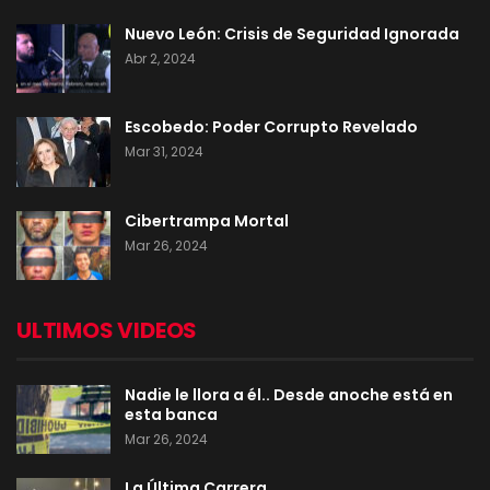
Nuevo León: Crisis de Seguridad Ignorada
Abr 2, 2024
Escobedo: Poder Corrupto Revelado
Mar 31, 2024
Cibertrampa Mortal
Mar 26, 2024
ULTIMOS VIDEOS
Nadie le llora a él.. Desde anoche está en
esta banca
Mar 26, 2024
La Última Carrera