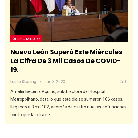
ÚLTIMO MINUTO
Nuevo León Superó Este Miércoles
La Cifra De 3 Mil Casos De COVID-
19.
Leslie Sterling
Jun 3, 2020
0
Amalia Becerra Aquino, subdirectora del Hospital
Metropolitano, detalló que este día se sumaron 106 casos,
llegando a 3 mil 102, además de cuatro nuevas defunciones,
con lo que la cifra se
…