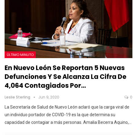
ÚLTIMO MINUTO
En Nuevo León Se Reportan 5 Nuevas
Defunciones Y Se Alcanza La Cifra De
4,064 Contagiados Por…
Leslie Sterling
Jun 9, 2020
0
La Secretaría de Salud de Nuevo León aclaró que la carga viral de
un individuo portador de COVID-19 es la que determina su
capacidad de contagiar a más personas. Amalia Becerra Aquino,…