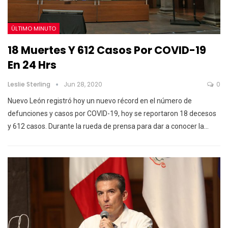
ÚLTIMO MINUTO
18 Muertes Y 612 Casos Por COVID-19
En 24 Hrs
Leslie Sterling
Jun 28, 2020
0
Nuevo León registró hoy un nuevo récord en el número de
defunciones y casos por COVID-19, hoy se reportaron 18 decesos
y 612 casos. Durante la rueda de prensa para dar a conocer la…