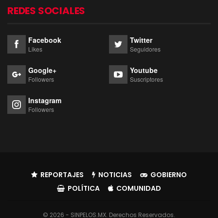
REDES SOCIALES
Facebook
Twitter
Likes
Seguidores
Google+
Youtube
Followers
Suscriptores
Instagram
Followers
REPORTAJES
NOTICIAS
GOBIERNO
POLÍTICA
COMUNIDAD
© 2026 - SINPELOS.MX. Derechos Reservados.