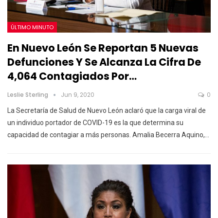
ÚLTIMO MINUTO
En Nuevo León Se Reportan 5 Nuevas
Defunciones Y Se Alcanza La Cifra De
4,064 Contagiados Por…
Leslie Sterling
Jun 9, 2020
0
La Secretaría de Salud de Nuevo León aclaró que la carga viral de
un individuo portador de COVID-19 es la que determina su
capacidad de contagiar a más personas. Amalia Becerra Aquino,…