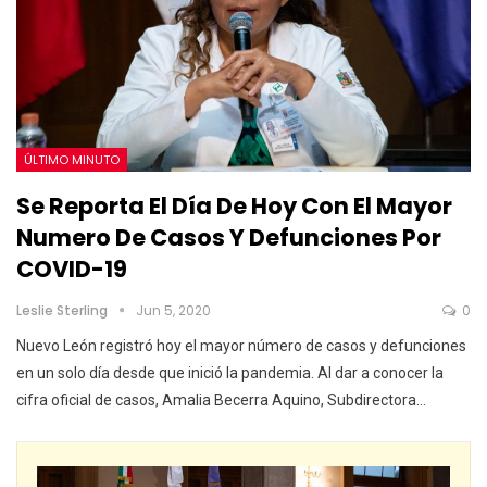
ÚLTIMO MINUTO
Se Reporta El Día De Hoy Con El Mayor
Numero De Casos Y Defunciones Por
COVID-19
Leslie Sterling
Jun 5, 2020
0
Nuevo León registró hoy el mayor número de casos y defunciones
en un solo día desde que inició la pandemia. Al dar a conocer la
cifra oficial de casos, Amalia Becerra Aquino, Subdirectora…