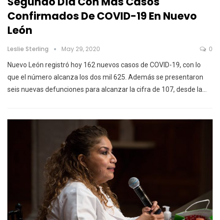
Segundo Día Con Mas Casos
Confirmados De COVID-19 En Nuevo
León
Leslie Sterling
May 29, 2020
0
Nuevo León registró hoy 162 nuevos casos de COVID-19, con lo
que el número alcanza los dos mil 625.
Además se presentaron
seis nuevas defunciones para alcanzar la cifra de 107, desde la
…