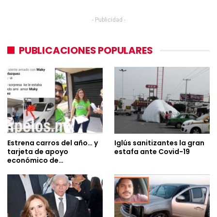
- Publicidad -
PUBLICACIONES POPULARES
Estrena carros del año… y
Iglús sanitizantes la gran
tarjeta de apoyo
estafa ante Covid-19
económico de…