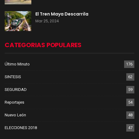
El Tren Maya Descarrila
Mar 25, 2024
CATEGORIAS POPULARES
Último Minuto
176
SINTESIS
62
SEGURIDAD
59
Reportajes
54
Nuevo León
48
ELECCIONES 2018
47