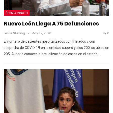
ÚLTIMO MINUTO
Nuevo León Llega A 75 Defunciones
Leslie Sterling
May 22, 2020
0
El número de pacientes hospitalizados confirmados y con
sospecha de COVID-19 en la entidad superó ya los 200, se ubica en
205.
Al dar a conocer la actualización de casos en el estado,
…