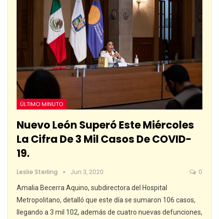
ÚLTIMO MINUTO
Nuevo León Superó Este Miércoles
La Cifra De 3 Mil Casos De COVID-
19.
Leslie Sterling
Jun 3, 2020
0
Amalia Becerra Aquino, subdirectora del Hospital
Metropolitano, detalló que este día se sumaron 106 casos,
llegando a 3 mil 102, además de cuatro nuevas defunciones,