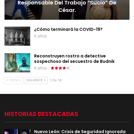
Responsable Del Trabajo “sucio” De
César.
¿Cómo terminará la COVID-19?
6 años
Reconstruyen rostro a detective
sospechoso del secuestro de Budnik
6 años
PREVIO
SIGUIENTE
1 De 18
HISTORIAS DESTACADAS
Nuevo León: Crisis de Seguridad Ignorada