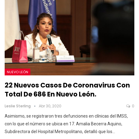
NUEVO LEÓN
22 Nuevos Casos De Coronavirus Con
Total De 686 En Nuevo León.
Leslie Sterling
Abr 30, 2020
0
Asimismo, se registraron tres defunciones en clínicas del IMSS,
con lo que el número se ubica en 17.
Amalia Becerra Aquino,
Subdirectora del Hospital Metropolitano, detalló que los
…