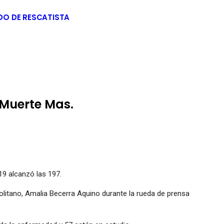
DO DE RESCATISTA
 Muerte Mas.
19 alcanzó las 197.
politano, Amalia Becerra Aquino durante la rueda de prensa