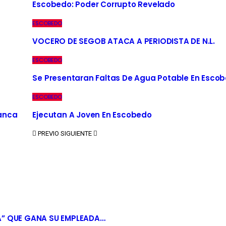
Escobedo: Poder Corrupto Revelado
ESCOBEDO
VOCERO DE SEGOB ATACA A PERIODISTA DE N.L.
ESCOBEDO
Se Presentaran Faltas De Agua Potable En Esco
ESCOBEDO
Banca
Ejecutan A Joven En Escobedo
PREVIO
SIGUIENTE
A” QUE GANA SU EMPLEADA…