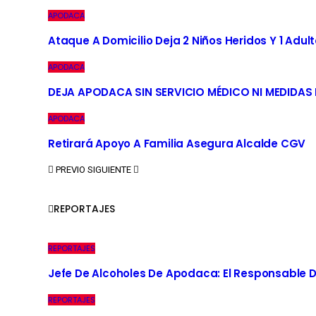
APODACA
Ataque A Domicilio Deja 2 Niños Heridos Y 1 Adult
APODACA
DEJA APODACA SIN SERVICIO MÉDICO NI MEDIDAS
APODACA
Retirará Apoyo A Familia Asegura Alcalde CGV
PREVIO
SIGUIENTE
REPORTAJES
REPORTAJES
Jefe De Alcoholes De Apodaca: El Responsable D
REPORTAJES