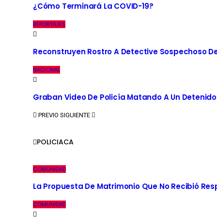
¿Cómo Terminará La COVID-19?
REPORTAJES
Reconstruyen Rostro A Detective Sospechoso De
NACIONAL
Graban Video De Policía Matando A Un Detenido
PREVIO
SIGUIENTE
POLICIACA
COMUNIDAD
La Propuesta De Matrimonio Que No Recibió Re
COMUNIDAD