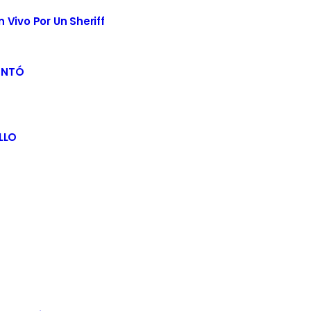
Vivo Por Un Sheriff
ENTÓ
LLO