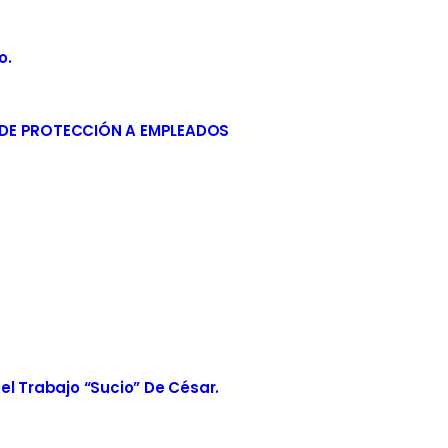
o.
 DE PROTECCIÓN A EMPLEADOS
el Trabajo “sucio” De César.