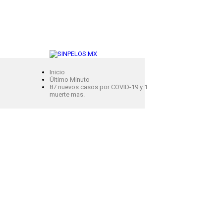
Inicio
Último Minuto
87 nuevos casos por COVID-19 y 1
muerte mas.