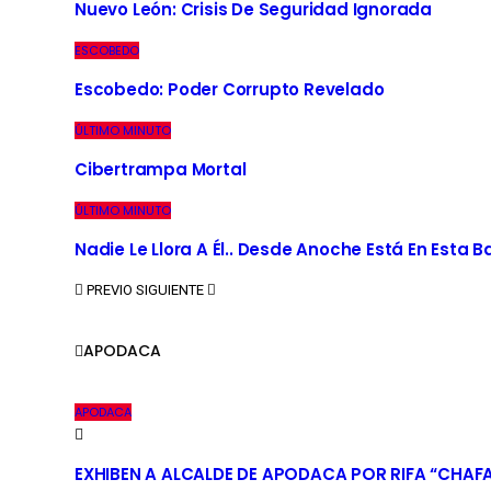
Nuevo León: Crisis De Seguridad Ignorada
ESCOBEDO
Escobedo: Poder Corrupto Revelado
ÚLTIMO MINUTO
Cibertrampa Mortal
ÚLTIMO MINUTO
Nadie Le Llora A Él.. Desde Anoche Está En Esta 
PREVIO
SIGUIENTE
APODACA
APODACA
EXHIBEN A ALCALDE DE APODACA POR RIFA “CHAF