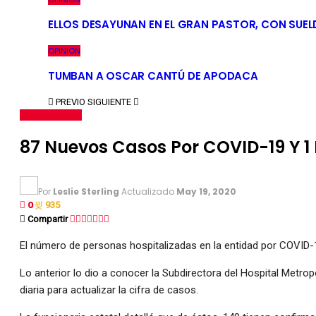
ELLOS DESAYUNAN EN EL GRAN PASTOR, CON SUEL
OPINION
TUMBAN A OSCAR CANTÚ DE APODACA
PREVIO
SIGUIENTE
ÚLTIMO MINUTO
87 Nuevos Casos Por COVID-19 Y 1
Por
Leslie Sterling
Actualizado
May 19, 2020
0
935
Compartir
El número de personas hospitalizadas en la entidad por COVID-
Lo anterior lo dio a conocer la Subdirectora del Hospital Metro
diaria para actualizar la cifra de casos.