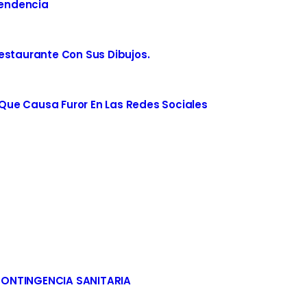
Tendencia
estaurante Con Sus Dibujos.
ue Causa Furor En Las Redes Sociales
CONTINGENCIA SANITARIA