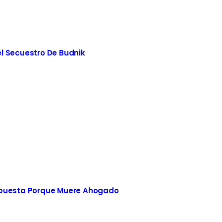
l Secuestro De Budnik
spuesta Porque Muere Ahogado