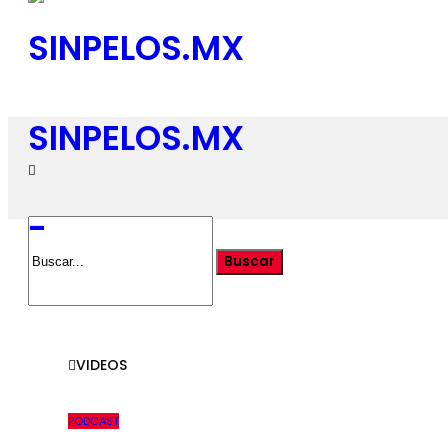
SINPELOS.MX
-
VIDEOS
PODCAST