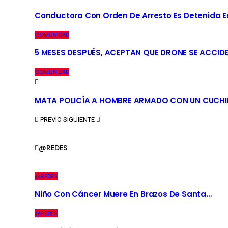
Conductora Con Orden De Arresto Es Detenida En 
COMUNIDAD
5 MESES DESPUÉS, ACEPTAN QUE DRONE SE ACCID
COMUNIDAD
MATA POLICÍA A HOMBRE ARMADO CON UN CUCHI
PREVIO
SIGUIENTE
@REDES
@REDES
Niño Con Cáncer Muere En Brazos De Santa…
@REDES