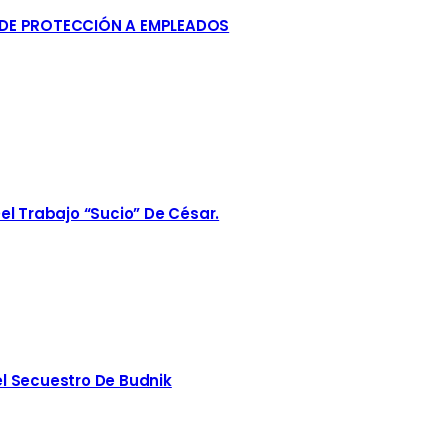
 DE PROTECCIÓN A EMPLEADOS
el Trabajo “sucio” De César.
l Secuestro De Budnik