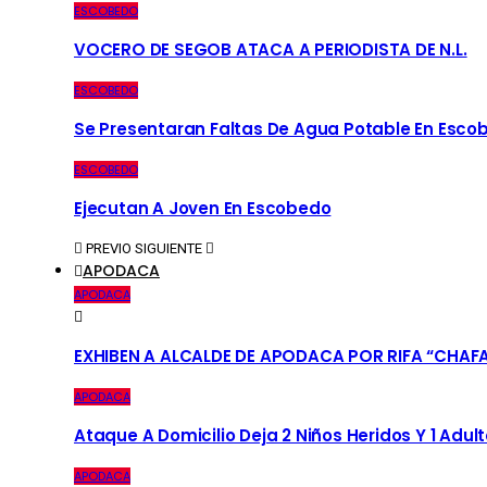
ESCOBEDO
VOCERO DE SEGOB ATACA A PERIODISTA DE N.L.
ESCOBEDO
Se Presentaran Faltas De Agua Potable En Esco
ESCOBEDO
Ejecutan A Joven En Escobedo
PREVIO
SIGUIENTE
APODACA
APODACA
EXHIBEN A ALCALDE DE APODACA POR RIFA “CHAF
APODACA
Ataque A Domicilio Deja 2 Niños Heridos Y 1 Adult
APODACA