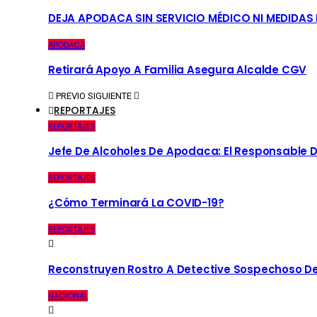
DEJA APODACA SIN SERVICIO MÉDICO NI MEDIDAS
APODACA
Retirará Apoyo A Familia Asegura Alcalde CGV
PREVIO
SIGUIENTE
REPORTAJES
REPORTAJES
Jefe De Alcoholes De Apodaca: El Responsable D
REPORTAJES
¿Cómo Terminará La COVID-19?
REPORTAJES
Reconstruyen Rostro A Detective Sospechoso De
NACIONAL