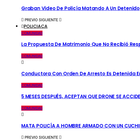
Graban Video De Policía Matando A Un Detenido
PREVIO
SIGUIENTE
POLICIACA
COMUNIDAD
La Propuesta De Matrimonio Que No Recibió Re
COMUNIDAD
Conductora Con Orden De Arresto Es Detenida En 
COMUNIDAD
5 MESES DESPUÉS, ACEPTAN QUE DRONE SE ACCID
COMUNIDAD
MATA POLICÍA A HOMBRE ARMADO CON UN CUCHI
PREVIO
SIGUIENTE