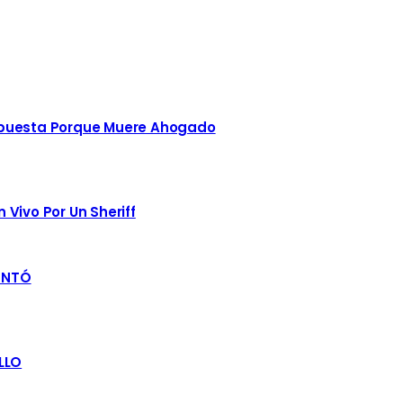
spuesta Porque Muere Ahogado
Vivo Por Un Sheriff
ENTÓ
LLO