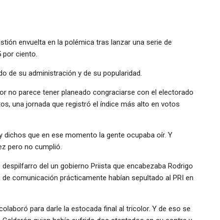
ión envuelta en la polémica tras lanzar una serie de
 por ciento.
o de su administración y de su popularidad.
dor no parece tener planeado congraciarse con el electorado
os, una jornada que registró el índice más alto en votos
 y dichos que en ese momento la gente ocupaba oír. Y
ez pero no cumplió.
 despilfarro del un gobierno Priista que encabezaba Rodrigo
 de comunicación prácticamente habían sepultado al PRI en
laboró para darle la estocada final al tricolor. Y de eso se