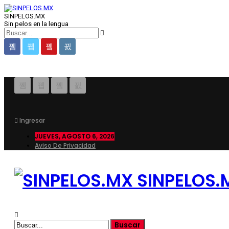
SINPELOS.MX
Sin pelos en la lengua
Ingresar
JUEVES, AGOSTO 6, 2026
Aviso De Privacidad
SINPELOS.