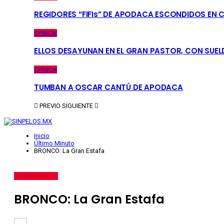
REGIDORES “FIFIs” DE APODACA ESCONDIDOS EN 
OPINION
ELLOS DESAYUNAN EN EL GRAN PASTOR, CON SUEL
OPINION
TUMBAN A OSCAR CANTÚ DE APODACA
PREVIO
SIGUIENTE
Inicio
Último Minuto
BRONCO: La Gran Estafa
ÚLTIMO MINUTO
BRONCO: La Gran Estafa