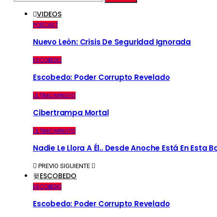
VIDEOS
PODCAST
Nuevo León: Crisis De Seguridad Ignorada
ESCOBEDO
Escobedo: Poder Corrupto Revelado
ÚLTIMO MINUTO
Cibertrampa Mortal
ÚLTIMO MINUTO
Nadie Le Llora A Él.. Desde Anoche Está En Esta 
PREVIO
SIGUIENTE
ESCOBEDO
ESCOBEDO
Escobedo: Poder Corrupto Revelado