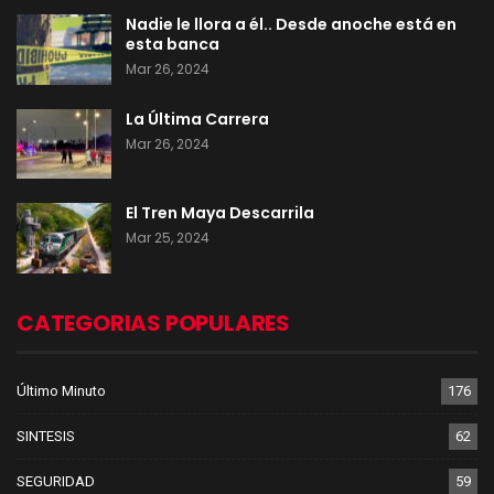
Nadie le llora a él.. Desde anoche está en
esta banca
Mar 26, 2024
La Última Carrera
Mar 26, 2024
El Tren Maya Descarrila
Mar 25, 2024
CATEGORIAS POPULARES
Último Minuto
176
SINTESIS
62
SEGURIDAD
59