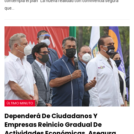
contempla el plan “La nueva realidad con convivencia segura”
que
…
ÚLTIMO MINUTO
Dependerá De Ciudadanos Y
Empresas Reinicio Gradual De
Actividades Económicas, Asegura