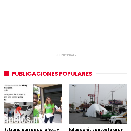
- Publicidad -
PUBLICACIONES POPULARES
Estrena carros del año… y
Iglús sanitizantes la gran