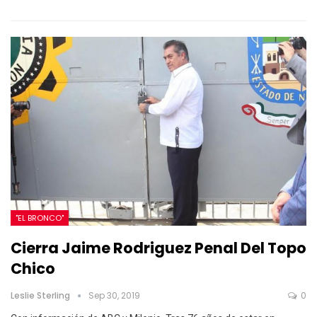
"EL BRONCO"
Cierra Jaime Rodriguez Penal Del Topo
Chico
Leslie Sterling
Sep 30, 2019
0