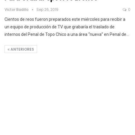
Victor Badillo
Sep 26, 2019
0
Cientos de reos fueron preparados este miércoles para recibir a
un equipo de producción de TV que grabaría el traslado de
internos del Penal de Topo Chico a una área “nueva” en Penal de
…
ANTERIORES