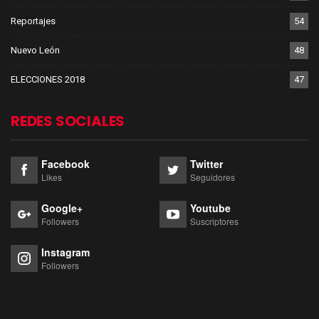
Reportajes
54
Nuevo León
48
ELECCIONES 2018
47
REDES SOCIALES
Facebook
Twitter
Likes
Seguidores
Google+
Youtube
Followers
Suscriptores
Instagram
Followers