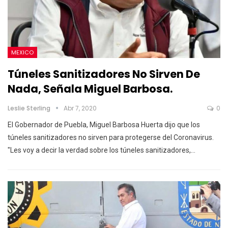
MEXICO
Túneles Sanitizadores No Sirven De
Nada, Señala Miguel Barbosa.
Leslie Sterling
Abr 7, 2020
0
El Gobernador de Puebla, Miguel Barbosa Huerta dijo que los
túneles sanitizadores no sirven para protegerse del Coronavirus.
"Les voy a decir la verdad sobre los túneles sanitizadores,
…