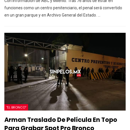
Con información de ABC y Milenio.
Tras 76 años de estar en
funciones como un centro penitenciario, el penal será convertido
en un gran parque y en Archivo General del Estado.
…
"EL BRONCO"
Arman Traslado De Película En Topo
Para Grabar Spot Pro Bronco