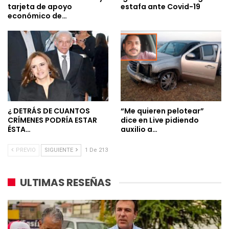
tarjeta de apoyo
estafa ante Covid-19
económico de…
¿ DETRÁS DE CUANTOS
“Me quieren pelotear”
CRÍMENES PODRÍA ESTAR
dice en Live pidiendo
ÉSTA…
auxilio a…
PREVIO
SIGUIENTE
1 De 213
ULTIMAS RESEÑAS