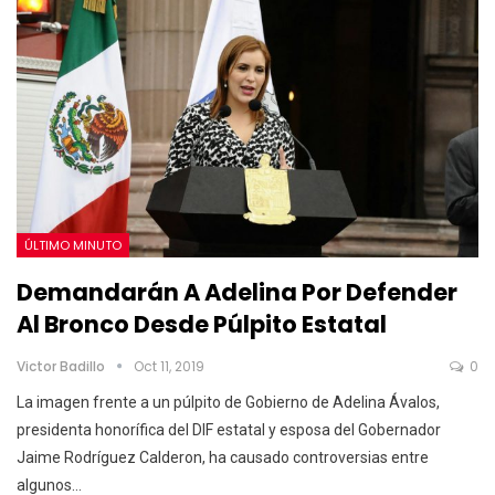
ÚLTIMO MINUTO
Demandarán A Adelina Por Defender
Al Bronco Desde Púlpito Estatal
Victor Badillo
Oct 11, 2019
0
La imagen frente a un púlpito de Gobierno de Adelina Ávalos,
presidenta honorífica del DIF estatal y esposa del Gobernador
Jaime Rodríguez Calderon, ha causado controversias entre
algunos
…