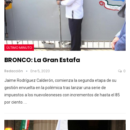
ÚLTIMO MINUTO
BRONCO: La Gran Estafa
Redacción
Ene 5, 2020
0
Jaime Rodríguez Calderón, comienza la segunda etapa de su
gestión envuelta en la polémica tras lanzar una serie de
impuestos a los nuevoleoneses con incrementos de hasta el 85
por ciento.
…