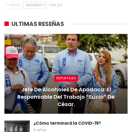
PREVIO
SIGUIENTE
1 De 217
ULTIMAS RESEÑAS
REPORTAJES
Jefe De Alcoholes De Apodaca: El
Responsable Del Trabajo “sucio” De
César.
¿Cómo terminará la COVID-19?
6 años