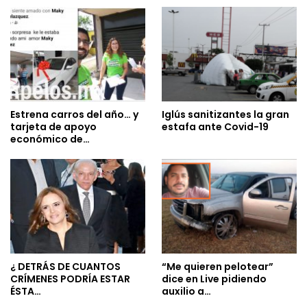
Estrena carros del año… y
Iglús sanitizantes la gran
tarjeta de apoyo
estafa ante Covid-19
económico de…
¿ DETRÁS DE CUANTOS
“Me quieren pelotear”
CRÍMENES PODRÍA ESTAR
dice en Live pidiendo
ÉSTA…
auxilio a…