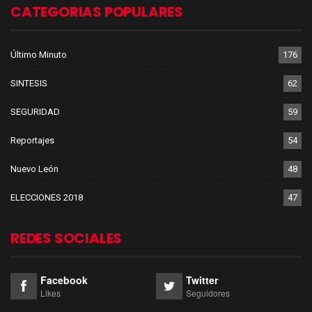
CATEGORIAS POPULARES
Último Minuto
176
SINTESIS
62
SEGURIDAD
59
Reportajes
54
Nuevo León
48
ELECCIONES 2018
47
REDES SOCIALES
Facebook
Twitter
Likes
Seguidores