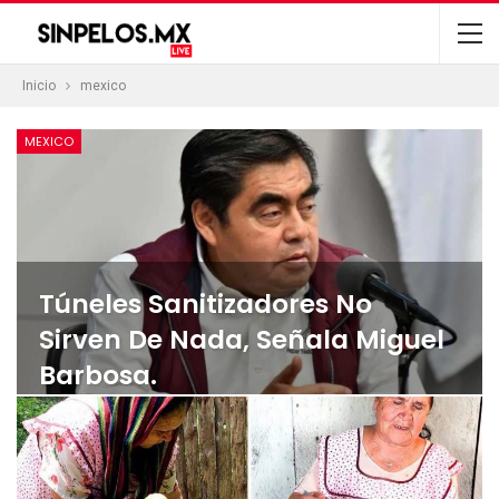
Inicio
mexico
MEXICO
Túneles Sanitizadores No
Sirven De Nada, Señala Miguel
Barbosa.