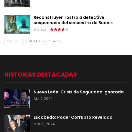
Reconstruyen rostro a detective
sospechoso del secuestro de Budnik
6 años
PREVIO
SIGUIENTE
1 De 18
HISTORIAS DESTACADAS
Nuevo León: Crisis de Seguridad Ignorada
Abr 2, 2024
Escobedo: Poder Corrupto Revelado
Mar 31, 2024