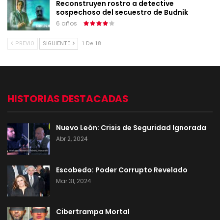
Reconstruyen rostro a detective
sospechoso del secuestro de Budnik
6 años
PREVIO
SIGUIENTE
1 De 18
HISTORIAS DESTACADAS
Nuevo León: Crisis de Seguridad Ignorada
Abr 2, 2024
Escobedo: Poder Corrupto Revelado
Mar 31, 2024
Cibertrampa Mortal