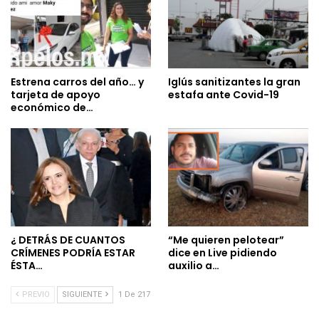
Estrena carros del año… y
Iglús sanitizantes la gran
tarjeta de apoyo
estafa ante Covid-19
económico de…
¿ DETRÁS DE CUANTOS
“Me quieren pelotear”
CRÍMENES PODRÍA ESTAR
dice en Live pidiendo
ÉSTA…
auxilio a…
PREVIO
SIGUIENTE
1 De 217