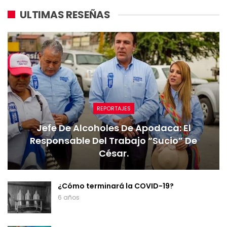
ULTIMAS RESEÑAS
REPORTAJES
Jefe De Alcoholes De Apodaca: El
Responsable Del Trabajo “sucio” De
César.
¿Cómo terminará la COVID-19?
6 años