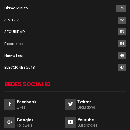
Último Minuto
176
SINTESIS
62
SEGURIDAD
59
Reportajes
54
Nuevo León
48
ELECCIONES 2018
47
REDES SOCIALES
Facebook
Twitter
Likes
Seguidores
Google+
Youtube
Followers
Suscriptores