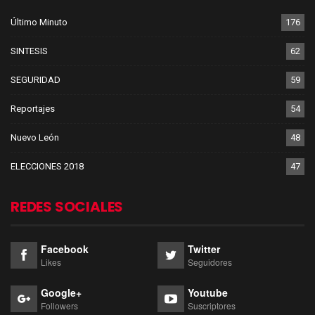
Último Minuto
176
SINTESIS
62
SEGURIDAD
59
Reportajes
54
Nuevo León
48
ELECCIONES 2018
47
REDES SOCIALES
Facebook
Twitter
Likes
Seguidores
Google+
Youtube
Followers
Suscriptores