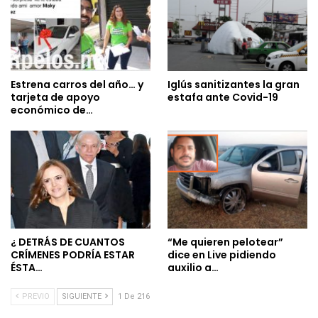
Estrena carros del año… y
Iglús sanitizantes la gran
tarjeta de apoyo
estafa ante Covid-19
económico de…
¿ DETRÁS DE CUANTOS
“Me quieren pelotear”
CRÍMENES PODRÍA ESTAR
dice en Live pidiendo
ÉSTA…
auxilio a…
PREVIO
SIGUIENTE
1 De 216