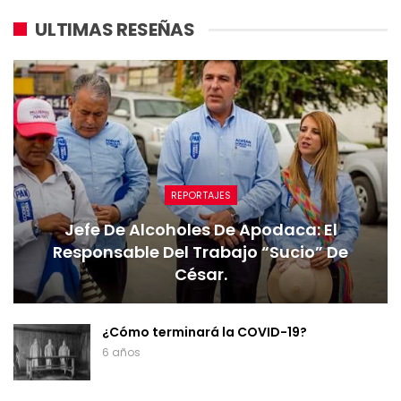
ULTIMAS RESEÑAS
REPORTAJES
Jefe De Alcoholes De Apodaca: El
Responsable Del Trabajo “sucio” De
César.
¿Cómo terminará la COVID-19?
6 años