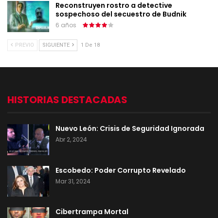
Reconstruyen rostro a detective
sospechoso del secuestro de Budnik
6 años
PREVIO
SIGUIENTE
1 De 18
HISTORIAS DESTACADAS
Nuevo León: Crisis de Seguridad Ignorada
Abr 2, 2024
Escobedo: Poder Corrupto Revelado
Mar 31, 2024
Cibertrampa Mortal