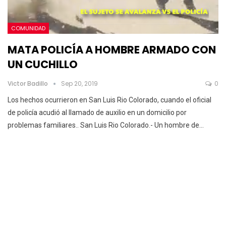
COMUNIDAD
MATA POLICÍA A HOMBRE ARMADO CON
UN CUCHILLO
Victor Badillo
Sep 20, 2019
0
Los hechos ocurrieron en San Luis Rio Colorado, cuando el oficial
de policía acudió al llamado de auxilio en un domicilio por
problemas familiares..
San Luis Rio Colorado.- Un hombre de
…