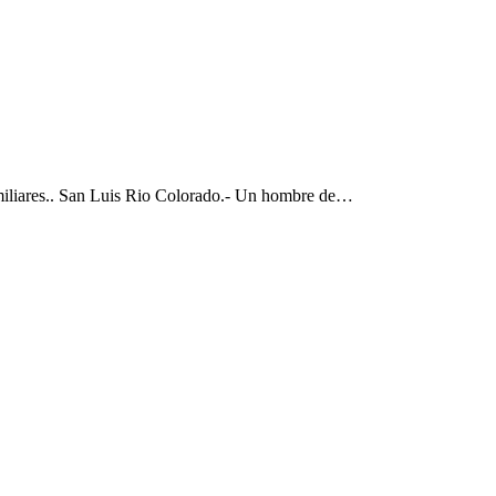
iliares..
San Luis Rio Colorado.- Un hombre de
…