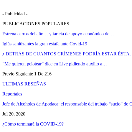
- Publicidad -
PUBLICACIONES POPULARES
Estrena carros del año… y tarjeta de apoyo económico de…
Iglús sanitizantes la gran estafa ante Covid-19
¿ DETRÁS DE CUANTOS CRÍMENES PODRÍA ESTAR ÉSTA
“Me quieren pelotear” dice en Live pidiendo auxilio a…
Previo
Siguiente
1 De 216
ULTIMAS RESEÑAS
Reportajes
Jefe de Alcoholes de Apodaca: el responsable del trabajo “sucio” de C
Jul 20, 2020
¿Cómo terminará la COVID-19?