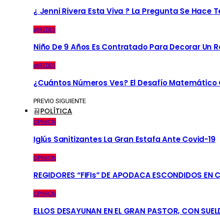
¿ Jenni Rivera Esta Viva ? La Pregunta Se Hace 
@REDES
Niño De 9 Años Es Contratado Para Decorar Un R
@REDES
¿Cuántos Números Ves? El Desafío Matemático Q
PREVIO
SIGUIENTE
POLÍTICA
OPINION
Iglús Sanitizantes La Gran Estafa Ante Covid-19
OPINION
REGIDORES “FIFIs” DE APODACA ESCONDIDOS EN 
OPINION
ELLOS DESAYUNAN EN EL GRAN PASTOR, CON SUEL