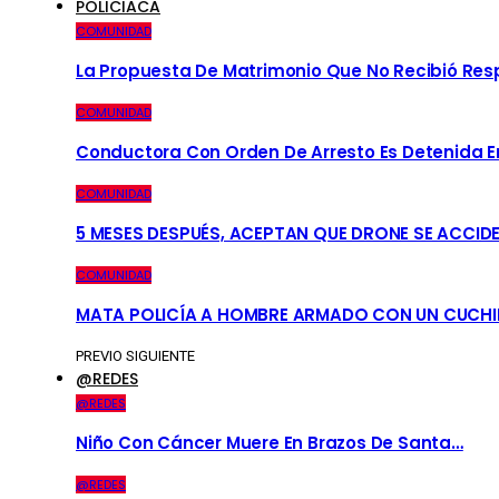
POLICIACA
COMUNIDAD
La Propuesta De Matrimonio Que No Recibió Re
COMUNIDAD
Conductora Con Orden De Arresto Es Detenida En 
COMUNIDAD
5 MESES DESPUÉS, ACEPTAN QUE DRONE SE ACCID
COMUNIDAD
MATA POLICÍA A HOMBRE ARMADO CON UN CUCHI
PREVIO
SIGUIENTE
@REDES
@REDES
Niño Con Cáncer Muere En Brazos De Santa…
@REDES