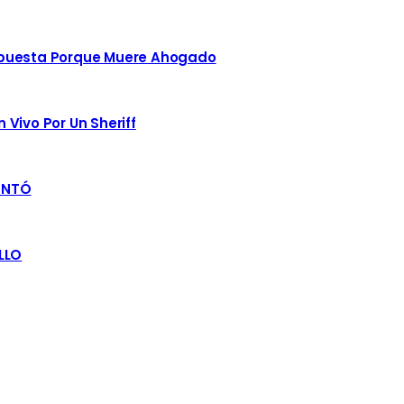
spuesta Porque Muere Ahogado
Vivo Por Un Sheriff
ENTÓ
LLO