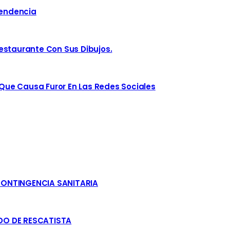
Tendencia
estaurante Con Sus Dibujos.
ue Causa Furor En Las Redes Sociales
CONTINGENCIA SANITARIA
DO DE RESCATISTA