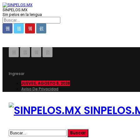
SINPELOS.MX
Sin pelos en la lengua
Ingresar
JUEVES, AGOSTO 6, 2026
Aviso De Privacidad
SINPELOS.