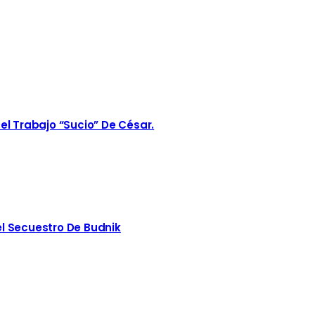
el Trabajo “sucio” De César.
l Secuestro De Budnik