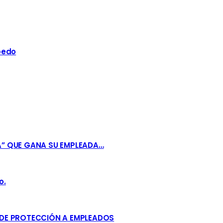
bedo
A” QUE GANA SU EMPLEADA…
o.
 DE PROTECCIÓN A EMPLEADOS