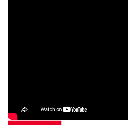
VIDEO
REPORTAJES
ÚLTIMO MINUTO