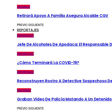
APODACA
Retirará Apoyo A Familia Asegura Alcalde CGV
PREVIO
SIGUIENTE
REPORTAJES
REPORTAJES
Jefe De Alcoholes De Apodaca: El Responsable D
REPORTAJES
¿Cómo Terminará La COVID-19?
REPORTAJES
Reconstruyen Rostro A Detective Sospechoso De
NACIONAL
Graban Video De Policía Matando A Un Detenido
PREVIO
SIGUIENTE