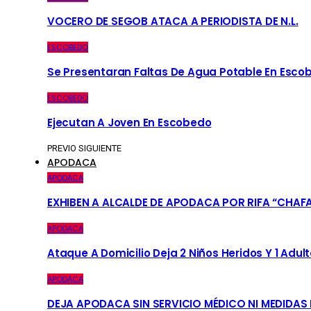
VOCERO DE SEGOB ATACA A PERIODISTA DE N.L.
ESCOBEDO
Se Presentaran Faltas De Agua Potable En Esco
ESCOBEDO
Ejecutan A Joven En Escobedo
PREVIO
SIGUIENTE
APODACA
APODACA
EXHIBEN A ALCALDE DE APODACA POR RIFA “CHAF
APODACA
Ataque A Domicilio Deja 2 Niños Heridos Y 1 Adult
APODACA
DEJA APODACA SIN SERVICIO MÉDICO NI MEDIDAS