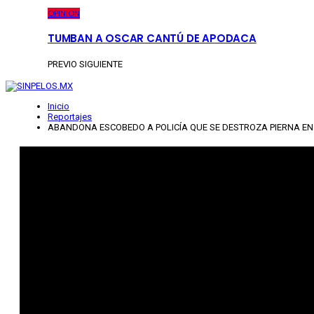
OPINION
TUMBAN A OSCAR CANTÚ DE APODACA
PREVIO
SIGUIENTE
Inicio
Reportajes
ABANDONA ESCOBEDO A POLICÍA QUE SE DESTROZA PIERNA EN 