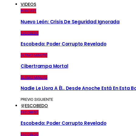
VIDEOS
PODCAST
Nuevo León: Crisis De Seguridad Ignorada
ESCOBEDO
Escobedo: Poder Corrupto Revelado
ÚLTIMO MINUTO
Cibertrampa Mortal
ÚLTIMO MINUTO
Nadie Le Llora A Él.. Desde Anoche Está En Esta 
PREVIO
SIGUIENTE
ESCOBEDO
ESCOBEDO
Escobedo: Poder Corrupto Revelado
ESCOBEDO