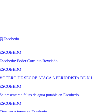
Escobedo
ESCOBEDO
Escobedo: Poder Corrupto Revelado
ESCOBEDO
VOCERO DE SEGOB ATACA A PERIODISTA DE N.L.
ESCOBEDO
Se presentaran faltas de agua potable en Escobedo
ESCOBEDO
Ejecutan a joven en Escobedo