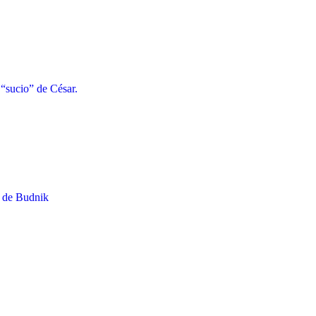
 “sucio” de César.
o de Budnik