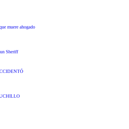
orque muere ahogado
un Sheriff
ACCIDENTÓ
CUCHILLO