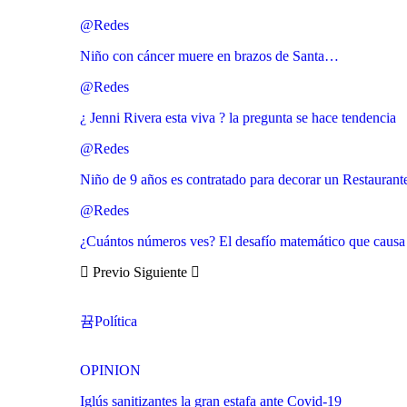
@Redes
Niño con cáncer muere en brazos de Santa…
@Redes
¿ Jenni Rivera esta viva ? la pregunta se hace tendencia
@Redes
Niño de 9 años es contratado para decorar un Restaurante
@Redes
¿Cuántos números ves? El desafío matemático que causa f
Previo
Siguiente
Política
OPINION
Iglús sanitizantes la gran estafa ante Covid-19