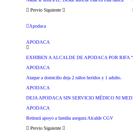
Previo
Siguiente
Apodaca
APODACA
EXHIBEN A ALCALDE DE APODACA POR RIFA
APODACA
Ataque a domicilio deja 2 niños heridos y 1 adulto.
APODACA
DEJA APODACA SIN SERVICIO MÉDICO NI ME
APODACA
Retirará apoyo a familia asegura Alcalde CGV
Previo
Siguiente