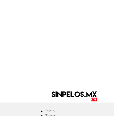
Inicio
Turcos