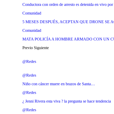
Conductora con orden de arresto es detenida en vivo por 
Comunidad
5 MESES DESPUÉS, ACEPTAN QUE DRONE SE 
Comunidad
MATA POLICÍA A HOMBRE ARMADO CON UN 
Previo
Siguiente
@Redes
@Redes
Niño con cáncer muere en brazos de Santa…
@Redes
¿ Jenni Rivera esta viva ? la pregunta se hace tendencia
@Redes