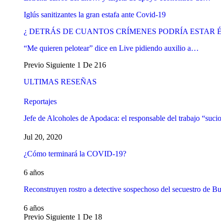
Iglús sanitizantes la gran estafa ante Covid-19
¿ DETRÁS DE CUANTOS CRÍMENES PODRÍA ESTAR
“Me quieren pelotear” dice en Live pidiendo auxilio a…
Previo
Siguiente
1 De 216
ULTIMAS RESEÑAS
Reportajes
Jefe de Alcoholes de Apodaca: el responsable del trabajo “suci
Jul 20, 2020
¿Cómo terminará la COVID-19?
6 años
Reconstruyen rostro a detective sospechoso del secuestro de B
6 años
Previo
Siguiente
1 De 18