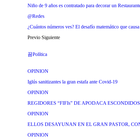
Niño de 9 años es contratado para decorar un Restaurante
@Redes
¿Cuántos números ves? El desafío matemático que causa f
Previo
Siguiente
Política
OPINION
Iglús sanitizantes la gran estafa ante Covid-19
OPINION
REGIDORES “FIFIs” DE APODACA ESCONDIDO
OPINION
ELLOS DESAYUNAN EN EL GRAN PASTOR, CO
OPINION