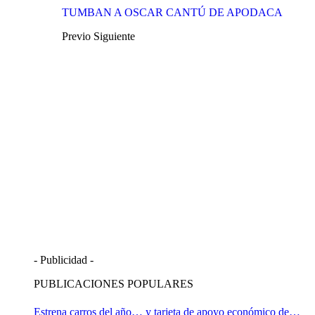
TUMBAN A OSCAR CANTÚ DE APODACA
Previo
Siguiente
- Publicidad -
PUBLICACIONES POPULARES
Estrena carros del año… y tarjeta de apoyo económico de…