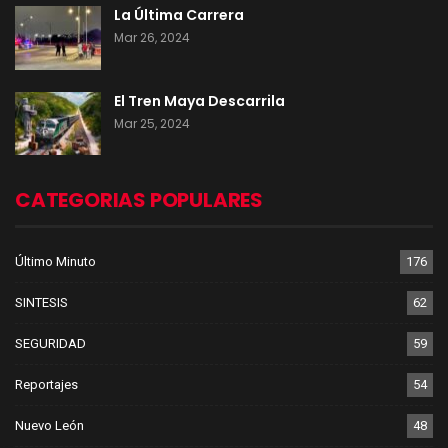
La Última Carrera
Mar 26, 2024
El Tren Maya Descarrila
Mar 25, 2024
CATEGORIAS POPULARES
Último Minuto
176
SINTESIS
62
SEGURIDAD
59
Reportajes
54
Nuevo León
48