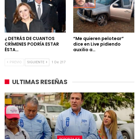
¿ DETRÁS DE CUANTOS
“Me quieren pelotear”
CRÍMENES PODRÍA ESTAR
dice en Live pidiendo
ÉSTA…
auxilio a…
PREVIO
SIGUIENTE
1 De 217
ULTIMAS RESEÑAS