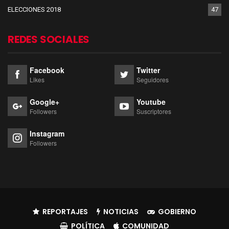
ELECCIONES 2018
47
REDES SOCIALES
Facebook
Twitter
Likes
Seguidores
Google+
Youtube
Followers
Suscriptores
Instagram
Followers
REPORTAJES
NOTICIAS
GOBIERNO
POLÍTICA
COMUNIDAD