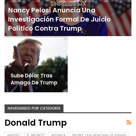
Nancy Pelosi Anuncia Una
Investigación Formal De Juicio
Político Contra Trump
Sube Dólar Tras
Amago De Trump
NAVEGANDO POR CATEGORÍA
Donald Trump
@REDES
"EL BRONCO"
APODACA
BEISBOL LIGA MEXICANA DE VERANO