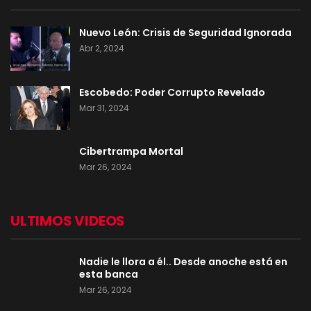
Nuevo León: Crisis de Seguridad Ignorada
Abr 2, 2024
Escobedo: Poder Corrupto Revelado
Mar 31, 2024
Cibertrampa Mortal
Mar 26, 2024
ULTIMOS VIDEOS
Nadie le llora a él.. Desde anoche está en
esta banca
Mar 26, 2024