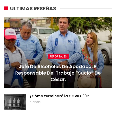
ULTIMAS RESEÑAS
REPORTAJES
Jefe De Alcoholes De Apodaca: El
Responsable Del Trabajo “sucio” De
César.
¿Cómo terminará la COVID-19?
6 años