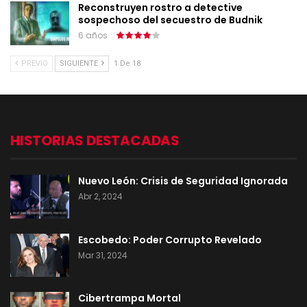
Reconstruyen rostro a detective
sospechoso del secuestro de Budnik
6 años
PREVIO
SIGUIENTE
1 De 18
HISTORIAS DESTACADAS
Nuevo León: Crisis de Seguridad Ignorada
Abr 2, 2024
Escobedo: Poder Corrupto Revelado
Mar 31, 2024
Cibertrampa Mortal