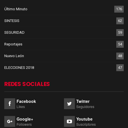
Último Minuto
176
SINTESIS
62
SEGURIDAD
59
Reportajes
54
Nuevo León
48
ELECCIONES 2018
47
REDES SOCIALES
Facebook
Twitter
Likes
Seguidores
Google+
Youtube
Followers
Suscriptores