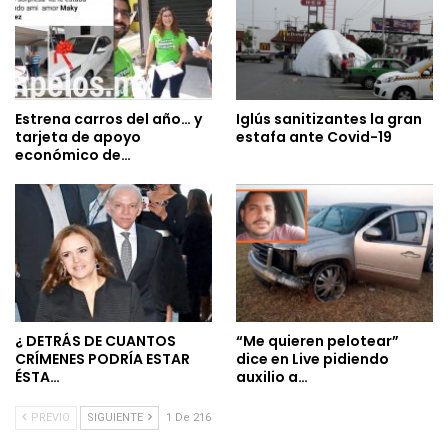
Estrena carros del año… y
Iglús sanitizantes la gran
tarjeta de apoyo
estafa ante Covid-19
económico de…
¿ DETRÁS DE CUANTOS
“Me quieren pelotear”
CRÍMENES PODRÍA ESTAR
dice en Live pidiendo
ÉSTA…
auxilio a…
PREVIO
SIGUIENTE
1 De 216