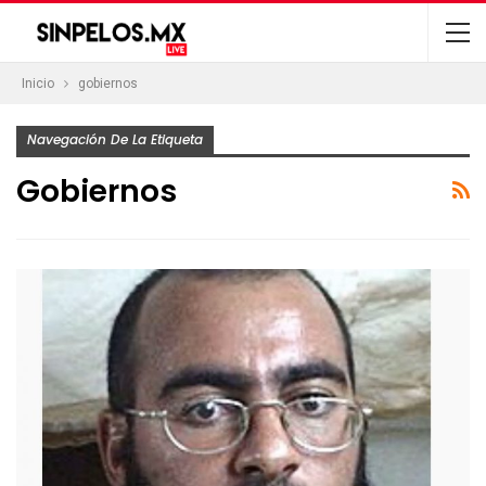
Inicio
gobiernos
Navegación De La Etiqueta
Gobiernos