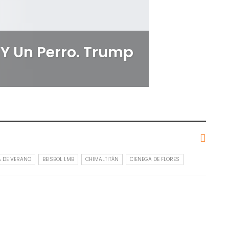
Y Un Perro. Trump
A DE VERANO
BEISBOL LMB
CHIMALTITÁN
CIENEGA DE FLORES