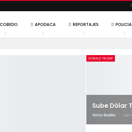
SCOBEDO
APODACA
REPORTAJES
POLICI
DONALD TRUMP
Sube Dólar
Victor Badillo
Jun 4