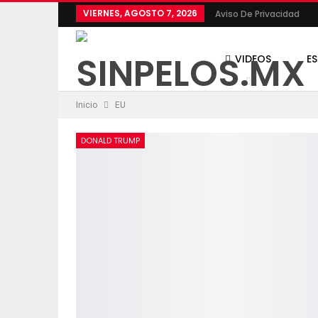
VIERNES, AGOSTO 7, 2026
Aviso De Privacidad
VIDEOS
E
Inicio
EU
POLÍTICA
DONALD TRUMP