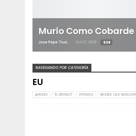
Murio Como Cobarde 
Jose Pepe Trueno
Oct 27, 2019
939
NAVEGANDO POR CATEGORÍA
EU
@REDES
"EL BRONCO"
APODACA
BEISBOL LIGA MEXICAN