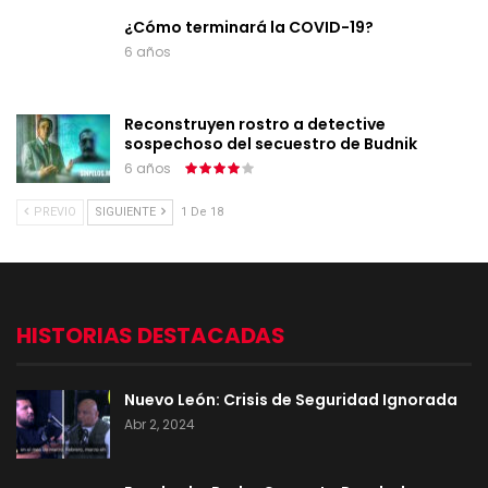
¿Cómo terminará la COVID-19?
6 años
Reconstruyen rostro a detective
sospechoso del secuestro de Budnik
6 años
PREVIO
SIGUIENTE
1 De 18
HISTORIAS DESTACADAS
Nuevo León: Crisis de Seguridad Ignorada
Abr 2, 2024