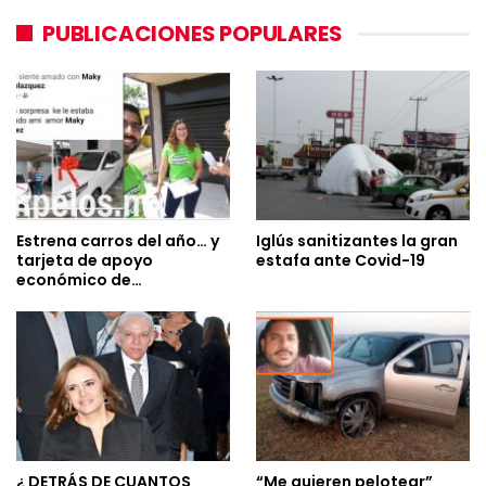
PUBLICACIONES POPULARES
Estrena carros del año… y
Iglús sanitizantes la gran
tarjeta de apoyo
estafa ante Covid-19
económico de…
¿ DETRÁS DE CUANTOS
“Me quieren pelotear”