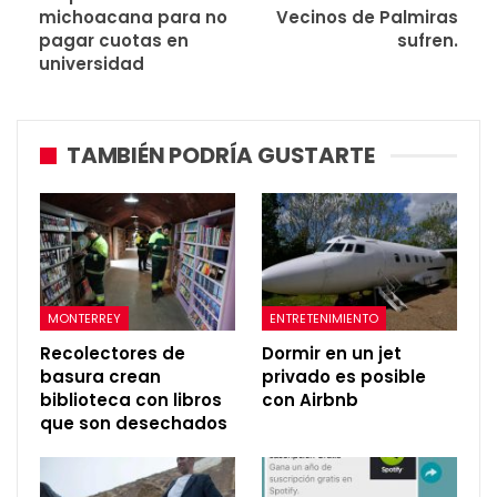
michoacana para no
Vecinos de Palmiras
pagar cuotas en
sufren.
universidad
TAMBIÉN PODRÍA GUSTARTE
MONTERREY
ENTRETENIMIENTO
Recolectores de
Dormir en un jet
basura crean
privado es posible
biblioteca con libros
con Airbnb
que son desechados