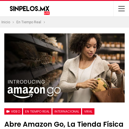
Inicio
En Tiempo Real
VIDEO
EN TIEMPO REAL
INTERNACIONAL
VIRAL
Abre Amazon Go, La Tienda Física