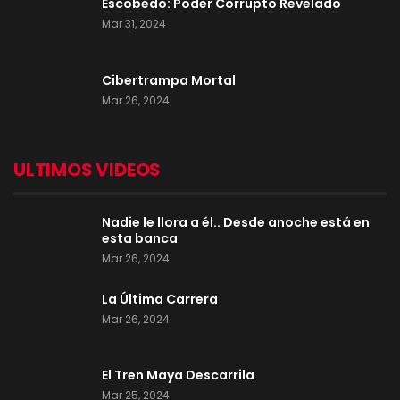
Escobedo: Poder Corrupto Revelado
Mar 31, 2024
Cibertrampa Mortal
Mar 26, 2024
ULTIMOS VIDEOS
Nadie le llora a él.. Desde anoche está en
esta banca
Mar 26, 2024
La Última Carrera
Mar 26, 2024
El Tren Maya Descarrila
Mar 25, 2024