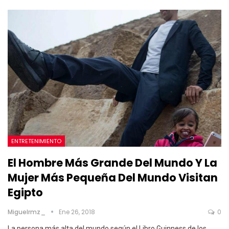
ENTRETENIMIENTO
El Hombre Más Grande Del Mundo Y La
Mujer Más Pequeña Del Mundo Visitan
Egipto
Miguelrmz_
Ene 26, 2018
0
La persona más alta del mundo según el Libro Guinness de los