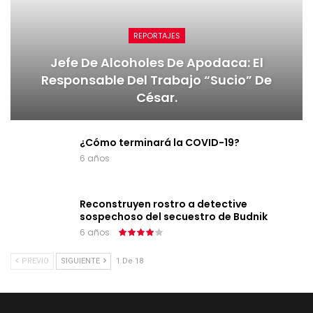
REPORTAJES
Jefe De Alcoholes De Apodaca: El
Responsable Del Trabajo “sucio” De
César.
¿Cómo terminará la COVID-19?
6 años
Reconstruyen rostro a detective
sospechoso del secuestro de Budnik
6 años
PREVIO
SIGUIENTE
1 De 18