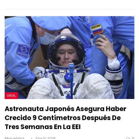
VIRAL
Astronauta Japonés Asegura Haber
Crecido 9 Centímetros Después De
Tres Semanas En La EEI
Miguelrmz_
Ene 9, 2018
0