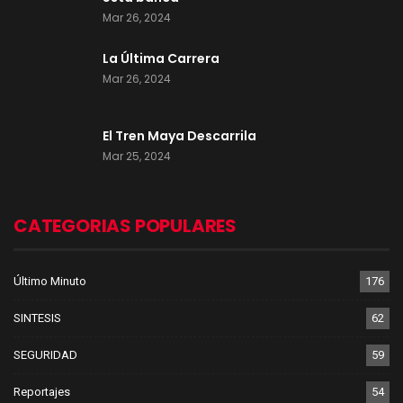
Mar 26, 2024
La Última Carrera
Mar 26, 2024
El Tren Maya Descarrila
Mar 25, 2024
CATEGORIAS POPULARES
Último Minuto
176
SINTESIS
62
SEGURIDAD
59
Reportajes
54