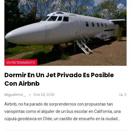
ENTRETENIMIENTO
Dormir En Un Jet Privado Es Posible
Con Airbnb
Miguelrmz_
Ene 28, 2018
0
Airbnb, no ha parado de sorprendernos con propuestas tan
variopintas como el alquiler de un bus escolar en California, una
cúpula geodésica en Chile, un castillo de ensueño en la ciudad…