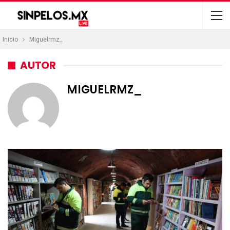
Inicio
Miguelrmz_
AUTOR
MIGUELRMZ_