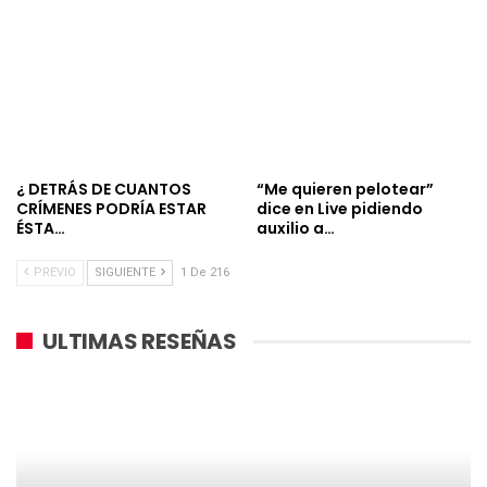
¿ DETRÁS DE CUANTOS
“Me quieren pelotear”
CRÍMENES PODRÍA ESTAR
dice en Live pidiendo
ÉSTA…
auxilio a…
PREVIO
SIGUIENTE
1 De 216
ULTIMAS RESEÑAS