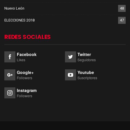
Nuevo León
48
ELECCIONES 2018
47
REDES SOCIALES
Facebook
Twitter
Likes
Seguidores
Google+
Youtube
Followers
Suscriptores
Instagram
Followers