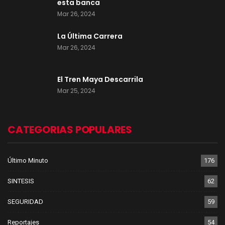
esta banca
Mar 26, 2024
La Última Carrera
Mar 26, 2024
El Tren Maya Descarrila
Mar 25, 2024
CATEGORIAS POPULARES
Último Minuto
176
SINTESIS
62
SEGURIDAD
59
Reportajes
54