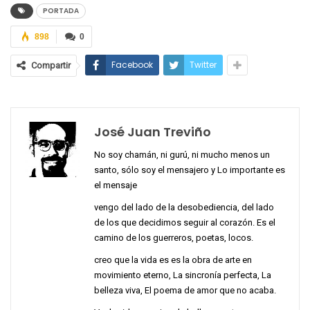
PORTADA
898
0
Facebook
Twitter
Compartir
José Juan Treviño
No soy chamán, ni gurú, ni mucho menos un
santo, sólo soy el mensajero y Lo importante es
el mensaje
vengo del lado de la desobediencia, del lado
de los que decidimos seguir al corazón. Es el
camino de los guerreros, poetas, locos.
creo que la vida es es la obra de arte en
movimiento eterno, La sincronía perfecta, La
belleza viva, El poema de amor que no acaba.