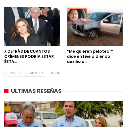
¿ DETRÁS DE CUANTOS
“Me quieren pelotear”
CRÍMENES PODRÍA ESTAR
dice en Live pidiendo
ÉSTA…
auxilio a…
PREVIO
SIGUIENTE
1 De 216
ULTIMAS RESEÑAS