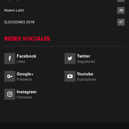
Nuevo León
48
ELECCIONES 2018
47
REDES SOCIALES
Facebook
Twitter
Likes
Seguidores
Google+
Youtube
Followers
Suscriptores
Instagram
Followers