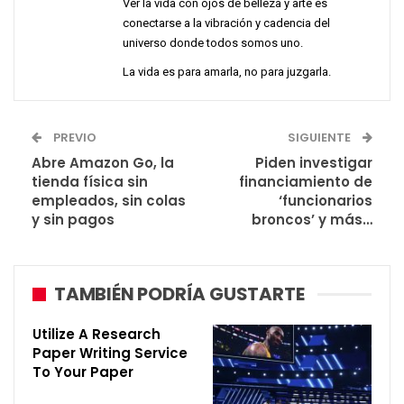
Ver la vida con ojos de belleza y arte es
conectarse a la vibración y cadencia del
universo donde todos somos uno.
La vida es para amarla, no para juzgarla.
PREVIO
SIGUIENTE
Abre Amazon Go, la
Piden investigar
tienda física sin
financiamiento de
empleados, sin colas
‘funcionarios
y sin pagos
broncos’ y más…
TAMBIÉN PODRÍA GUSTARTE
Utilize A Research
Paper Writing Service
To Your Paper