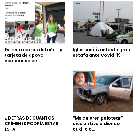
Estrena carros del año… y
Iglús sanitizantes la gran
tarjeta de apoyo
estafa ante Covid-19
económico de…
¿ DETRÁS DE CUANTOS
“Me quieren pelotear”
CRÍMENES PODRÍA ESTAR
dice en Live pidiendo
ÉSTA…
auxilio a…