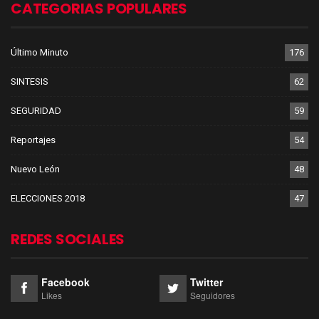
CATEGORIAS POPULARES
Último Minuto
176
SINTESIS
62
SEGURIDAD
59
Reportajes
54
Nuevo León
48
ELECCIONES 2018
47
REDES SOCIALES
Facebook
Twitter
Likes
Seguidores