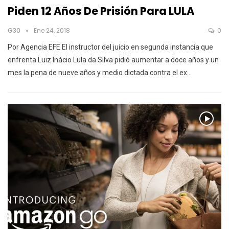
Piden 12 Años De Prisión Para LULA
G30
Ene 24, 2018
0
Por Agencia EFE El instructor del juicio en segunda instancia que
enfrenta Luiz Inácio Lula da Silva pidió aumentar a doce años y un
mes la pena de nueve años y medio dictada contra el ex…