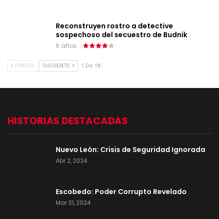
Reconstruyen rostro a detective
sospechoso del secuestro de Budnik
6 años
PREVIO
SIGUIENTE
1 De 18
HISTORIAS DESTACADAS
Nuevo León: Crisis de Seguridad Ignorada
Abr 2, 2024
Escobedo: Poder Corrupto Revelado
Mar 31, 2024