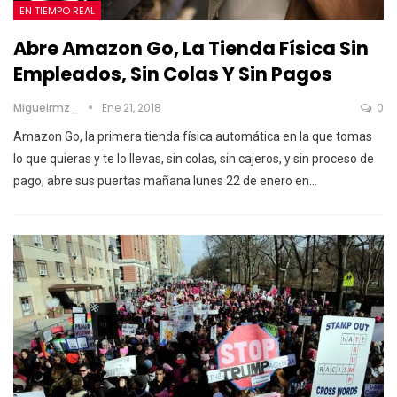
EN TIEMPO REAL
Abre Amazon Go, La Tienda Física Sin
Empleados, Sin Colas Y Sin Pagos
Miguelrmz_
Ene 21, 2018
0
Amazon Go, la primera tienda física automática en la que tomas
lo que quieras y te lo llevas, sin colas, sin cajeros, y sin proceso de
pago, abre sus puertas mañana lunes 22 de enero en…