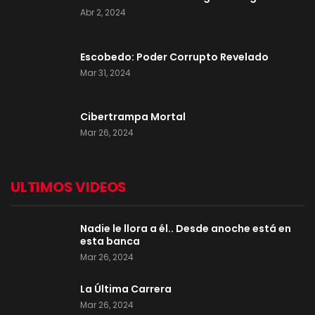
Abr 2, 2024
Escobedo: Poder Corrupto Revelado
Mar 31, 2024
Cibertrampa Mortal
Mar 26, 2024
ULTIMOS VIDEOS
Nadie le llora a él.. Desde anoche está en
esta banca
Mar 26, 2024
La Última Carrera
Mar 26, 2024