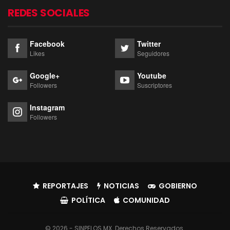
REDES SOCIALES
Facebook
Twitter
Likes
Seguidores
Google+
Youtube
Followers
Suscriptores
Instagram
Followers
REPORTAJES
NOTICIAS
GOBIERNO
POLÍTICA
COMUNIDAD
© 2026 - SINPELOS.MX. Derechos Reservados.