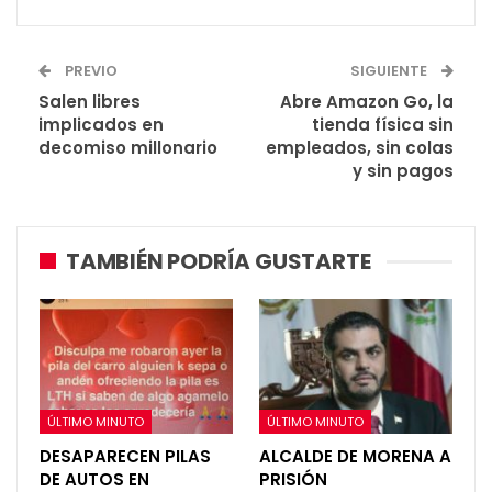
PREVIO
SIGUIENTE
Salen libres
Abre Amazon Go, la
implicados en
tienda física sin
decomiso millonario
empleados, sin colas
y sin pagos
TAMBIÉN PODRÍA GUSTARTE
ÚLTIMO MINUTO
ÚLTIMO MINUTO
DESAPARECEN PILAS
ALCALDE DE MORENA A
DE AUTOS EN
PRISIÓN