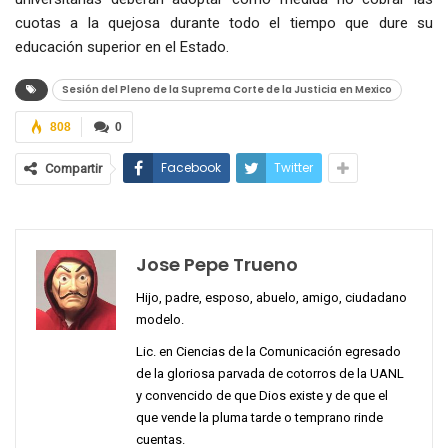
cuotas a la quejosa durante todo el tiempo que dure su
educación superior en el Estado.
Sesión del Pleno de la Suprema Corte de la Justicia en Mexico
808
0
Facebook
Twitter
Compartir
Jose Pepe Trueno
Hijo, padre, esposo, abuelo, amigo, ciudadano
modelo.
Lic. en Ciencias de la Comunicación egresado
de la gloriosa parvada de cotorros de la UANL
y convencido de que Dios existe y de que el
que vende la pluma tarde o temprano rinde
cuentas.