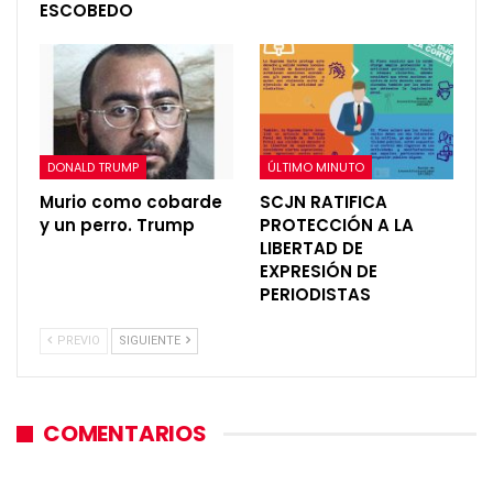
ESCOBEDO
DONALD TRUMP
ÚLTIMO MINUTO
Murio como cobarde
SCJN RATIFICA
y un perro. Trump
PROTECCIÓN A LA
LIBERTAD DE
EXPRESIÓN DE
PERIODISTAS
PREVIO
SIGUIENTE
COMENTARIOS