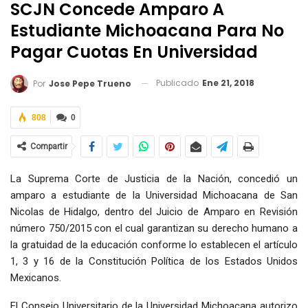
SCJN Concede Amparo A
Estudiante Michoacana Para No
Pagar Cuotas En Universidad
Publicado
Ene 21, 2018
Por
Jose Pepe Trueno
808
0
Compartir
La Suprema Corte de Justicia de la Nación, concedió un
amparo a estudiante de la Universidad Michoacana de San
Nicolas de Hidalgo, dentro del Juicio de Amparo en Revisión
número 750/2015 con el cual garantizan su derecho humano a
la gratuidad de la educación conforme lo establecen el artículo
1, 3 y 16 de la Constitución Política de los Estados Unidos
Mexicanos.
El Consejo Universitario de la Universidad Michoacana autorizo