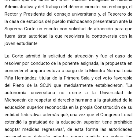
Administrativa y del Trabajo del décimo circuito, sin embargo, el
Rector y Presidente del consejo universitario y, el Tesorero de
la casa de estudios del pueblo michoacano presentaron ante la
Suprema Corte un escrito con solicitud de atracción para que
fuera ásta autoridad la que resolviera la controversia con la
joven estudiante.
La Corte admitió la solicitud de atracción y fue el caso de
resolver por conducto de la ponente asignada, la propuesta en
conceder el amparo estuvo a cargo de la Ministra Norma Lucía
Piña Hernández, titular de la Primera Sala y del voto favorable
del Pleno de la SCJN que medularmente establecieron, “La
autonomía universitaria no exime a la Universidad de
Michoacán de respetar el derecho humano a la gratuidad de la
educación superior reconocida en la propia Constitución de su
entidad federativa, además qué, una vez que el Congreso Local
extendió la gratuidad de la educación superior, tiene prohibido
adoptar medidas regresivas”, de esta forma las autoridades
universitarias deberán adoptar como medida no cobrar las