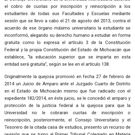
el cobro de cuotas por inscripción y reinscripción a los
estudiantes de todas sus Facultades y Escuelas mediante
sesión que se llevo a cabo el 21 de agosto del 2013, contra el
acuerdo de ese órgano máximo universitario la estudiante se
inconformó, alegando su derecho humano a estudiar en forma
gratuita como lo expresa el artículo 3 de la Constitución
Federal y la propia Constitución del Estado de Michoacán que
establece, “la educación superior que se imparta en esta
entidad será gratuita”, según se lee en el artículo 138.
Originalmente la quejosa promovió en fecha 27 de febrero de
2014 un Juicio de Amparo ante el Juzgado Cuarto de Distrito
en el Estado de Michoacán mismo que fue radicado con el
expediente 182/2014, en éste juicio, se le concedió el amparo y
protección de la justicia federal a la quejosa para que la
Universidad no le cobraran cuotas de inscripción o
reinscripción, posteriormente, el Consejo Universitario y el
Tesorero de la citada casa de estudios, presento un recurso de
revisión que se turno al Primer Tribunal Colegiado en Materia