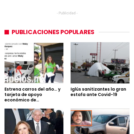
- Publicidad -
PUBLICACIONES POPULARES
Estrena carros del año… y
Iglús sanitizantes la gran
tarjeta de apoyo
estafa ante Covid-19
económico de…