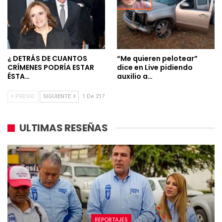
¿ DETRÁS DE CUANTOS
“Me quieren pelotear”
CRÍMENES PODRÍA ESTAR
dice en Live pidiendo
ÉSTA…
auxilio a…
PREVIO
SIGUIENTE
1 De 217
ULTIMAS RESEÑAS
REPORTAJES