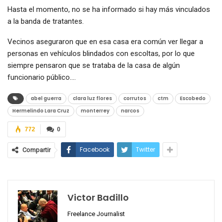
Hasta el momento, no se ha informado si hay más vinculados
a la banda de tratantes.
Vecinos aseguraron que en esa casa era común ver llegar a
personas en vehículos blindados con escoltas, por lo que
siempre pensaron que se trataba de la casa de algún
funcionario público.…
abel guerra
clara luz flores
corrutos
ctm
Escobedo
Hermelindo Lara Cruz
monterrey
narcos
772
0
Facebook
Twitter
Compartir
Victor Badillo
Freelance Journalist