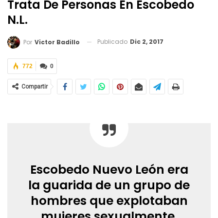
Trata De Personas En Escobedo
N.L.
Publicado
Dic 2, 2017
Por
Victor Badillo
772
0
Compartir
Escobedo Nuevo León era
la guarida de un grupo de
hombres que explotaban
mujeres sexualmente,