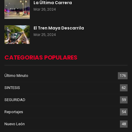
La Última Carrera
Mar 26, 2024
El Tren Maya Descarrila
Mar 25, 2024
CATEGORIAS POPULARES
Último Minuto
176
SINTESIS
62
SEGURIDAD
59
Reportajes
54
Nuevo León
48