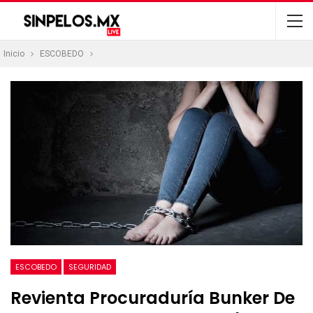
Inicio
ESCOBEDO
ESCOBEDO
SEGURIDAD
Revienta Procuraduría Bunker De