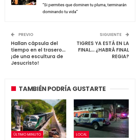
“Si permites que dominen tu pluma, terminarán
dominando tu vida”
PREVIO
SIGUIENTE
Hallan cápsula del
TIGRES YA ESTÁ EN LA
tiempo en el trasero…
FINAL… ¿HABRÁ FINAL
¡de una escultura de
REGIA?
Jesucristo!
TAMBIÉN PODRÍA GUSTARTE
ÚLTIMO MINUTO
LOCAL