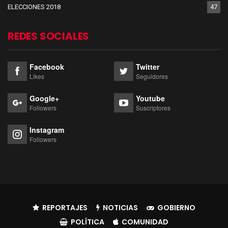
ELECCIONES 2018
47
REDES SOCIALES
Facebook
Twitter
Likes
Seguidores
Google+
Youtube
Followers
Suscriptores
Instagram
Followers
REPORTAJES
NOTICIAS
GOBIERNO
POLÍTICA
COMUNIDAD