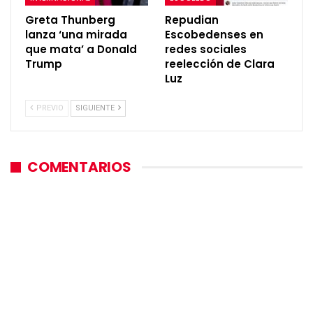
Greta Thunberg
Repudian
lanza ‘una mirada
Escobedenses en
que mata’ a Donald
redes sociales
Trump
reelección de Clara
Luz
PREVIO
SIGUIENTE
COMENTARIOS