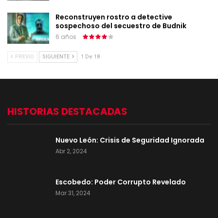
Reconstruyen rostro a detective
sospechoso del secuestro de Budnik
6 años
PREVIO
SIGUIENTE
1 De 18
HISTORIAS DESTACADAS
Nuevo León: Crisis de Seguridad Ignorada
Abr 2, 2024
Escobedo: Poder Corrupto Revelado
Mar 31, 2024