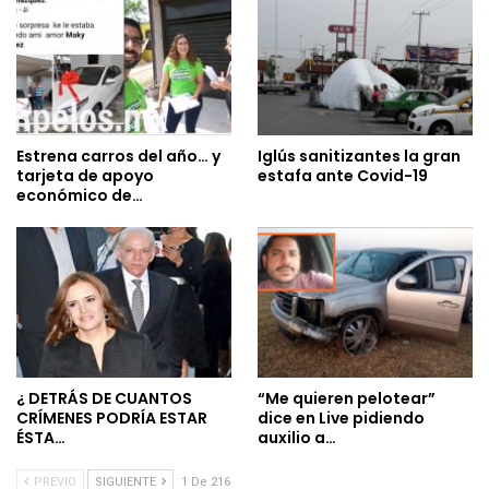
Estrena carros del año… y
Iglús sanitizantes la gran
tarjeta de apoyo
estafa ante Covid-19
económico de…
¿ DETRÁS DE CUANTOS
“Me quieren pelotear”
CRÍMENES PODRÍA ESTAR
dice en Live pidiendo
ÉSTA…
auxilio a…
PREVIO
SIGUIENTE
1 De 216