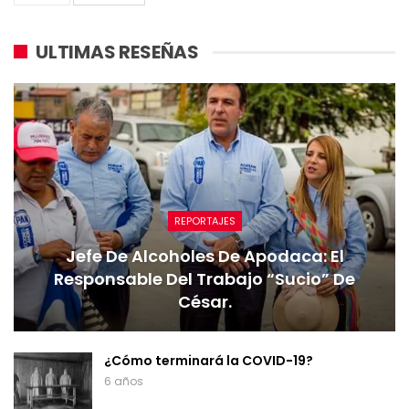
ULTIMAS RESEÑAS
REPORTAJES
Jefe De Alcoholes De Apodaca: El
Responsable Del Trabajo “sucio” De
César.
¿Cómo terminará la COVID-19?
6 años