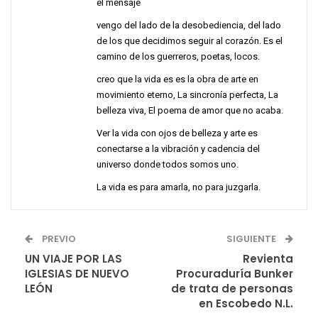
el mensaje
vengo del lado de la desobediencia, del lado
de los que decidimos seguir al corazón. Es el
camino de los guerreros, poetas, locos.
creo que la vida es es la obra de arte en
movimiento eterno, La sincronía perfecta, La
belleza viva, El poema de amor que no acaba.
Ver la vida con ojos de belleza y arte es
conectarse a la vibración y cadencia del
universo donde todos somos uno.
La vida es para amarla, no para juzgarla.
PREVIO
SIGUIENTE
UN VIAJE POR LAS
Revienta
IGLESIAS DE NUEVO
Procuraduría Bunker
LEÓN
de trata de personas
en Escobedo N.L.