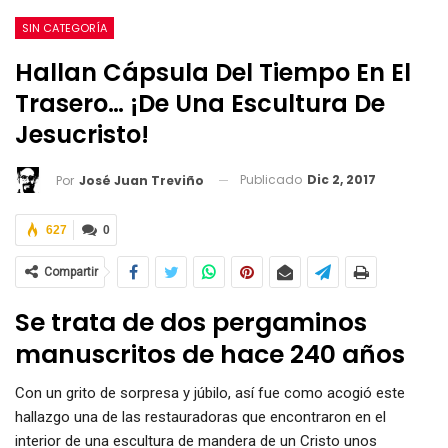
SIN CATEGORÍA
Hallan Cápsula Del Tiempo En El
Trasero… ¡de Una Escultura De
Jesucristo!
Publicado
Dic 2, 2017
Por
José Juan Treviño
627
0
Compartir
Se trata de dos pergaminos
manuscritos de hace 240 años
Con un grito de sorpresa y júbilo, así fue como acogió este
hallazgo una de las restauradoras que encontraron en el
interior de una escultura de mandera de un Cristo unos