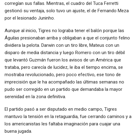
corregían sus fallas. Mientras, el cuadro del Tuca Ferretti
gestionó su ventaja, solo tuvo un ajuste, el de Fernando Meza
por el lesionado Juninho.
Aunque al inicio, Tigres no lograba tener el balón porque las
Águilas presionaban arriba y obligaban a que el conjunto felino
dividiera la pelota. Darwin con un tiro libre, Mateus con un
disparo de media distancia y luego Romero con un tiro débil
que levantó Guzmán fueron los avisos de un América que
trataba, pero carecía de lucidez, le iba el tiempo encima, se
mostraba revolucionado, pero poco efectivo, ese tono de
imprecisión que le ha acompañado las últimas semanas no
pudo ser corregido en un partido que demandaba la mayor
serenidad en la zona definitiva.
El partido pasó a ser disputado en medio campo, Tigres
mantuvo la tensión en la retaguardia, fue cerrando caminos y a
los americanistas les faltaba imaginación para cuajar una
buena jugada.