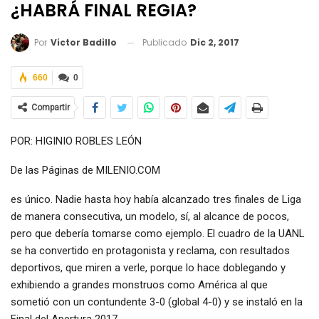
¿HABRÁ FINAL REGIA?
Publicado
Dic 2, 2017
Por
Victor Badillo
660
0
Compartir
POR: HIGINIO ROBLES LEÓN
De las Páginas de MILENIO.COM
es único. Nadie hasta hoy había alcanzado tres finales de Liga
de manera consecutiva, un modelo, sí, al alcance de pocos,
pero que debería tomarse como ejemplo. El cuadro de la UANL
se ha convertido en protagonista y reclama, con resultados
deportivos, que miren a verle, porque lo hace doblegando y
exhibiendo a grandes monstruos como América al que
sometió con un contundente 3-0 (global 4-0) y se instaló en la