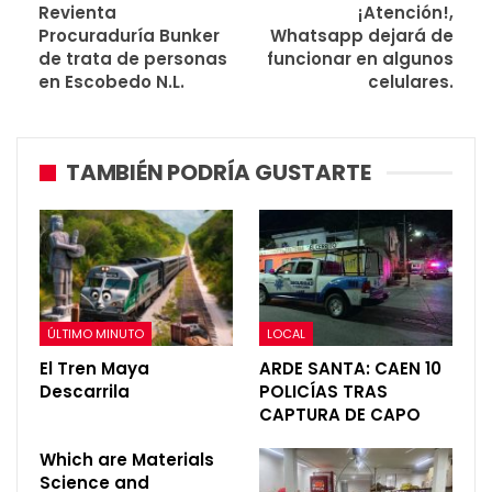
Revienta
¡Atención!,
Procuraduría Bunker
Whatsapp dejará de
de trata de personas
funcionar en algunos
en Escobedo N.L.
celulares.
TAMBIÉN PODRÍA GUSTARTE
ÚLTIMO MINUTO
LOCAL
El Tren Maya
ARDE SANTA: CAEN 10
Descarrila
POLICÍAS TRAS
CAPTURA DE CAPO
Which are Materials
Science and