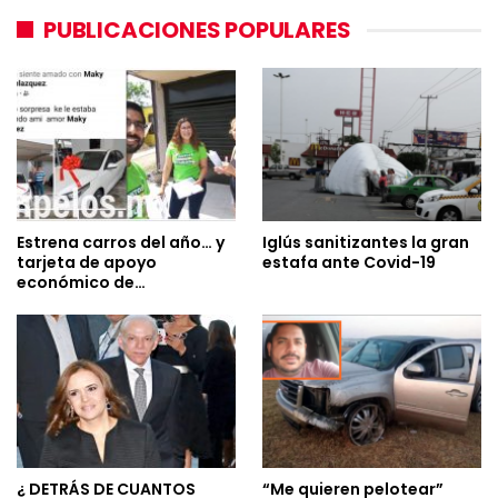
PUBLICACIONES POPULARES
Estrena carros del año… y
Iglús sanitizantes la gran
tarjeta de apoyo
estafa ante Covid-19
económico de…
¿ DETRÁS DE CUANTOS
“Me quieren pelotear”