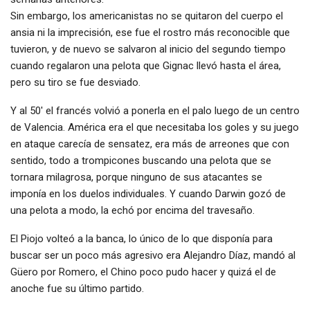
Sin embargo, los americanistas no se quitaron del cuerpo el
ansia ni la imprecisión, ese fue el rostro más reconocible que
tuvieron, y de nuevo se salvaron al inicio del segundo tiempo
cuando regalaron una pelota que Gignac llevó hasta el área,
pero su tiro se fue desviado.
Y al 50′ el francés volvió a ponerla en el palo luego de un centro
de Valencia. América era el que necesitaba los goles y su juego
en ataque carecía de sensatez, era más de arreones que con
sentido, todo a trompicones buscando una pelota que se
tornara milagrosa, porque ninguno de sus atacantes se
imponía en los duelos individuales. Y cuando Darwin gozó de
una pelota a modo, la echó por encima del travesaño.
El Piojo volteó a la banca, lo único de lo que disponía para
buscar ser un poco más agresivo era Alejandro Díaz, mandó al
Güero por Romero, el Chino poco pudo hacer y quizá el de
anoche fue su último partido.