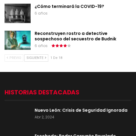
¿Cómo terminará la COVID-19?
6 años
Reconstruyen rostro a detective
sospechoso del secuestro de Budnik
6 años
PREVIO
SIGUIENTE
1 De 18
HISTORIAS DESTACADAS
Nuevo León: Crisis de Seguridad Ignorada
Abr 2, 2024