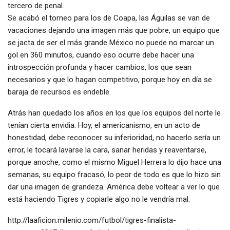
tercero de penal.
Se acabó el torneo para los de Coapa, las Águilas se van de
vacaciones dejando una imagen más que pobre, un equipo que
se jacta de ser el más grande México no puede no marcar un
gol en 360 minutos, cuando eso ocurre debe hacer una
introspección profunda y hacer cambios, los que sean
necesarios y que lo hagan competitivo, porque hoy en día se
baraja de recursos es endeble.
Atrás han quedado los años en los que los equipos del norte le
tenían cierta envidia. Hoy, el americanismo, en un acto de
honestidad, debe reconocer su inferioridad, no hacerlo sería un
error, le tocará lavarse la cara, sanar heridas y reaventarse,
porque anoche, como el mismo Miguel Herrera lo dijo hace una
semanas, su equipo fracasó, lo peor de todo es que lo hizo sin
dar una imagen de grandeza. América debe voltear a ver lo que
está haciendo Tigres y copiarle algo no le vendría mal.
http://laaficion.milenio.com/futbol/tigres-finalista-