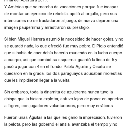
Final del Apertura 2017.
Y América que se marcha de vacaciones porque fue incapaz
de montar un ejercicio de rebeldía, apeló al orgullo, pero sus
intenciones no se trasladaron al juego, de nuevo dejaron una
imagen paupérrima y arrastraron su prestigio.
Si bien Miguel Herrera asumió la necesidad de hacer goles, y no
se guardó nada, lo que ofreció fue muy pobre. El Piojo entendió
que si había de caer debía hacerlo muriendo en la lucha cuerpo
a cuerpo, así que cambió su esquema, guardó la línea de 5 y
pasó a jugar con 4 en el fondo. Pablo Aguilar y Cecilio se
quedaron en la grada, los dos paraguayos acusaban molestias
que les impidieron llegar a la vuelta.
Sin embargo, toda la dinamita de azulcrema nunca tuvo la
chispa que la hiciera explotar, estuvo lejos de poner en aprietos
a Tigres, con jugadores voluntariosos, pero muy erráticos.
Fueron unas Águilas a las que les ganó la imprecisión, tuvieron
la pelota, pero las gobernó el ansia, avanzaba el tiempo y no