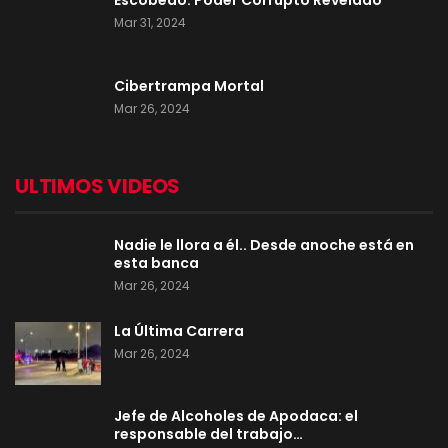
Escobedo: Poder Corrupto Revelado
Mar 31, 2024
Cibertrampa Mortal
Mar 26, 2024
ULTIMOS VIDEOS
Nadie le llora a él.. Desde anoche está en
esta banca
Mar 26, 2024
La Última Carrera
Mar 26, 2024
Jefe de Alcoholes de Apodaca: el
responsable del trabajo…