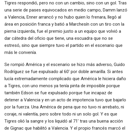
Tigres respondió, pero no con un cambio, sino con un gol. Tras
una serie de pases equivocados en medio campo, Damm lanzó
a Valencia, Enner arrancó y no hubo quien lo frenara, llegó al
área en posición franca y batió a Marchesín con un tiro con la
pierna izquierda, fue el premio justo a un equipo que volvió a
dar cátedra del oficio que tiene, una escuadra que no se
estresó, sino que siempre tuvo el partido en el escenario que
más le convenía.
Se rompió América y el escenario se hizo más adverso, Guido
Rodríguez se fue expulsado al 60′ por doble amarilla. Si antes
lucía extremadamente complicado que América le hiciera daño
a Tigres, con uno menos ya tenía pinta de imposible porque
también Edson se fue expulsado porque fue incapaz de
detener a Valencia y en un acto de impotencia tuvo que bajarlo
por la fuerza. Una América de pena que no tuvo ni arrebato, ni
coraje, ni valentía, pero sobre todo ni un solo gol. Y es que
Tigres olió la sangre y los liquidó al 71′ tras una buena acción
de Gignac que habilitó a Valencia. Y el propio francés marcó el