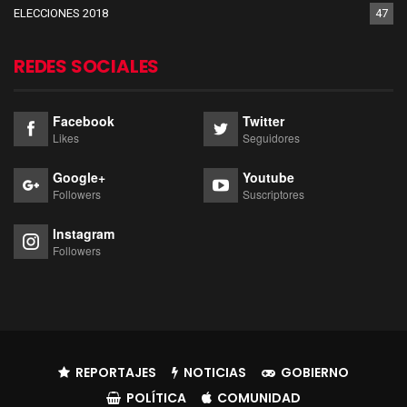
ELECCIONES 2018
47
REDES SOCIALES
Facebook
Twitter
Likes
Seguidores
Google+
Youtube
Followers
Suscriptores
Instagram
Followers
REPORTAJES
NOTICIAS
GOBIERNO
POLÍTICA
COMUNIDAD