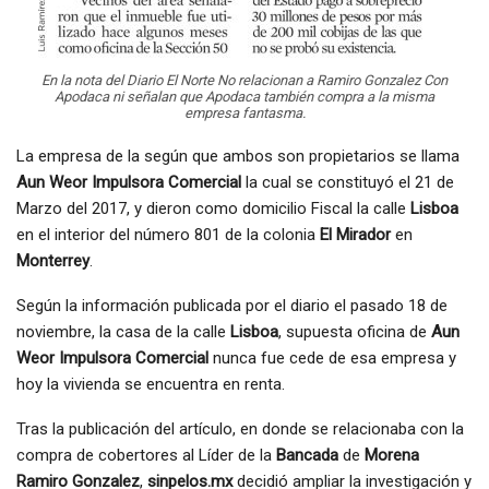
En la nota del Diario El Norte No relacionan a Ramiro Gonzalez Con
Apodaca ni señalan que Apodaca también compra a la misma
empresa fantasma.
La empresa de la según que ambos son propietarios se llama
Aun Weor Impulsora Comercial
la cual se constituyó el 21 de
Marzo del 2017, y dieron como domicilio Fiscal la calle
Lisboa
en el interior del número 801 de la colonia
El Mirador
en
Monterrey
.
Según la información publicada por el diario el pasado 18 de
noviembre, la casa de la calle
Lisboa
, supuesta oficina de
Aun
Weor Impulsora Comercial
nunca fue cede de esa empresa y
hoy la vivienda se encuentra en renta.
Tras la publicación del artículo, en donde se relacionaba con la
compra de cobertores al Líder de la
Bancada
de
Morena
Ramiro Gonzalez
,
sinpelos.mx
decidió ampliar la investigación y