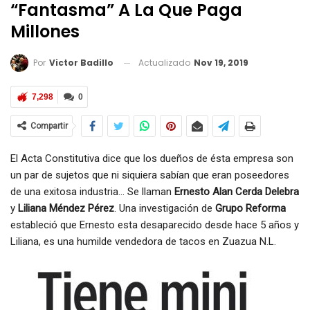
“Fantasma” A La Que Paga
Millones
Actualizado
Nov 19, 2019
Por
Victor Badillo
7,298
0
Compartir
El Acta Constitutiva dice que los dueños de ésta empresa son
un par de sujetos que ni siquiera sabían que eran poseedores
de una exitosa industria… Se llaman
Ernesto Alan Cerda Delebra
y
Liliana Méndez Pérez
. Una investigación de
Grupo Reforma
estableció que Ernesto esta desaparecido desde hace 5 años y
Liliana, es una humilde vendedora de tacos en Zuazua N.L.