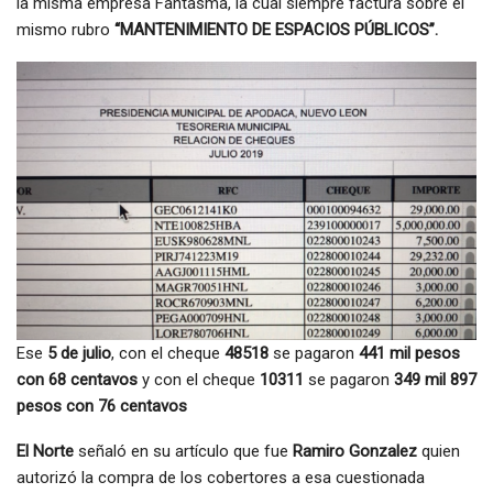
la misma empresa Fantasma, la cual siempre factura sobre el
mismo rubro
“MANTENIMIENTO DE ESPACIOS PÚBLICOS”.
Ese
5 de julio
, con el cheque
48518
se pagaron
441 mil pesos
con 68 centavos
y con el cheque
10311
se pagaron
349 mil 897
pesos con 76 centavos
El Norte
señaló en su artículo que fue
Ramiro Gonzalez
quien
autorizó la compra de los cobertores a esa cuestionada