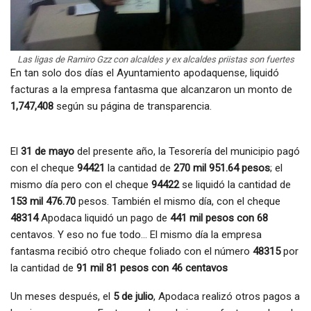
Las ligas de Ramiro Gzz con alcaldes y ex alcaldes priistas son fuertes
En tan solo dos días el Ayuntamiento apodaquense, liquidó
facturas a la empresa fantasma que alcanzaron un monto de
1,747,408
según su página de transparencia.
El
31 de mayo
del presente año, la Tesorería del municipio pagó
con el cheque
94421
la cantidad de
270 mil 951.64 pesos
; el
mismo día pero con el cheque
94422
se liquidó la cantidad de
153 mil 476.70
pesos. También el mismo día, con el cheque
48314
Apodaca liquidó un pago de
441 mil pesos con 68
centavos. Y eso no fue todo… El mismo día la empresa
fantasma recibió otro cheque foliado con el número
48315
por
la cantidad de
91 mil 81 pesos con 46 centavos
Un meses después, el
5 de julio
, Apodaca realizó otros pagos a