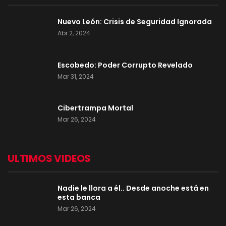
Nuevo León: Crisis de Seguridad Ignorada
Abr 2, 2024
Escobedo: Poder Corrupto Revelado
Mar 31, 2024
Cibertrampa Mortal
Mar 26, 2024
ULTIMOS VIDEOS
Nadie le llora a él.. Desde anoche está en
esta banca
Mar 26, 2024