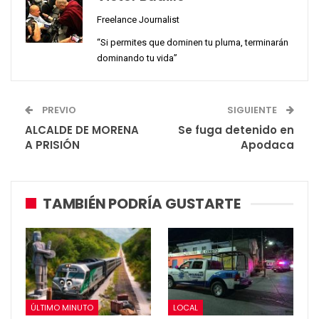
Freelance Journalist
“Si permites que dominen tu pluma, terminarán
dominando tu vida”
PREVIO
SIGUIENTE
ALCALDE DE MORENA
Se fuga detenido en
A PRISIÓN
Apodaca
TAMBIÉN PODRÍA GUSTARTE
ÚLTIMO MINUTO
LOCAL