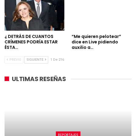
¿ DETRÁS DE CUANTOS
“Me quieren pelotear”
CRÍMENES PODRÍA ESTAR
dice en Live pidiendo
ÉSTA…
auxilio a…
PREVIO
SIGUIENTE
1 De 216
ULTIMAS RESEÑAS
REPORTAJES