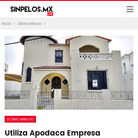
Inicio
Último Minuto
ÚLTIMO MINUTO
Utiliza Apodaca Empresa