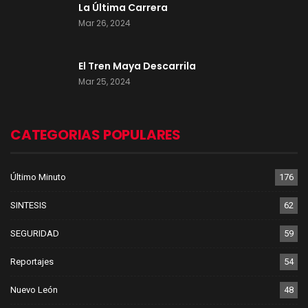
La Última Carrera
Mar 26, 2024
El Tren Maya Descarrila
Mar 25, 2024
CATEGORIAS POPULARES
Último Minuto
176
SINTESIS
62
SEGURIDAD
59
Reportajes
54
Nuevo León
48