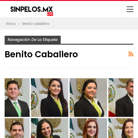
Inicio
benito caballero
Navegación De La Etiqueta
Benito Caballero