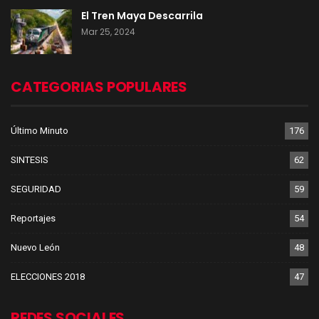
El Tren Maya Descarrila
Mar 25, 2024
CATEGORIAS POPULARES
Último Minuto
176
SINTESIS
62
SEGURIDAD
59
Reportajes
54
Nuevo León
48
ELECCIONES 2018
47
REDES SOCIALES