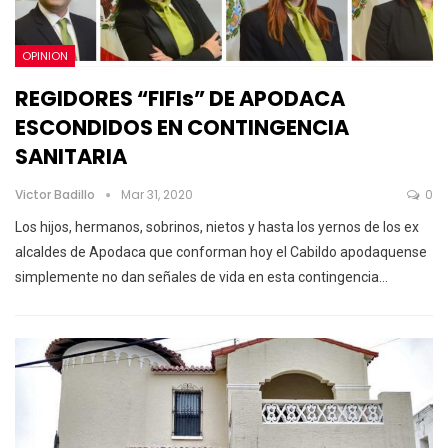
OPINION
REGIDORES “FIFIs” DE APODACA
ESCONDIDOS EN CONTINGENCIA
SANITARIA
Victor Badillo
Mar 31, 2020
0
Los hijos, hermanos, sobrinos, nietos y hasta los yernos de los ex
alcaldes de Apodaca que conforman hoy el Cabildo apodaquense
simplemente no dan señales de vida en esta contingencia
…