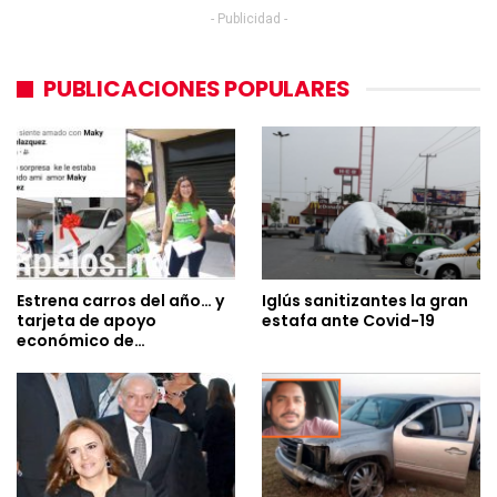
- Publicidad -
PUBLICACIONES POPULARES
Estrena carros del año… y
Iglús sanitizantes la gran
tarjeta de apoyo
estafa ante Covid-19
económico de…