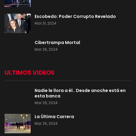
Escobedo: Poder Corrupto Revelado
Mar 31, 2024
Cibertrampa Mortal
Mar 26, 2024
ULTIMOS VIDEOS
Nadie le llora a él.. Desde anoche está en
esta banca
Mar 26, 2024
La Última Carrera
Mar 26, 2024