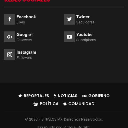
Facebook
Twitter
Likes
Seguidores
Google+
Youtube
Followers
Suscriptores
Instagram
Followers
REPORTAJES
NOTICIAS
GOBIERNO
POLÍTICA
COMUNIDAD
© 2026 - SINPELOS.MX. Derechos Reservados.
Diseñado por:
Victor E. Badillo