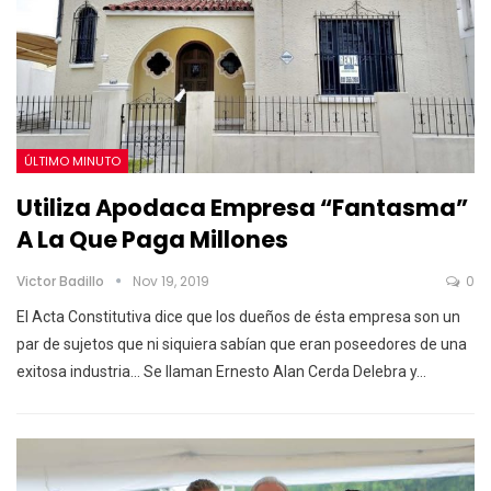
ÚLTIMO MINUTO
Utiliza Apodaca Empresa “Fantasma”
A La Que Paga Millones
Victor Badillo
Nov 19, 2019
0
El Acta Constitutiva dice que los dueños de ésta empresa son un
par de sujetos que ni siquiera sabían que eran poseedores de una
exitosa industria... Se llaman Ernesto Alan Cerda Delebra y
…