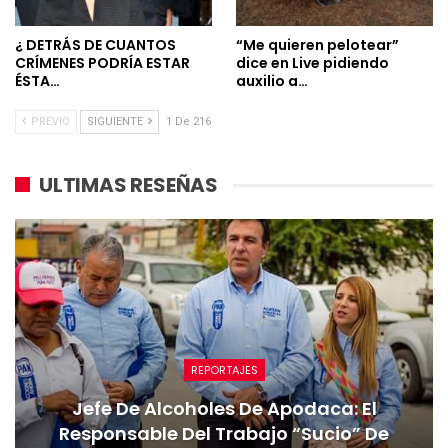
¿ DETRÁS DE CUANTOS
“Me quieren pelotear”
CRÍMENES PODRÍA ESTAR
dice en Live pidiendo
ÉSTA…
auxilio a…
PREVIO
SIGUIENTE
1 De 216
ULTIMAS RESEÑAS
REPORTAJES
Jefe De Alcoholes De Apodaca: El
Responsable Del Trabajo “sucio” De