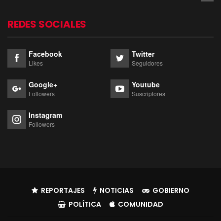
REDES SOCIALES
Facebook
Twitter
Likes
Seguidores
Google+
Youtube
Followers
Suscriptores
Instagram
Followers
REPORTAJES
NOTICIAS
GOBIERNO
POLÍTICA
COMUNIDAD