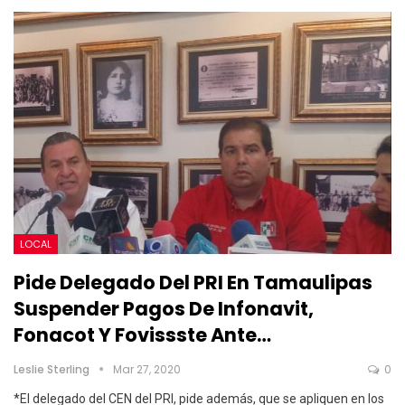
LOCAL
Pide Delegado Del PRI En Tamaulipas
Suspender Pagos De Infonavit,
Fonacot Y Fovissste Ante…
Leslie Sterling
Mar 27, 2020
0
*El delegado del CEN del PRI, pide además, que se apliquen en los