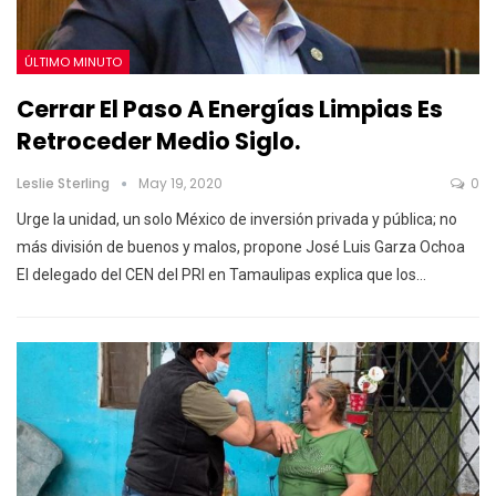
ÚLTIMO MINUTO
Cerrar El Paso A Energías Limpias Es
Retroceder Medio Siglo.
Leslie Sterling
May 19, 2020
0
Urge la unidad, un solo México de inversión privada y pública; no
más división de buenos y malos, propone José Luis Garza Ochoa
El delegado del CEN del PRI en Tamaulipas explica que los
…