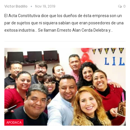
Victor Badillo
Nov 19, 2019
0
El Acta Constitutiva dice que los dueños de ésta empresa son un
par de sujetos que ni siquiera sabían que eran poseedores de una
exitosa industria... Se llaman Ernesto Alan Cerda Delebra y
…
APODACA