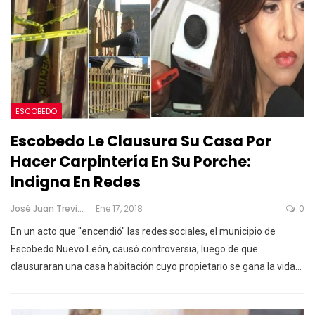
ESCOBEDO
Escobedo Le Clausura Su Casa Por
Hacer Carpintería En Su Porche:
Indigna En Redes
José Juan Treviño
Ene 17, 2018
0
En un acto que "encendió" las redes sociales, el municipio de
Escobedo Nuevo León, causó controversia, luego de que
clausuraran una casa habitación cuyo propietario se gana la vida…