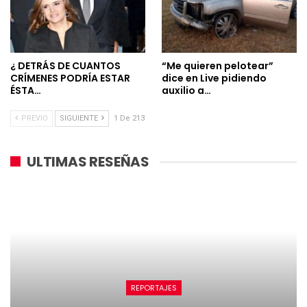
¿ DETRÁS DE CUANTOS
“Me quieren pelotear”
CRÍMENES PODRÍA ESTAR
dice en Live pidiendo
ÉSTA…
auxilio a…
PREVIO
SIGUIENTE
1 De 213
ULTIMAS RESEÑAS
REPORTAJES