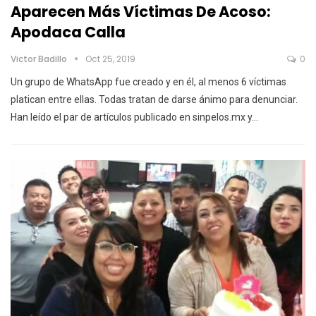
Aparecen Más Víctimas De Acoso:
Apodaca Calla
Victor Badillo
Oct 25, 2019
0
Un grupo de WhatsApp fue creado y en él, al menos 6 víctimas
platican entre ellas. Todas tratan de darse ánimo para denunciar.
Han leído el par de artículos publicado en sinpelos.mx y
…