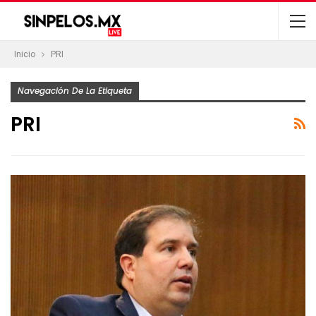
Inicio
PRI
Navegación De La Etiqueta
PRI