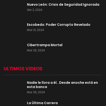
Nuevo León: Crisis de Seguridad Ignorada
Abr 2, 2024
Escobedo: Poder Corrupto Revelado
Mar 31, 2024
Cibertrampa Mortal
Mar 26, 2024
ULTIMOS VIDEOS
Nadie le llora a él.. Desde anoche está en
esta banca
Mar 26, 2024
La Última Carrera