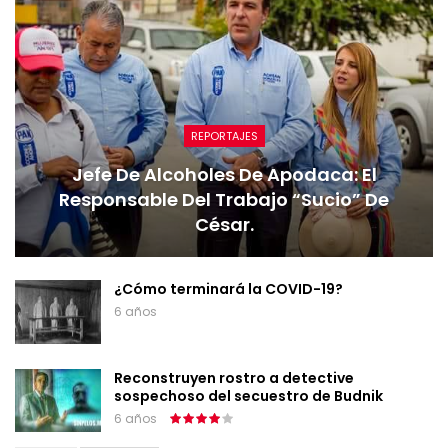
REPORTAJES
Jefe De Alcoholes De Apodaca: El
Responsable Del Trabajo “sucio” De
César.
¿Cómo terminará la COVID-19?
6 años
Reconstruyen rostro a detective
sospechoso del secuestro de Budnik
6 años