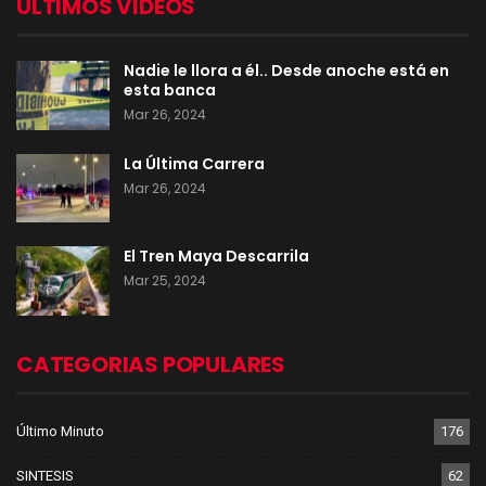
ULTIMOS VIDEOS
Nadie le llora a él.. Desde anoche está en
esta banca
Mar 26, 2024
La Última Carrera
Mar 26, 2024
El Tren Maya Descarrila
Mar 25, 2024
CATEGORIAS POPULARES
Último Minuto
176
SINTESIS
62