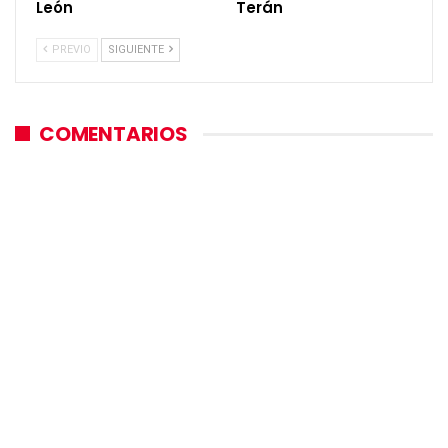
León
Terán
PREVIO
SIGUIENTE
COMENTARIOS