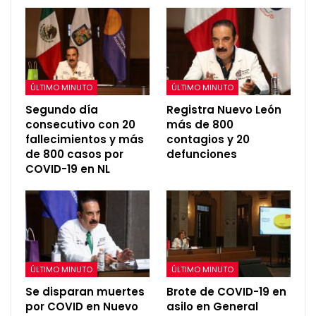
ÚLTIMO MINUTO
ÚLTIMO MINUTO
Segundo día
Registra Nuevo León
consecutivo con 20
más de 800
fallecimientos y más
contagios y 20
de 800 casos por
defunciones
COVID-19 en NL
ÚLTIMO MINUTO
ÚLTIMO MINUTO
Se disparan muertes
Brote de COVID-19 en
por COVID en Nuevo
asilo en General