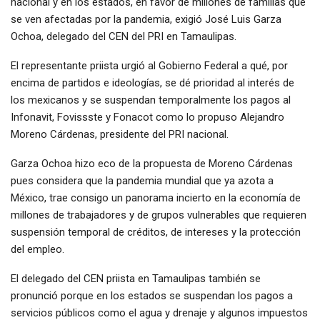
nacional y en los estados, en favor de millones de familias que
se ven afectadas por la pandemia, exigió José Luis Garza
Ochoa, delegado del CEN del PRI en Tamaulipas.
El representante priista urgió al Gobierno Federal a qué, por
encima de partidos e ideologías, se dé prioridad al interés de
los mexicanos y se suspendan temporalmente los pagos al
Infonavit, Fovissste y Fonacot como lo propuso Alejandro
Moreno Cárdenas, presidente del PRI nacional.
Garza Ochoa hizo eco de la propuesta de Moreno Cárdenas
pues considera que la pandemia mundial que ya azota a
México, trae consigo un panorama incierto en la economía de
millones de trabajadores y de grupos vulnerables que requieren
suspensión temporal de créditos, de intereses y la protección
del empleo.
El delegado del CEN priista en Tamaulipas también se
pronunció porque en los estados se suspendan los pagos a
servicios públicos como el agua y drenaje y algunos impuestos