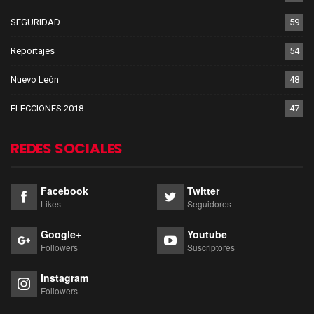
SEGURIDAD
59
Reportajes
54
Nuevo León
48
ELECCIONES 2018
47
REDES SOCIALES
Facebook
Twitter
Likes
Seguidores
Google+
Youtube
Followers
Suscriptores
Instagram
Followers