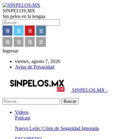
SINPELOS.MX
Sin pelos en la lengua
Ingresar
viernes, agosto 7, 2026
Aviso de Privacidad
SINPELOS.MX -
Videos
Podcast
Nuevo León: Crisis de Seguridad Ignorada
ESCOBEDO