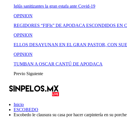
Iglús sanitizantes la gran estafa ante Covid-19
OPINION
REGIDORES “FIFIs” DE APODACA ESCONDIDOS EN 
OPINION
ELLOS DESAYUNAN EN EL GRAN PASTOR, CON SUE
OPINION
TUMBAN A OSCAR CANTÚ DE APODACA
Previo
Siguiente
Inicio
ESCOBEDO
Escobedo le clausura su casa por hacer carpintería en su porche