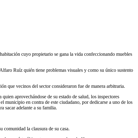
 habitación cuyo propietario se gana la vida confeccionando muebles
o Alfaro Ruíz quién tiene problemas visuales y como su único sustento
ón que vecinos del sector consideraron fue de manera arbitraria.
 a quien aprovechándose de su estado de salud, los inspectores
a el municipio en contra de este ciudadano, por dedicarse a uno de los
a sacar adelante a su familia.
 su comunidad la clausura de su casa.