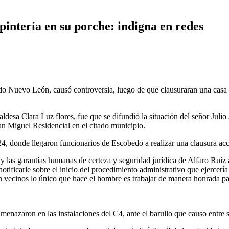
pintería en su porche: indigna en redes
edo Nuevo León, causó controversia, luego de que clausuraran una casa
ldesa Clara Luz flores, fue que se difundió la situación del señor Juli
San Miguel Residencial en el citado municipio.
, donde llegaron funcionarios de Escobedo a realizar una clausura acci
y las garantías humanas de certeza y seguridad jurídica de Alfaro Ruíz
otificarle sobre el inicio del procedimiento administrativo que ejercerí
n vecinos lo único que hace el hombre es trabajar de manera honrada par
 amenazaron en las instalaciones del C4, ante el barullo que causo entre