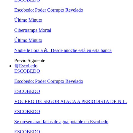
Escobedo: Poder Corrupto Revelado
Último Minuto
Cibertrampa Mortal
Último Minuto
Nadie le llora a él.. Desde anoche está en esta banca
Previo
Siguiente
Escobedo
ESCOBEDO
Escobedo: Poder Corrupto Revelado
ESCOBEDO
VOCERO DE SEGOB ATACA A PERIODISTA DE N.L.
ESCOBEDO
Se presentaran faltas de agua potable en Escobedo
ESCOBEDO