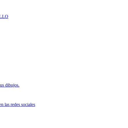
LLO
us dibujos.
n las redes sociales