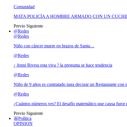
Comunidad
MATA POLICÍA A HOMBRE ARMADO CON UN CUCHI
Previo
Siguiente
@Redes
@Redes
Niño con cáncer muere en brazos de Santa…
@Redes
¿ Jenni Rivera esta viva ? la pregunta se hace tendencia
@Redes
Niño de 9 años es contratado para decorar un Restaurante con s
@Redes
¿Cuántos números ves? El desafío matemático que causa furor e
Previo
Siguiente
Política
OPINION