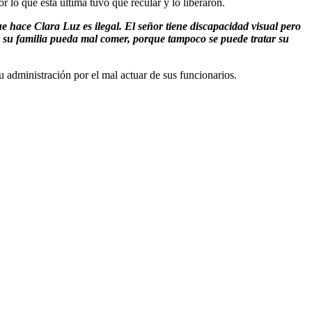
or lo que ésta última tuvo que recular y lo liberaron.
 hace Clara Luz es ilegal. El señor tiene discapacidad visual pero
ue su familia pueda mal comer, porque tampoco se puede tratar su
u administración por el mal actuar de sus funcionarios.