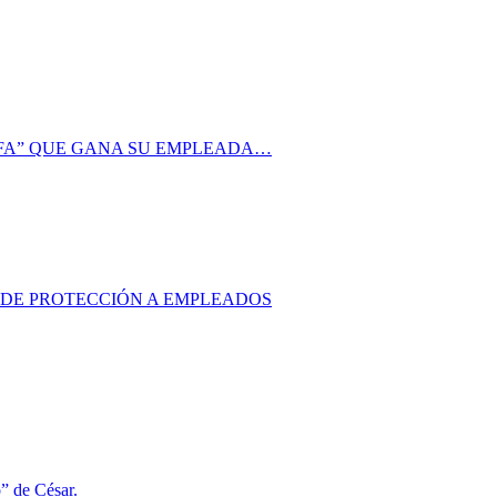
AFA” QUE GANA SU EMPLEADA…
S DE PROTECCIÓN A EMPLEADOS
o” de César.