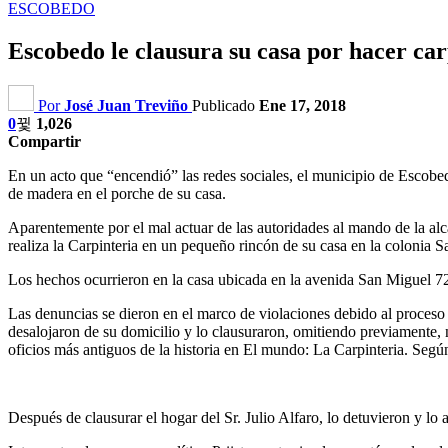
ESCOBEDO
Escobedo le clausura su casa por hacer car
Por
José Juan Treviño
Publicado
Ene 17, 2018
0
1,026
Compartir
En un acto que “encendió” las redes sociales, el municipio de Escob
de madera en el porche de su casa.
Aparentemente por el mal actuar de las autoridades al mando de la alca
realiza la Carpinteria en un pequeño rincón de su casa en la colonia 
Los hechos ocurrieron en la casa ubicada en la avenida San Miguel 724
Las denuncias se dieron en el marco de violaciones debido al proceso 
desalojaron de su domicilio y lo clausuraron, omitiendo previamente, n
oficios más antiguos de la historia en El mundo: La Carpinteria. Segú
Después de clausurar el hogar del Sr. Julio Alfaro, lo detuvieron y lo