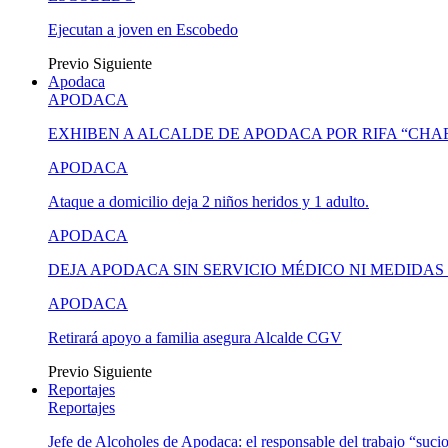
Ejecutan a joven en Escobedo
Previo
Siguiente
Apodaca
APODACA
EXHIBEN A ALCALDE DE APODACA POR RIFA “CH
APODACA
Ataque a domicilio deja 2 niños heridos y 1 adulto.
APODACA
DEJA APODACA SIN SERVICIO MÉDICO NI MEDIDA
APODACA
Retirará apoyo a familia asegura Alcalde CGV
Previo
Siguiente
Reportajes
Reportajes
Jefe de Alcoholes de Apodaca: el responsable del trabajo “suci