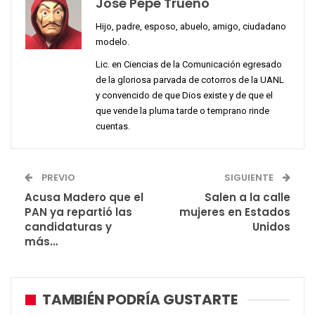
Jose Pepe Trueno
Hijo, padre, esposo, abuelo, amigo, ciudadano
modelo.
Lic. en Ciencias de la Comunicación egresado
de la gloriosa parvada de cotorros de la UANL
y convencido de que Dios existe y de que el
que vende la pluma tarde o temprano rinde
cuentas.
PREVIO
SIGUIENTE
Acusa Madero que el
Salen a la calle
PAN ya repartió las
mujeres en Estados
candidaturas y
Unidos
más…
TAMBIÉN PODRÍA GUSTARTE