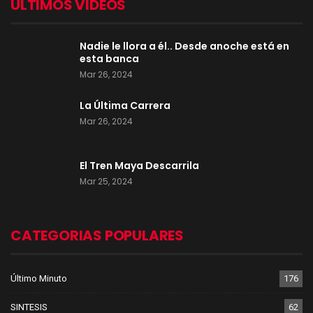
ULTIMOS VIDEOS
Nadie le llora a él.. Desde anoche está en
esta banca
Mar 26, 2024
La Última Carrera
Mar 26, 2024
El Tren Maya Descarrila
Mar 25, 2024
CATEGORIAS POPULARES
Último Minuto
176
SINTESIS
62