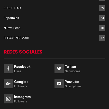
SEGURIDAD
59
Reportajes
54
Nuevo León
48
ELECCIONES 2018
47
REDES SOCIALES
Facebook
Twitter
Likes
Seguidores
Google+
Youtube
Followers
Suscriptores
Instagram
Followers