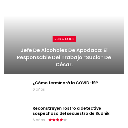
REPORTAJES
Jefe De Alcoholes De Apodaca: El
Responsable Del Trabajo “sucio” De
César.
¿Cómo terminará la COVID-19?
6 años
Reconstruyen rostro a detective
sospechoso del secuestro de Budnik
6 años