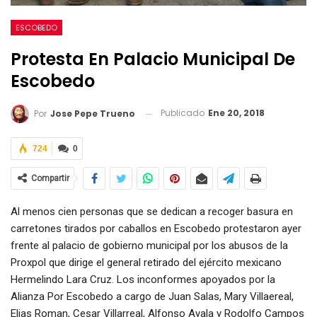
ESCOBEDO
Protesta En Palacio Municipal De
Escobedo
Publicado
Ene 20, 2018
Por
Jose Pepe Trueno
724
0
Compartir
Al menos cien personas que se dedican a recoger basura en
carretones tirados por caballos en Escobedo protestaron ayer
frente al palacio de gobierno municipal por los abusos de la
Proxpol que dirige el general retirado del ejército mexicano
Hermelindo Lara Cruz. Los inconformes apoyados por la
Alianza Por Escobedo a cargo de Juan Salas, Mary Villaereal,
Elias Roman, Cesar Villarreal, Alfonso Ayala y Rodolfo Campos