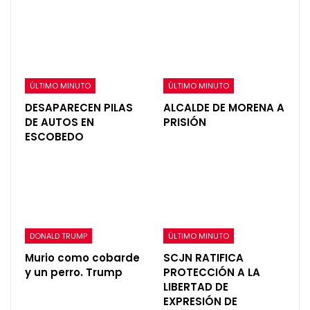
ÚLTIMO MINUTO
ÚLTIMO MINUTO
DESAPARECEN PILAS
ALCALDE DE MORENA A
DE AUTOS EN
PRISIÓN
ESCOBEDO
DONALD TRUMP
ÚLTIMO MINUTO
Murio como cobarde
SCJN RATIFICA
y un perro. Trump
PROTECCIÓN A LA
LIBERTAD DE
EXPRESIÓN DE