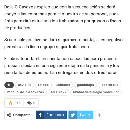
De la O Cavazos explicó que con la secuenciación se dará
apoyo a las empresas para el muestro de su personal, pues
ésta permitirá estudiar a los trabajadores por grupos o líneas
de producción.
Si uno sale positivo se dará seguimiento puntal; si es negativo,
permitirá a la línea o grupo seguir trabajando.
El laboratorio también cuenta con capacidad para procesar
pruebas rápidas en una siguiente etapa de la pandemia y los
resultados de éstas podrán entregarse en dos o tres horas.
covid-19
Estado
Gobierno
guadalupe
laboratorio
manuel de la o cavazos
sars-cov2
unidad de biologia molecular
915
0
Facebook
Twitter
Compartir