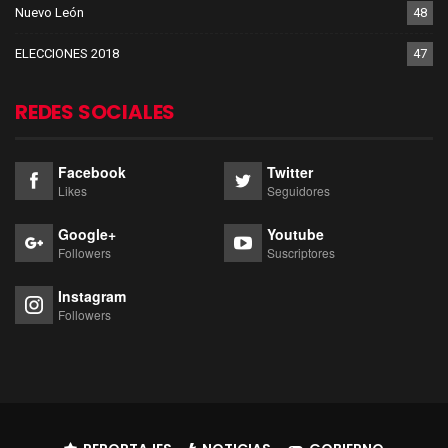
Nuevo León
48
ELECCIONES 2018
47
REDES SOCIALES
Facebook
Twitter
Likes
Seguidores
Google+
Youtube
Followers
Suscriptores
Instagram
Followers