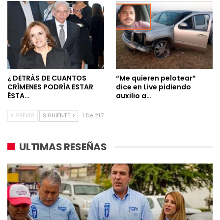
¿ DETRÁS DE CUANTOS
“Me quieren pelotear”
CRÍMENES PODRÍA ESTAR
dice en Live pidiendo
ÉSTA…
auxilio a…
PREVIO
SIGUIENTE
1 De 217
ULTIMAS RESEÑAS