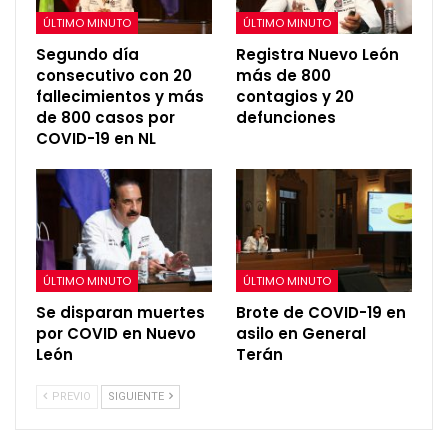
ÚLTIMO MINUTO
ÚLTIMO MINUTO
Segundo día
Registra Nuevo León
consecutivo con 20
más de 800
fallecimientos y más
contagios y 20
de 800 casos por
defunciones
COVID-19 en NL
ÚLTIMO MINUTO
ÚLTIMO MINUTO
Se disparan muertes
Brote de COVID-19 en
por COVID en Nuevo
asilo en General
León
Terán
PREVIO
SIGUIENTE