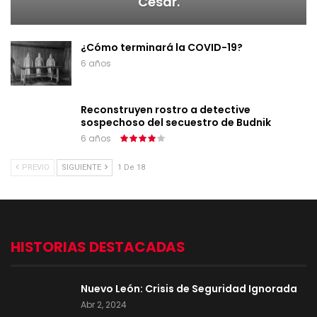
César.
¿Cómo terminará la COVID-19?
6 años
Reconstruyen rostro a detective
sospechoso del secuestro de Budnik
6 años
PREVIO
SIGUIENTE
1 De 18
HISTORIAS DESTACADAS
Nuevo León: Crisis de Seguridad Ignorada
Abr 2, 2024