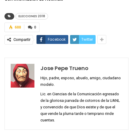
ELECCIONES 2018
688
0
Facebook
Twitter
Compartir
Jose Pepe Trueno
Hijo, padre, esposo, abuelo, amigo, ciudadano
modelo.
Lic. en Ciencias de la Comunicación egresado
de la gloriosa parvada de cotorros de la UANL
y convencido de que Dios existe y de que el
que vende la pluma tarde o temprano rinde
cuentas.