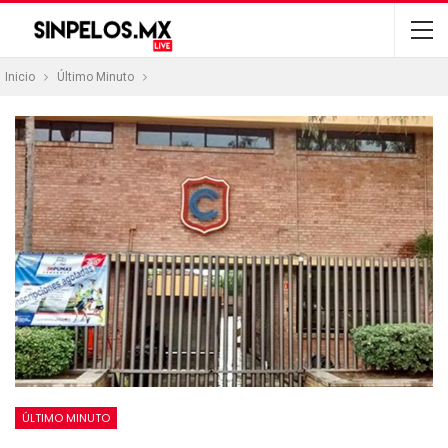
Inicio
Último Minuto
ÚLTIMO MINUTO