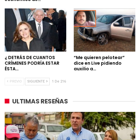
¿ DETRÁS DE CUANTOS
“Me quieren pelotear”
CRÍMENES PODRÍA ESTAR
dice en Live pidiendo
ÉSTA…
auxilio a…
PREVIO
SIGUIENTE
1 De 216
ULTIMAS RESEÑAS