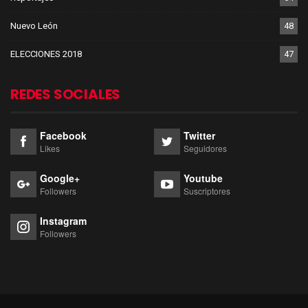
Nuevo León
48
ELECCIONES 2018
47
REDES SOCIALES
Facebook
Twitter
Likes
Seguidores
Google+
Youtube
Followers
Suscriptores
Instagram
Followers