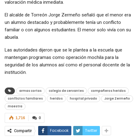
valoración médica inmediata.
El alcalde de Torreón Jorge Zermeño señaló que el menor era
un alumno destacado y probablemente tenía un conflicto
familiar o con algunos estudiantes. El menor solo vivía con su
abuela.
Las autoridades dijeron que se le plantea a la escuela que
mantengan programas como operación mochila para la
seguridad de los alumnos así como el personal docente de la
institución.
armas cortas
colegio de cervantes
compañeros heridos
conflictos familiares
heridos
hospital privado
Jorge Zermeño
maestra
1,716
0
Facebook
Twitter
Compartir