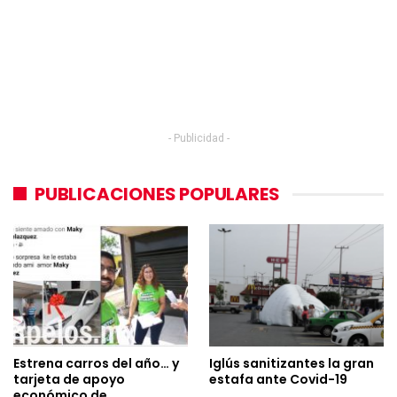
- Publicidad -
PUBLICACIONES POPULARES
Estrena carros del año… y
Iglús sanitizantes la gran
tarjeta de apoyo
estafa ante Covid-19
económico de…