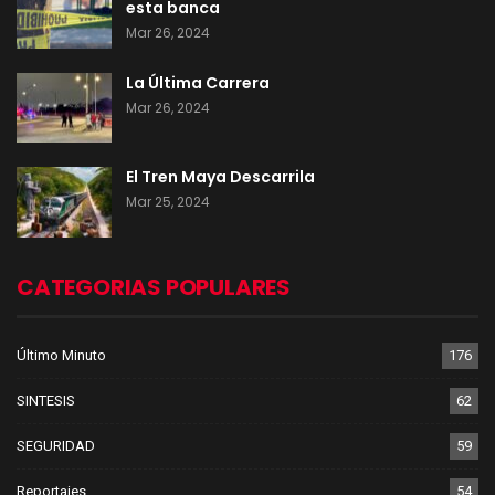
esta banca
Mar 26, 2024
La Última Carrera
Mar 26, 2024
El Tren Maya Descarrila
Mar 25, 2024
CATEGORIAS POPULARES
Último Minuto
176
SINTESIS
62
SEGURIDAD
59
Reportajes
54