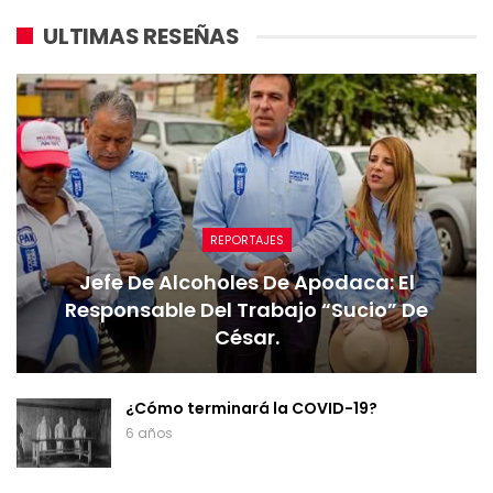
ULTIMAS RESEÑAS
REPORTAJES
Jefe De Alcoholes De Apodaca: El
Responsable Del Trabajo “sucio” De
César.
¿Cómo terminará la COVID-19?
6 años