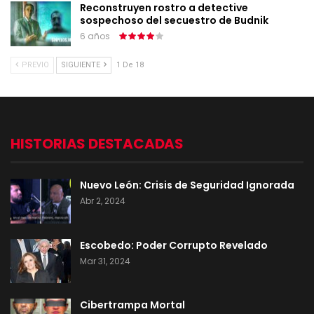
Reconstruyen rostro a detective
sospechoso del secuestro de Budnik
6 años
PREVIO
SIGUIENTE
1 De 18
HISTORIAS DESTACADAS
Nuevo León: Crisis de Seguridad Ignorada
Abr 2, 2024
Escobedo: Poder Corrupto Revelado
Mar 31, 2024
Cibertrampa Mortal