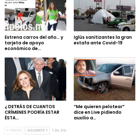
Estrena carros del año… y
Iglús sanitizantes la gran
tarjeta de apoyo
estafa ante Covid-19
económico de…
¿ DETRÁS DE CUANTOS
“Me quieren pelotear”
CRÍMENES PODRÍA ESTAR
dice en Live pidiendo
ÉSTA…
auxilio a…
PREVIO
SIGUIENTE
1 De 216