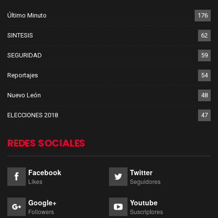
Último Minuto
176
SINTESIS
62
SEGURIDAD
59
Reportajes
54
Nuevo León
48
ELECCIONES 2018
47
REDES SOCIALES
Facebook
Twitter
Likes
Seguidores
Google+
Youtube
Followers
Suscriptores