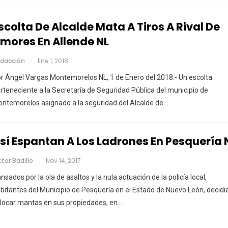
scolta De Alcalde Mata A Tiros A Rival De
mores En Allende NL
dacción
Ene 1, 2018
r Ángel Vargas Montemorelos NL, 1 de Enero del 2018.- Un escolta
rteneciente a la Secretaría de Seguridad Pública del municipio de
ntemorelos asignado a la seguridad del Alcalde de…
sí Espantan A Los Ladrones En Pesquería N
ctor Badillo
Nov 14, 2017
nsados por la ola de asaltos y la nula actuación de la policía local,
bitantes del Municipio de Pesquería en el Estado de Nuevo León, decidi
locar mantas en sus propiedades, en…