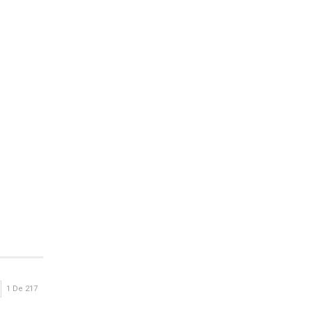
1 De 217