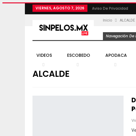
VIERNES, AGOSTO 7, 2026
Aviso De Privacidad
Inicio
ALCALDE
Navegación De L
VIDEOS
ESCOBEDO
APODACA
ALCALDE
D
P
Vi
Ve