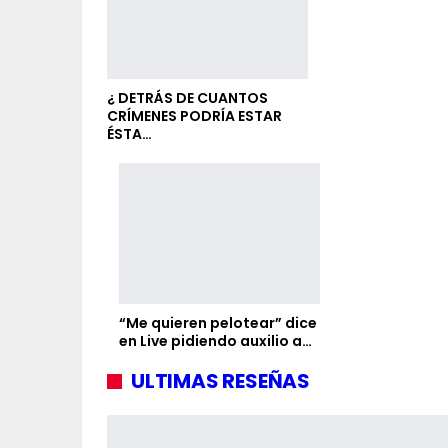
¿ DETRÁS DE CUANTOS
CRÍMENES PODRÍA ESTAR
ÉSTA…
“Me quieren pelotear” dice
en Live pidiendo auxilio a…
ULTIMAS RESEÑAS