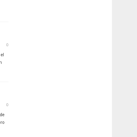
0
 el
n
0
 de
ero