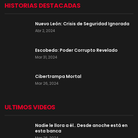
HISTORIAS DESTACADAS
Nuevo León: Crisis de Seguridad Ignorada
Abr 2, 2024
Escobedo: Poder Corrupto Revelado
Mar 31, 2024
Cibertrampa Mortal
Mar 26, 2024
ULTIMOS VIDEOS
Nadie le llora a él.. Desde anoche está en
esta banca
Mar 26, 2024