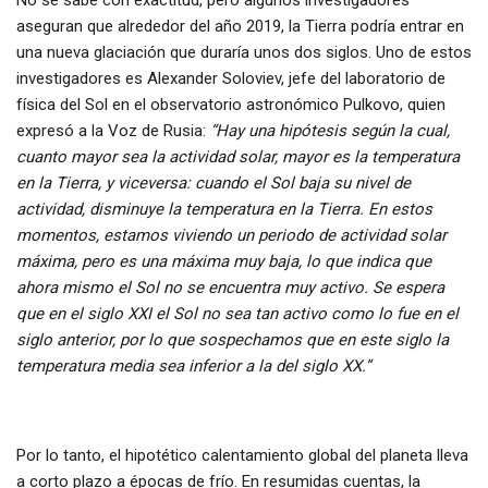
No se sabe con exactitud, pero algunos investigadores
aseguran que alrededor del año 2019, la Tierra podría entrar en
una nueva glaciación que duraría unos dos siglos. Uno de estos
investigadores es Alexander Soloviev, jefe del laboratorio de
física del Sol en el observatorio astronómico Pulkovo, quien
expresó a la Voz de Rusia:
“Hay una hipótesis según la cual,
cuanto mayor sea la actividad solar, mayor es la temperatura
en la Tierra, y viceversa: cuando el Sol baja su nivel de
actividad, disminuye la temperatura en la Tierra. En estos
momentos, estamos viviendo un periodo de actividad solar
máxima, pero es una máxima muy baja, lo que indica que
ahora mismo el Sol no se encuentra muy activo. Se espera
que en el siglo XXI el Sol no sea tan activo como lo fue en el
siglo anterior, por lo que sospechamos que en este siglo la
temperatura media sea inferior a la del siglo XX.”
Por lo tanto, el hipotético calentamiento global del planeta lleva
a corto plazo a épocas de frío. En resumidas cuentas, la