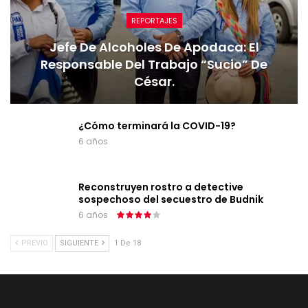
REPORTAJES
Jefe De Alcoholes De Apodaca: El
Responsable Del Trabajo “sucio” De
César.
¿Cómo terminará la COVID-19?
6 años
Reconstruyen rostro a detective
sospechoso del secuestro de Budnik
6 años
PREVIO
SIGUIENTE
1 De 18