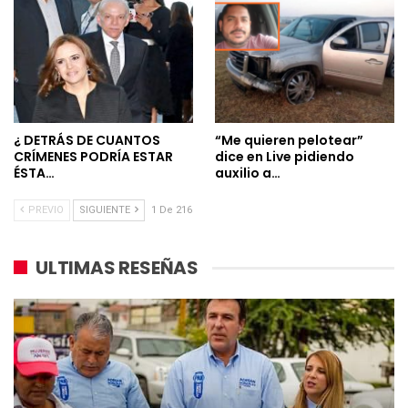
¿ DETRÁS DE CUANTOS
“Me quieren pelotear”
CRÍMENES PODRÍA ESTAR
dice en Live pidiendo
ÉSTA…
auxilio a…
PREVIO
SIGUIENTE
1 De 216
ULTIMAS RESEÑAS