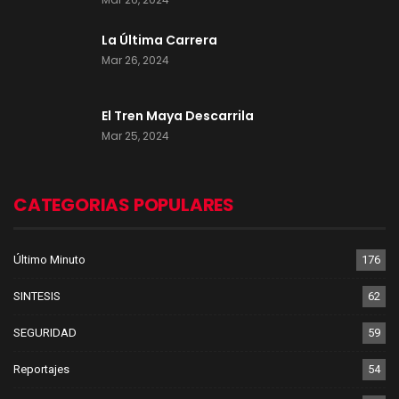
La Última Carrera
Mar 26, 2024
El Tren Maya Descarrila
Mar 25, 2024
CATEGORIAS POPULARES
Último Minuto
176
SINTESIS
62
SEGURIDAD
59
Reportajes
54