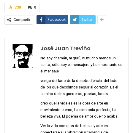
739
0
Facebook
Twitter
Compartir
José Juan Treviño
No soy chamán, ni gurú, ni mucho menos un
santo, sólo soy el mensajero y Lo importante es
el mensaje
vengo del lado de la desobediencia, del lado
de los que decidimos seguir al corazón. Es el
camino de los guerreros, poetas, locos.
creo que la vida es es la obra de arte en
movimiento eterno, La sincronía perfecta, La
belleza viva, El poema de amor que no acaba.
Ver la vida con ojos de belleza y arte es
conectarse a la vibración y cadencia del