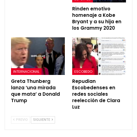
Rinden emotivo
homenaje a Kobe
Bryant y a su hija en
los Grammy 2020
INTERNACIONAL
ESCOBEDO
Greta Thunberg
Repudian
lanza ‘una mirada
Escobedenses en
que mata’ a Donald
redes sociales
Trump
reelección de Clara
Luz
PREVIO
SIGUIENTE