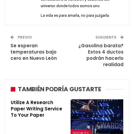
universo donde todos somos uno.
La vida es para amarla, no para juzgarla.
PREVIO
SIGUIENTE
Se esperan
¿Gasolina barata?
temperaturas bajo
Estos 4 ductos
cero en Nuevo León
podrán hacerlo
realidad
TAMBIÉN PODRÍA GUSTARTE
Utilize A Research
Paper Writing Service
To Your Paper
DEPORTES