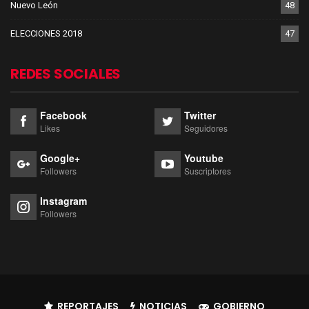
Nuevo León
48
ELECCIONES 2018
47
REDES SOCIALES
Facebook
Twitter
Likes
Seguidores
Google+
Youtube
Followers
Suscriptores
Instagram
Followers
REPORTAJES
NOTICIAS
GOBIERNO