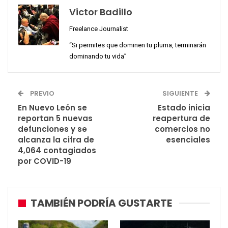
Victor Badillo
Freelance Journalist
“Si permites que dominen tu pluma, terminarán
dominando tu vida”
PREVIO
SIGUIENTE
En Nuevo León se
Estado inicia
reportan 5 nuevas
reapertura de
defunciones y se
comercios no
alcanza la cifra de
esenciales
4,064 contagiados
por COVID-19
TAMBIÉN PODRÍA GUSTARTE