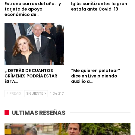
Estrena carros del año… y
Iglús sanitizantes la gran
tarjeta de apoyo
estafa ante Covid-19
económico de…
¿ DETRÁS DE CUANTOS
“Me quieren pelotear”
CRÍMENES PODRÍA ESTAR
dice en Live pidiendo
ÉSTA…
auxilio a…
PREVIO
SIGUIENTE
1 De 217
ULTIMAS RESEÑAS