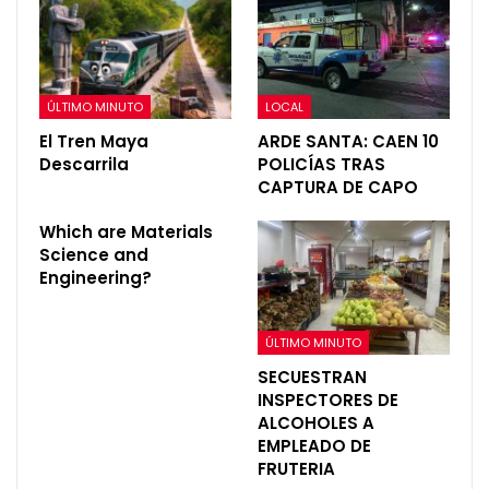
ÚLTIMO MINUTO
LOCAL
El Tren Maya
ARDE SANTA: CAEN 10
Descarrila
POLICÍAS TRAS
CAPTURA DE CAPO
Which are Materials
Science and
Engineering?
ÚLTIMO MINUTO
SECUESTRAN
INSPECTORES DE
ALCOHOLES A
EMPLEADO DE
FRUTERIA