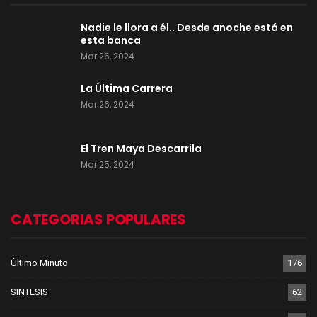
Nadie le llora a él.. Desde anoche está en
esta banca
Mar 26, 2024
La Última Carrera
Mar 26, 2024
El Tren Maya Descarrila
Mar 25, 2024
CATEGORIAS POPULARES
Último Minuto
176
SINTESIS
62