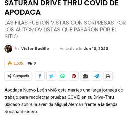
SATURAN DRIVE THRU COVID DE
APODACA
LAS FILAS FUERON VISTAS CON SORPRESAS POR
LOS AUTOMOVILISTAS QUE PASARON POR EL
SITIO
Actualizado
Jun 10, 2020
Por
Victor Badillo
1,535
0
Compartir
Apodaca Nuevo León vivió este martes una larga jornada de
trabajo para recolectar pruebas COVID en su Drive-Thru
ubicado sobre la avenida Miguel Alemán frente a la tienda
Soriana Sendero.