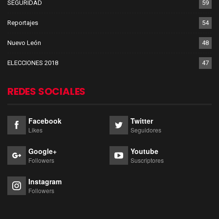
SEGURIDAD
59
Reportajes
54
Nuevo León
48
ELECCIONES 2018
47
REDES SOCIALES
Facebook
Twitter
Likes
Seguidores
Google+
Youtube
Followers
Suscriptores
Instagram
Followers