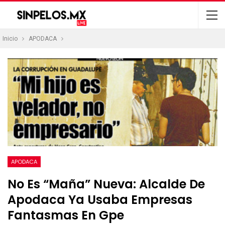
Inicio
APODACA
APODACA
No Es “maña” Nueva: Alcalde De
Apodaca Ya Usaba Empresas
Fantasmas En Gpe