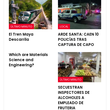
ÚLTIMO MINUTO
LOCAL
El Tren Maya
ARDE SANTA: CAEN 10
Descarrila
POLICÍAS TRAS
CAPTURA DE CAPO
Which are Materials
Science and
Engineering?
ÚLTIMO MINUTO
SECUESTRAN
INSPECTORES DE
ALCOHOLES A
EMPLEADO DE
FRUTERIA