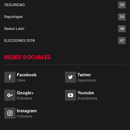
SEGURIDAD
59
Reportajes
54
Nuevo León
48
ELECCIONES 2018
47
REDES SOCIALES
Facebook
Twitter
Likes
Seguidores
Google+
Youtube
Followers
Suscriptores
Instagram
Followers