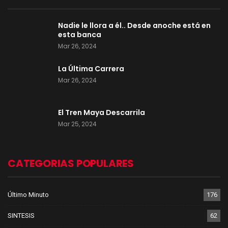
Nadie le llora a él.. Desde anoche está en
esta banca
Mar 26, 2024
La Última Carrera
Mar 26, 2024
El Tren Maya Descarrila
Mar 25, 2024
CATEGORIAS POPULARES
Último Minuto
176
SINTESIS
62