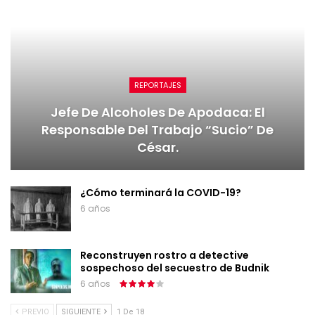
REPORTAJES
Jefe De Alcoholes De Apodaca: El
Responsable Del Trabajo “sucio” De
César.
¿Cómo terminará la COVID-19?
6 años
Reconstruyen rostro a detective
sospechoso del secuestro de Budnik
6 años
PREVIO
SIGUIENTE
1 De 18