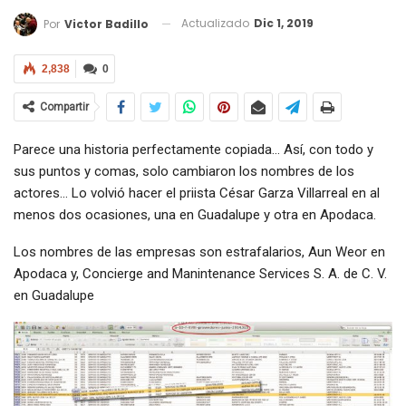
Actualizado
Dic 1, 2019
Por
Victor Badillo
2,838
0
Compartir
Parece una historia perfectamente copiada… Así, con todo y
sus puntos y comas, solo cambiaron los nombres de los
actores… Lo volvió hacer el priista César Garza Villarreal en al
menos dos ocasiones, una en Guadalupe y otra en Apodaca.
Los nombres de las empresas son estrafalarios, Aun Weor en
Apodaca y, Concierge and Manintenance Services S. A. de C. V.
en Guadalupe