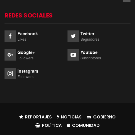
REDES SOCIALES
Facebook
Twitter
Likes
Seguidores
Google+
Youtube
Followers
Suscriptores
Instagram
Followers
REPORTAJES
NOTICIAS
GOBIERNO
POLÍTICA
COMUNIDAD