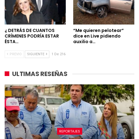
¿ DETRÁS DE CUANTOS
“Me quieren pelotear”
CRÍMENES PODRÍA ESTAR
dice en Live pidiendo
ÉSTA…
auxilio a…
PREVIO
SIGUIENTE
1 De 216
ULTIMAS RESEÑAS
REPORTAJES