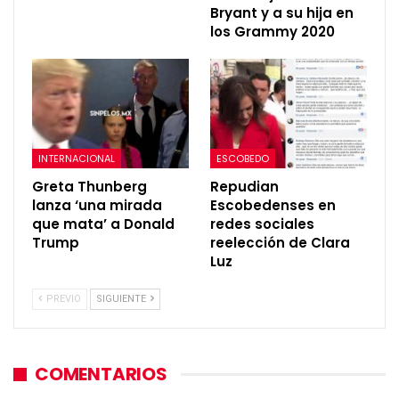
Bryant y a su hija en
los Grammy 2020
INTERNACIONAL
ESCOBEDO
Greta Thunberg
Repudian
lanza ‘una mirada
Escobedenses en
que mata’ a Donald
redes sociales
Trump
reelección de Clara
Luz
PREVIO
SIGUIENTE
COMENTARIOS