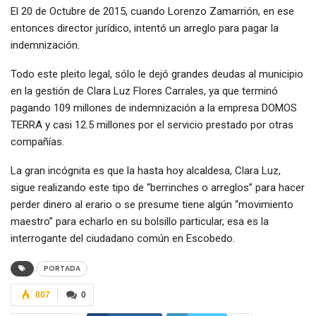
El 20 de Octubre de 2015, cuando Lorenzo Zamarrión, en ese
entonces director jurídico, intentó un arreglo para pagar la
indemnización.
Todo este pleito legal, sólo le dejó grandes deudas al municipio
en la gestión de Clara Luz Flores Carrales, ya que terminó
pagando 109 millones de indemnización a la empresa DOMOS
TERRA y casi 12.5 millones por el servicio prestado por otras
compañías.
La gran incógnita es que la hasta hoy alcaldesa, Clara Luz,
sigue realizando este tipo de “berrinches o arreglos” para hacer
perder dinero al erario o se presume tiene algún “movimiento
maestro” para echarlo en su bolsillo particular, esa es la
interrogante del ciudadano común en Escobedo.
PORTADA
807
0