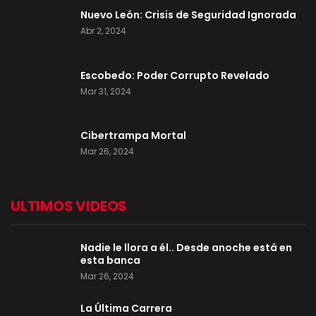
Nuevo León: Crisis de Seguridad Ignorada
Abr 2, 2024
Escobedo: Poder Corrupto Revelado
Mar 31, 2024
Cibertrampa Mortal
Mar 26, 2024
ULTIMOS VIDEOS
Nadie le llora a él.. Desde anoche está en
esta banca
Mar 26, 2024
La Última Carrera