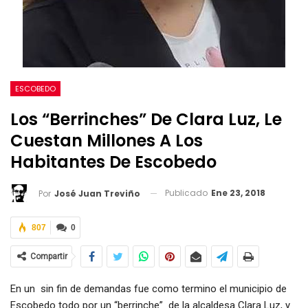
ESCOBEDO
Los “berrinches” De Clara Luz, Le
Cuestan Millones A Los
Habitantes De Escobedo
Publicado
Ene 23, 2018
Por
José Juan Treviño
807
0
Compartir
En un sin fin de demandas fue como termino el municipio de
Escobedo todo por un “berrinche” de la alcaldesa Clara Luz, y