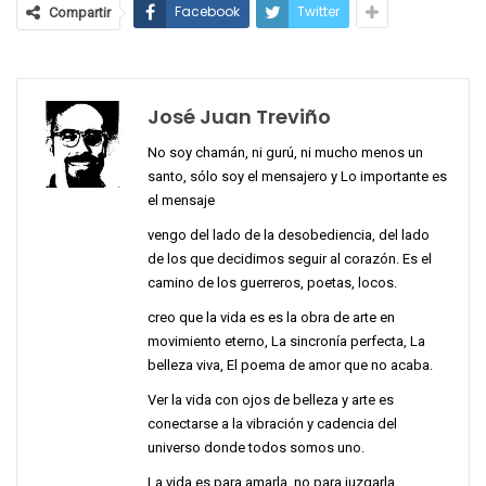
Facebook
Twitter
Compartir
José Juan Treviño
No soy chamán, ni gurú, ni mucho menos un
santo, sólo soy el mensajero y Lo importante es
el mensaje
vengo del lado de la desobediencia, del lado
de los que decidimos seguir al corazón. Es el
camino de los guerreros, poetas, locos.
creo que la vida es es la obra de arte en
movimiento eterno, La sincronía perfecta, La
belleza viva, El poema de amor que no acaba.
Ver la vida con ojos de belleza y arte es
conectarse a la vibración y cadencia del
universo donde todos somos uno.
La vida es para amarla, no para juzgarla.