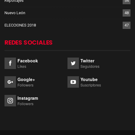
Reportajes
54
Nuevo León
48
ELECCIONES 2018
47
REDES SOCIALES
Facebook
Twitter
Likes
Seguidores
Google+
Youtube
Followers
Suscriptores
Instagram
Followers