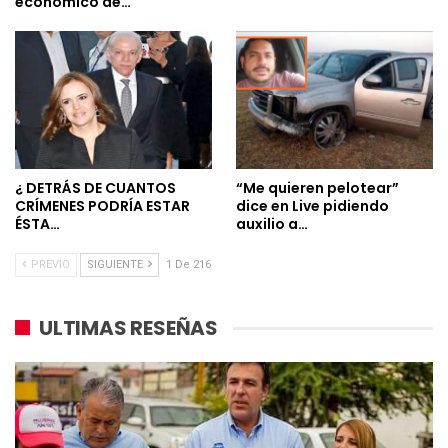
económico de…
¿ DETRÁS DE CUANTOS
“Me quieren pelotear”
CRÍMENES PODRÍA ESTAR
dice en Live pidiendo
ÉSTA…
auxilio a…
PREVIO
SIGUIENTE
1 De 216
ULTIMAS RESEÑAS