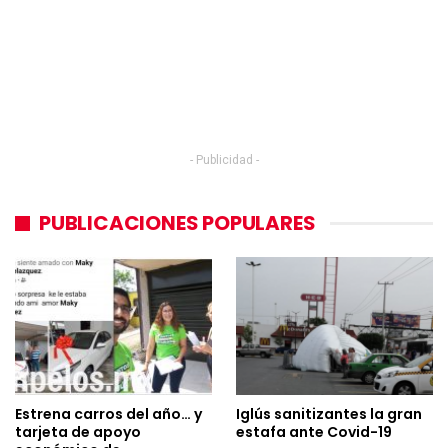
- Publicidad -
PUBLICACIONES POPULARES
Estrena carros del año… y
Iglús sanitizantes la gran
tarjeta de apoyo
estafa ante Covid-19