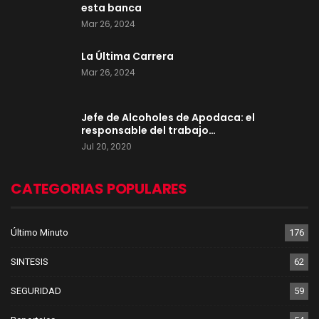
esta banca
Mar 26, 2024
La Última Carrera
Mar 26, 2024
Jefe de Alcoholes de Apodaca: el
responsable del trabajo…
Jul 20, 2020
CATEGORIAS POPULARES
Último Minuto
176
SINTESIS
62
SEGURIDAD
59