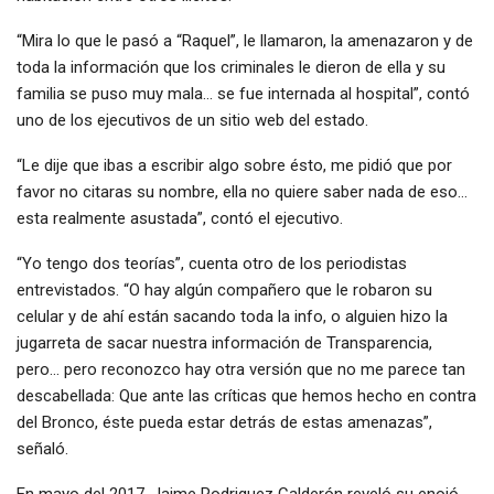
“Mira lo que le pasó a “Raquel”, le llamaron, la amenazaron y de
toda la información que los criminales le dieron de ella y su
familia se puso muy mala… se fue internada al hospital”, contó
uno de los ejecutivos de un sitio web del estado.
“Le dije que ibas a escribir algo sobre ésto, me pidió que por
favor no citaras su nombre, ella no quiere saber nada de eso…
esta realmente asustada”, contó el ejecutivo.
“Yo tengo dos teorías”, cuenta otro de los periodistas
entrevistados. “O hay algún compañero que le robaron su
celular y de ahí están sacando toda la info, o alguien hizo la
jugarreta de sacar nuestra información de Transparencia,
pero… pero reconozco hay otra versión que no me parece tan
descabellada: Que ante las críticas que hemos hecho en contra
del Bronco, éste pueda estar detrás de estas amenazas”,
señaló.
En mayo del 2017, Jaime Rodriguez Calderón reveló su enojó