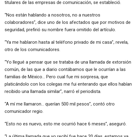
titulares de las empresas de comunicación, se estableció.
“Nos están hablando a nosotros, no a nuestros
colaboradores”, dice uno de los afectados que por motivos de
seguridad, prefirió su nombre fuera omitido del artículo.
“Ya me hablaron hasta al teléfono privado de mi casa”, revela,
otro de los comunicadores.
“Yo llegué a pensar que se trataba de una llamada de extorsión
común, de las que a diario contábamos que le ocurrían a las
familias de México… Pero cual fue mi sorpresa, que
platicándolo con los colegas me fui enterando que ellos habían
recibido una llamada similar”, narró el periodista.
“A mí me llamaron… querían 500 mil pesos”, contó otro
comunicador regio.
“Esto no es nuevo, esto me ocurrió hace 6 meses”, aseguró.
“La última llamada que yo recibí fue hace 20 días, estamos ya