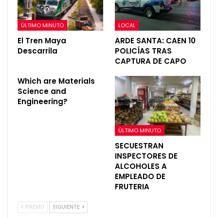
ÚLTIMO MINUTO
LOCAL
El Tren Maya
ARDE SANTA: CAEN 10
Descarrila
POLICÍAS TRAS
CAPTURA DE CAPO
Which are Materials
Science and
Engineering?
ÚLTIMO MINUTO
SECUESTRAN
INSPECTORES DE
ALCOHOLES A
EMPLEADO DE
FRUTERIA
PREVIO
SIGUIENTE