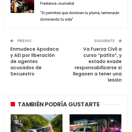
Freelance Journalist
“Si permites que dominen tu pluma, terminarán
dominando tu vida”
PREVIO
SIGUIENTE
Enmudece Apodaca
Va Fuerza Civil a
y AEI por liberación
curso “patito”, y
de agentes
estado evade
acusados de
responsabilizarse si
Secuestro
llegasen a tener una
lesión
TAMBIÉN PODRÍA GUSTARTE