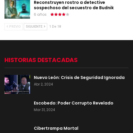
Reconstruyen rostro a detective
sospechoso del secuestro de Budnik
6 años
PREVIO
SIGUIENTE
1 De 18
HISTORIAS DESTACADAS
Nuevo León: Crisis de Seguridad Ignorada
Abr 2, 2024
Escobedo: Poder Corrupto Revelado
Mar 31, 2024
Cibertrampa Mortal