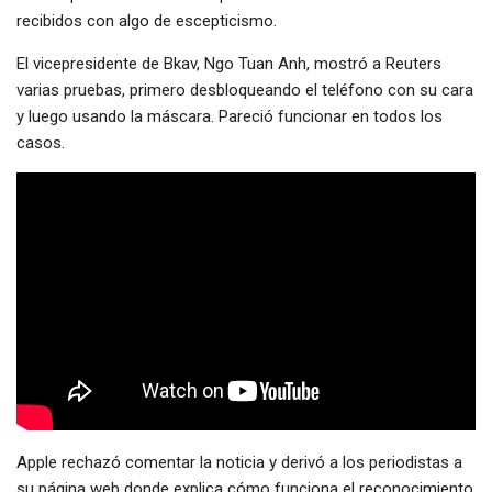
recibidos con algo de escepticismo.
El vicepresidente de Bkav, Ngo Tuan Anh, mostró a Reuters
varias pruebas, primero desbloqueando el teléfono con su cara
y luego usando la máscara. Pareció funcionar en todos los
casos.
Apple rechazó comentar la noticia y derivó a los periodistas a
su página web donde explica cómo funciona el reconocimiento