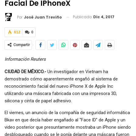
Facial De IPhoneX
Publicado
Dic 4, 2017
Por
José Juan Treviño
612
0
Compartir
Información Reuters
CIUDAD DE MÉXICO.-
Un investigador en Vietnam ha
demostrado cómo aparentemente engañó al sistema de
reconocimiento facial del nuevo iPhone X de Apple Inc
utilizando una máscara fabricada con una impresora 3D,
silicona y cinta de papel adhesivo.
El viernes, un anuncio de la compañía de seguridad informática
Bkav en que decía haber engañado al “Face ID” de Apple y un
video posterior que presuntamente mostraba un iPhone siendo
desbloqueado cuando se le ponía delante una máscara fueron