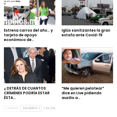
Estrena carros del año… y
Iglús sanitizantes la gran
tarjeta de apoyo
estafa ante Covid-19
económico de…
¿ DETRÁS DE CUANTOS
“Me quieren pelotear”
CRÍMENES PODRÍA ESTAR
dice en Live pidiendo
ÉSTA…
auxilio a…
PREVIO
SIGUIENTE
1 De 216