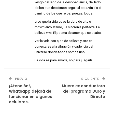
vengo del lado de la desobediencia, del lado
de los que decidimos seguir al corazón. Es el
camino de los guerreros, poetas, locos.
creo que la vida es es la obra de arte en
movimiento eterno, La sincronía perfecta, La
belleza viva, El poema de amor que no acaba.
Ver la vida con ojos de belleza y arte es
conectarse a la vibración y cadencia del
universo donde todos somos uno.
La vida es para amarla, no para juzgarla.
PREVIO
SIGUIENTE
¡Atención!,
Muere ex conductora
Whatsapp dejará de
del programa Duro y
funcionar en algunos
Directo
celulares.