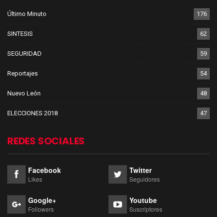
Último Minuto
176
SINTESIS
62
SEGURIDAD
59
Reportajes
54
Nuevo León
48
ELECCIONES 2018
47
REDES SOCIALES
Facebook
Twitter
Likes
Seguidores
Google+
Youtube
Followers
Suscriptores