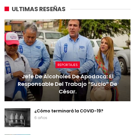
ULTIMAS RESEÑAS
REPORTAJES
Jefe De Alcoholes De Apodaca: El
Responsable Del Trabajo “sucio” De
César.
¿Cómo terminará la COVID-19?
6 años